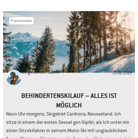
Praxiswissen
Bergfreundin
Sabine
23.01.2019
BEHINDERTENSKILAUF – ALLES IST
MÖGLICH
Neun Uhr morgens, Skigebiet Cardrona, Neuseeland. Ich
sitze in einem der ersten Sessel gen Gipfel, als ich unter mir
einen Sitzskifahrer in seinem Mono-Ski mit unglaublichem