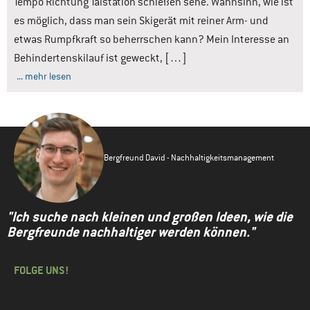
Tempo Richtung Talstation schießen sehe. Wahnsinn, wie ist
es möglich, dass man sein Skigerät mit reiner Arm- und
etwas Rumpfkraft so beherrschen kann? Mein Interesse an
Behindertenskilauf ist geweckt, […]
... mehr lesen
Bergfreund David - Nachhaltigkeitsmanagement
"Ich suche nach kleinen und großen Ideen, wie die
Bergfreunde nachhaltiger werden können."
FOLGE UNS!