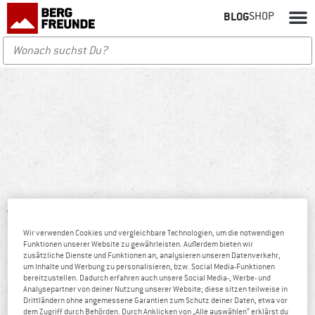
BLOG
SHOP
Blog
/
Autoren
/ Samuel
Wir verwenden Cookies und vergleichbare Technologien, um die notwendigen
Funktionen unserer Website zu gewährleisten. Außerdem bieten wir
zusätzliche Dienste und Funktionen an, analysieren unseren Datenverkehr,
um Inhalte und Werbung zu personalisieren, bzw. Social Media-Funktionen
bereitzustellen. Dadurch erfahren auch unsere Social Media-, Werbe- und
Analysepartner von deiner Nutzung unserer Website; diese sitzen teilweise in
Drittländern ohne angemessene Garantien zum Schutz deiner Daten, etwa vor
dem Zugriff durch Behörden. Durch Anklicken von „Alle auswählen“ erklärst du