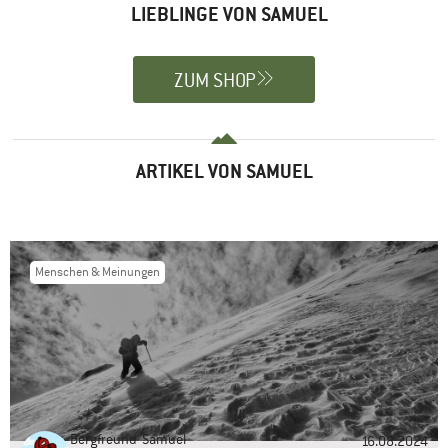
LIEBLINGE VON SAMUEL
ZUM SHOP
ARTIKEL VON SAMUEL
Menschen & Meinungen
Bergfreund
Samuel
16.08.2024