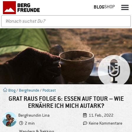
BLOG
SHOP
Blog
/
Bergfreunde
/
Podcast
GRAT RAUS FOLGE 6: ESSEN AUF TOUR – WIE
ERNÄHRE ICH MICH AUTARK?
Bergfreundin
Lina
11. Feb., 2022
2 min
Keine Kommentare
Wandern & Trekking