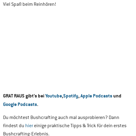
Viel Spaß beim Reinhören!
GRAT RAUS gibt’s bei
Youtube
,
Spotify
,
Apple Podcasts
und
Google Podcasts
.
Du möchtest Bushcrafting auch mal ausprobieren? Dann
findest du
hier
einige praktische Tipps & Trick für dein erstes
Bushcrafting-Erlebnis.