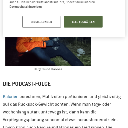
auch zu Risiken der Drittlandstransfers, findest du in unseren
Datenschutzhinweisen
.
EINSTELLUNGEN
ALLE AUSWÄHLEN
Bergfreund Hannes
DIE PODCAST-FOLGE
Kalorien
berechnen, Mahlzeiten portionieren und gleichzeitig
auf das Rucksack-Gewicht achten. Wenn man tage- oder
wochenlang autark unterwegs ist, dann kann die
Verpflegungsplanung schonmal etwas herausfordernd sein.
Davon kann auch Bergfreund Hannes ein Lied singen. Der