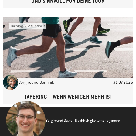
UND SINNVOLL FÜR DEINE TOUR
Training & Gesundheit
Bergfreund Dominik
31.07.2026
TAPERING – WENN WENIGER MEHR IST
Bergfreund David - Nachhaltigkeitsmanagement