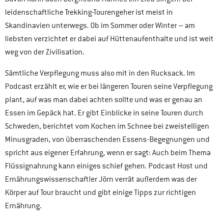
leidenschaftliche Trekking-Tourengeher ist meist in
Skandinavien unterwegs. Ob im Sommer oder Winter – am
liebsten verzichtet er dabei auf Hüttenaufenthalte und ist weit
weg von der Zivilisation.
Sämtliche Verpflegung muss also mit in den Rucksack. Im
Podcast erzählt er, wie er bei längeren Touren seine Verpflegung
plant, auf was man dabei achten sollte und was er genau an
Essen im Gepäck hat. Er gibt Einblicke in seine Touren durch
Schweden, berichtet vom Kochen im Schnee bei zweistelligen
Minusgraden, von überraschenden Essens-Begegnungen und
spricht aus eigener Erfahrung, wenn er sagt: Auch beim Thema
Flüssignahrung kann einiges schief gehen. Podcast Host und
Ernährungswissenschaftler Jörn verrät außerdem was der
Körper auf Tour braucht und gibt einige Tipps zur richtigen
Ernährung.