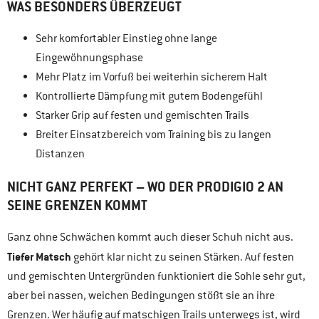
WAS BESONDERS ÜBERZEUGT
Sehr komfortabler Einstieg ohne lange
Eingewöhnungsphase
Mehr Platz im Vorfuß bei weiterhin sicherem Halt
Kontrollierte Dämpfung mit gutem Bodengefühl
Starker Grip auf festen und gemischten Trails
Breiter Einsatzbereich vom Training bis zu langen
Distanzen
NICHT GANZ PERFEKT – WO DER PRODIGIO 2 AN
SEINE GRENZEN KOMMT
Ganz ohne Schwächen kommt auch dieser Schuh nicht aus.
Tiefer Matsch
gehört klar nicht zu seinen Stärken. Auf festen
und gemischten Untergründen funktioniert die Sohle sehr gut,
aber bei nassen, weichen Bedingungen stößt sie an ihre
Grenzen. Wer häufig auf matschigen Trails unterwegs ist, wird