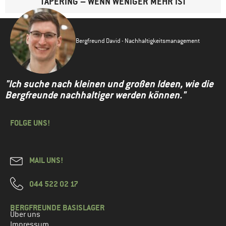
TAPERING – WENN WENIGER MEHR IST
Bergfreund David - Nachhaltigkeitsmanagement
"Ich suche nach kleinen und großen Ideen, wie die
Bergfreunde nachhaltiger werden können."
FOLGE UNS!
MAIL UNS!
044 522 02 17
BERGFREUNDE BASISLAGER
Über uns
Impressum