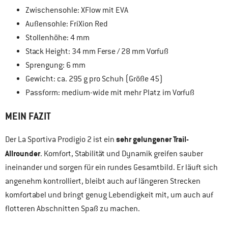
Zwischensohle: XFlow mit EVA
Außensohle: FriXion Red
Stollenhöhe: 4 mm
Stack Height: 34 mm Ferse / 28 mm Vorfuß
Sprengung: 6 mm
Gewicht: ca. 295 g pro Schuh (Größe 45)
Passform: medium-wide mit mehr Platz im Vorfuß
MEIN FAZIT
sehr gelungener Trail-
Der La Sportiva Prodigio 2 ist ein
Allrounder
. Komfort, Stabilität und Dynamik greifen sauber
ineinander und sorgen für ein rundes Gesamtbild. Er läuft sich
angenehm kontrolliert, bleibt auch auf längeren Strecken
komfortabel und bringt genug Lebendigkeit mit, um auch auf
flotteren Abschnitten Spaß zu machen.