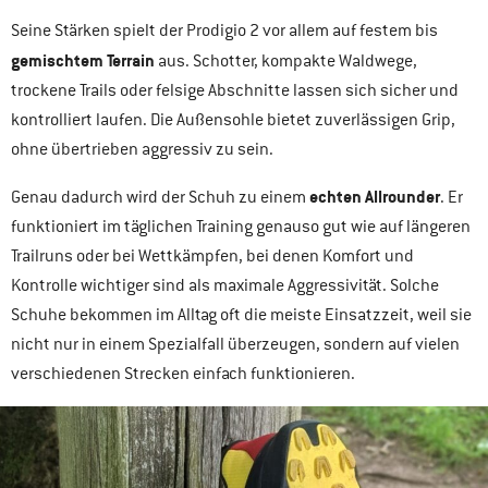
Seine Stärken spielt der Prodigio 2 vor allem auf festem bis
gemischtem Terrain
aus. Schotter, kompakte Waldwege,
trockene Trails oder felsige Abschnitte lassen sich sicher und
kontrolliert laufen. Die Außensohle bietet zuverlässigen Grip,
ohne übertrieben aggressiv zu sein.
echten Allrounder
Genau dadurch wird der Schuh zu einem
. Er
funktioniert im täglichen Training genauso gut wie auf längeren
Trailruns oder bei Wettkämpfen, bei denen Komfort und
Kontrolle wichtiger sind als maximale Aggressivität. Solche
Schuhe bekommen im Alltag oft die meiste Einsatzzeit, weil sie
nicht nur in einem Spezialfall überzeugen, sondern auf vielen
verschiedenen Strecken einfach funktionieren.