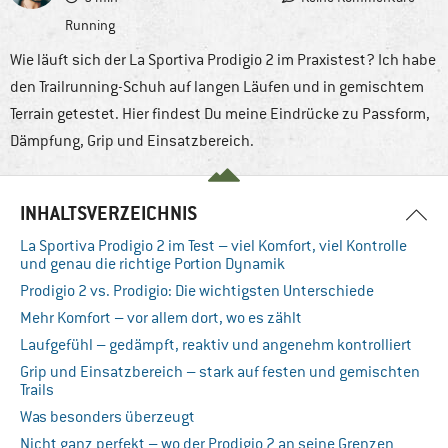
Running
Wie läuft sich der La Sportiva Prodigio 2 im Praxistest? Ich habe
den Trailrunning-Schuh auf langen Läufen und in gemischtem
Terrain getestet. Hier findest Du meine Eindrücke zu Passform,
Dämpfung, Grip und Einsatzbereich.
INHALTSVERZEICHNIS
La Sportiva Prodigio 2 im Test – viel Komfort, viel Kontrolle
und genau die richtige Portion Dynamik
Prodigio 2 vs. Prodigio: Die wichtigsten Unterschiede
Mehr Komfort – vor allem dort, wo es zählt
Laufgefühl – gedämpft, reaktiv und angenehm kontrolliert
Grip und Einsatzbereich – stark auf festen und gemischten
Trails
Was besonders überzeugt
Nicht ganz perfekt – wo der Prodigio 2 an seine Grenzen