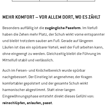
MEHR KOMFORT – VOR ALLEM DORT, WO ES ZÄHLT
zugängliche Passform
Besonders auffällig ist die
. Im Vorfuß
haben die Zehen mehr Platz, der Schuh wirkt vorne entspannter
und bleibt trotzdem sauber am Fuß. Gerade auf längeren
Läufen ist das ein spürbarer Vorteil, weil der Fuß arbeiten kann,
ohne eingeengt zu werden. Gleichzeitig bleibt die Führung im
Mittelfuß stabil und verlässlich.
Auch im Fersen- und Knöchelbereich wurde spürbar
nachgebessert. Der Einstieg ist angenehmer, der Kragen
komfortabler gepolstert und der gesamte Schuh wirkt
harmonischer abgestimmt. Statt einer langen
Eingewöhnungsphase entsteht direkt dieses Gefühl von:
reinschlüpfen, anlaufen, passt
.