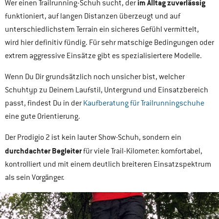
im Alltag zuverlässig
Wer einen Trailrunning-Schuh sucht, der
funktioniert, auf langen Distanzen überzeugt und auf
unterschiedlichstem Terrain ein sicheres Gefühl vermittelt,
wird hier definitiv fündig. Für sehr matschige Bedingungen oder
extrem aggressive Einsätze gibt es spezialisiertere Modelle.
Wenn Du Dir grundsätzlich noch unsicher bist, welcher
Schuhtyp zu Deinem Laufstil, Untergrund und Einsatzbereich
passt, findest Du in der
Kaufberatung für Trailrunningschuhe
eine gute Orientierung.
Der Prodigio 2 ist kein lauter Show-Schuh, sondern ein
durchdachter Begleiter
für viele Trail-Kilometer: komfortabel,
kontrolliert und mit einem deutlich breiteren Einsatzspektrum
als sein Vorgänger.