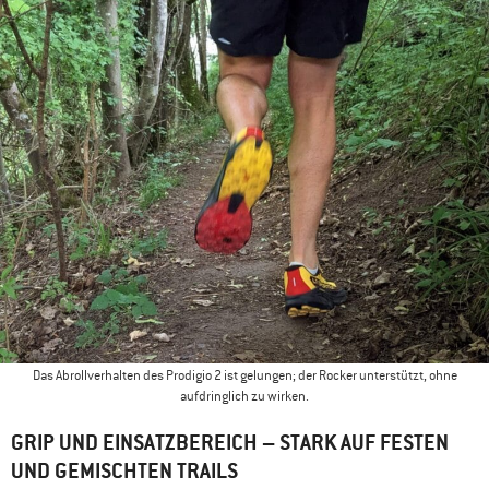
Das Abrollverhalten des Prodigio 2 ist gelungen; der Rocker unterstützt, ohne
aufdringlich zu wirken.
GRIP UND EINSATZBEREICH – STARK AUF FESTEN
UND GEMISCHTEN TRAILS