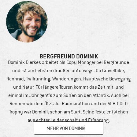
BERGFREUND DOMINIK
Dominik Dierkes arbeitet als Copy Manager bei Bergfreunde
und ist am liebsten draußen unterwegs. Ob Gravelbike,
Rennrad, Trailrunning, Wanderungen. Hauptsache Bewegung
und Natur. Für längere Touren kommt das Zelt mit, und
einmal im Jahr geht’s zum Surfen an den Atlantik. Auch bei
Rennen wie dem Ötztaler Radmarathon und der ALB-GOLD
Trophy war Dominik schon am Start. Seine Texte entstehen
aus echter Leidenschaft und Erfahrung.
MEHR VON DOMINIK