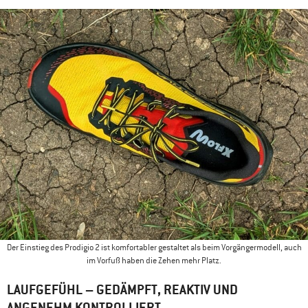
Der Einstieg des Prodigio 2 ist komfortabler gestaltet als beim Vorgängermodell, auch
im Vorfuß haben die Zehen mehr Platz.
LAUFGEFÜHL – GEDÄMPFT, REAKTIV UND
ANGENEHM KONTROLLIERT