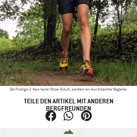
Der Prodigio 2: Kein lauter Show-Schuh, sondern ein durchdachter Begleiter.
TEILE DEN ARTIKEL MIT ANDEREN
BERGFREUNDEN