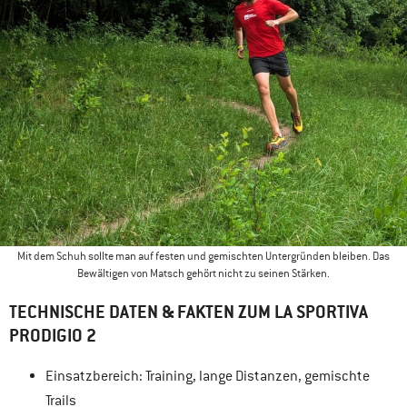
Mit dem Schuh sollte man auf festen und gemischten Untergründen bleiben. Das
Bewältigen von Matsch gehört nicht zu seinen Stärken.
TECHNISCHE DATEN & FAKTEN ZUM LA SPORTIVA
PRODIGIO 2
Einsatzbereich: Training, lange Distanzen, gemischte
Trails