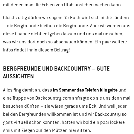
mit denen man die Felsen von Utah unsicher machen kann.
Gleichzeitig dürfen wir sagen: für Euch wird sich nichts ändern
– die Bergfreunde bleiben die Bergfreunde. Aber wir werden uns
diese Chance nicht entgehen lassen und uns mal umsehen,
was wir uns dort noch so abschauen können. Ein paar weitere
Infos findet Ihr in diesem Beitrag!
BERGFREUNDE UND BACKCOUNTRY – GUTE
AUSSICHTEN
im Sommer das Telefon klingelte
Alles fing damit an, dass
und
eine Truppe von Backcountry.com anfragte ob sie uns denn mal
besuchen dürften – sie wären gerade ums Eck. Und weil jeder
bei den Bergfreunden willkommen ist und wir Backcountry so
ganz virtuell schon kannten, hatten wir bald ein paar lockere
Amis mit Ziegen auf den Mützen hier sitzen.