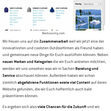
Backcountry.com
Zusammenarbeit
Wir freuen uns auf die
weil wir jetzt eine der
innovativsten und coolsten Outdoorfirmen als Freund haben
und gemeinsam neue Dinge für Euch austüfteln können. Neben
neuen Marken und Kategorien
die wir Euch anbieten möchten,
Beratung und
werden wir uns umsehen was wir in Sachen
Service
abschauen können. Außerdem haben wir schon
abgefahrene Funktionen sowie viel Content
ziemlich
auf deren
Website gefunden, die wir Euch hoffentlich auch bald
präsentieren können.
viele Chancen für die Zukunft
Es ergeben sich also
und wir