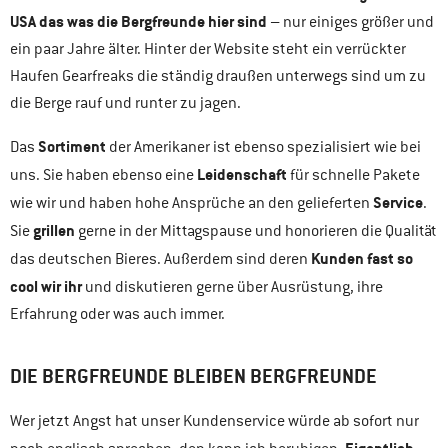
USA das was die Bergfreunde hier sind
– nur einiges größer und
ein paar Jahre älter. Hinter der Website steht ein verrückter
Haufen Gearfreaks die ständig draußen unterwegs sind um zu
die Berge rauf und runter zu jagen.
Sortiment
Das
der Amerikaner ist ebenso spezialisiert wie bei
Leidenschaft
uns. Sie haben ebenso eine
für schnelle Pakete
Service
wie wir und haben hohe Ansprüche an den gelieferten
.
grillen
Sie
gerne in der Mittagspause und honorieren die Qualität
Kunden fast so
das deutschen Bieres. Außerdem sind deren
cool wir ihr
und diskutieren gerne über Ausrüstung, ihre
Erfahrung oder was auch immer.
DIE BERGFREUNDE BLEIBEN BERGFREUNDE
Wer jetzt Angst hat unser Kundenservice würde ab sofort nur