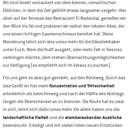
Wir sind direkt verzaubert von dem kleinen, romantischen
Dörfchen, in dem die Zeit gefühlt etwas langsamer vergeht. Hier
oben auf der Terrasse des Restaurant El Redondal, genießen wir
den Blick ins Tal und probieren wir selbst den lokalen Käse, der
uns einen richtigen Gaumenschmaus bereitet hat. Diese
Wanderung lohnt sich also umso mehr für die Käseliebhaber
unter Euch. Wem die Kraft ausgeht, oder mehr Zeit in Tresviso
verbringen möchte, dem stehen Übernachtungsmöglichkeiten
zur Verfügung (es empfiehlt sich im Voraus zu buchen).
Für uns geht es aber, gut gestärkt, auf den Rückweg. Durch das
Konzentration und Trittsicherheit
lose Geröll ist hier mehr
erforderlich als beim Hinweg und nach der Hälfte des Abstiegs
fangen die Oberschenkel an zu brennen. Die Route hat es zwar
in sich, lohnt sich dafür umso mehr. Vor allem haben uns die
landschaftliche Vielfalt
atemberaubenden Ausblicke
und die
beeindruckt. Erledigt und mit vielen tollen neuen Eindrücken