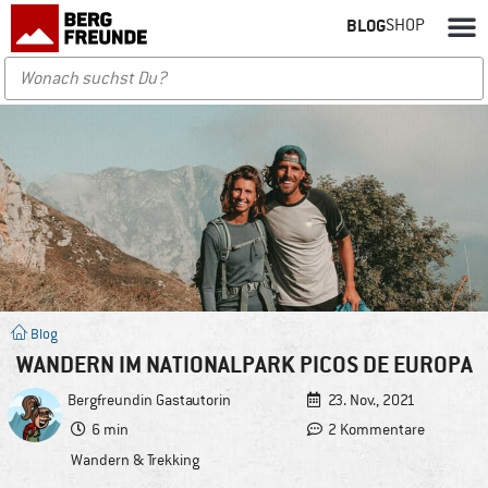
BLOG
SHOP
Blog
WANDERN IM NATIONALPARK PICOS DE EUROPA
Bergfreundin
Gastautorin
23. Nov., 2021
6 min
2 Kommentare
Wandern & Trekking