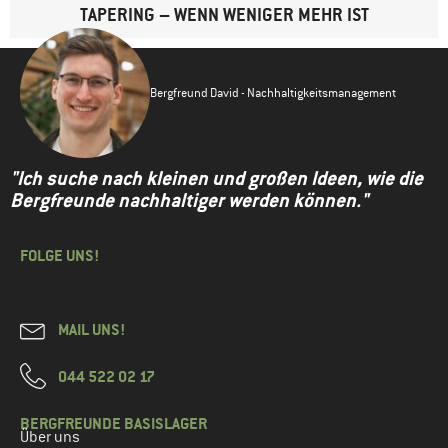
TAPERING – WENN WENIGER MEHR IST
Bergfreund David - Nachhaltigkeitsmanagement
"Ich suche nach kleinen und großen Ideen, wie die
Bergfreunde nachhaltiger werden können."
FOLGE UNS!
MAIL UNS!
044 522 02 17
BERGFREUNDE BASISLAGER
Über uns