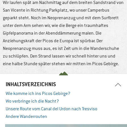
Wir laufen spät am Nachmittag auf dem breiten Sandstrand von
San Vicente in Richtung Parkplatz, wo unser Camperbus
geparkt steht. Noch im Neoprenanzug und mit dem Surfbrett
unter dem Arm sehen wir, wie die Berge ein traumhaftes
Gipfelpanorama in der Abenddämmerung malen. Die
Anziehungskraft der Picos de Europa ist spürbar. Der
Neoprenanzug muss aus, es ist Zeit um in die Wanderschuhe
zu schlüpfen. Den Strand lassen wir schnell hinter uns und
eine halbe Stunde später stehen wir mitten im Picos Gebirge.
INHALTSVERZEICHNIS
Wie komme ich ins Picos Gebirge?
Wo verbringe ich die Nacht?
Unsere Route vom Canal del Urdon nach Tresviso
Andere Wanderrouten