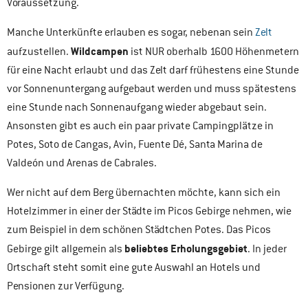
Voraussetzung.
Manche Unterkünfte erlauben es sogar, nebenan sein
Zelt
Wildcampen
aufzustellen.
ist NUR oberhalb 1600 Höhenmetern
für eine Nacht erlaubt und das Zelt darf frühestens eine Stunde
vor Sonnenuntergang aufgebaut werden und muss spätestens
eine Stunde nach Sonnenaufgang wieder abgebaut sein.
Ansonsten gibt es auch ein paar private Campingplätze in
Potes, Soto de Cangas, Avin, Fuente Dé, Santa Marina de
Valdeón und Arenas de Cabrales.
Wer nicht auf dem Berg übernachten möchte, kann sich ein
Hotelzimmer in einer der Städte im Picos Gebirge nehmen, wie
zum Beispiel in dem schönen Städtchen Potes. Das Picos
beliebtes Erholungsgebiet
Gebirge gilt allgemein als
. In jeder
Ortschaft steht somit eine gute Auswahl an Hotels und
Pensionen zur Verfügung.