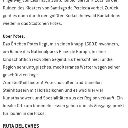
Pilgerweg von León nach Santo Toribio. Sie führt Euch an den
Ruinen des Klosters von Santiago de Porcieda vorbei. Zurück
geht es dann durch den größten Korkeichenwald Kantabriens
wieder in das Städtchen Potes.
Über Potes:
Das Örtchen Potes liegt, mit seinen knapp 1500 Einwohnern,
am Rande des Nationalparks Picos de Europa, in einer
landschaftlich reizvollen Gegend. Es herrscht hier, für die
Region sehr untypisches, mediterranes Wetter, wegen seiner
geschützten Lage.
Zum Großteil besteht Potes aus alten traditionellen
Steinhäusern mit Holzbalkonen und es wird hier viel
Kunsthandwerk und Spezialitäten aus der Region verkauft. Ein
idealer Ort zum bummeln, essen gehen und als Ausgangspunkt
für Touren in die Picos.
RUTA DEL CARES