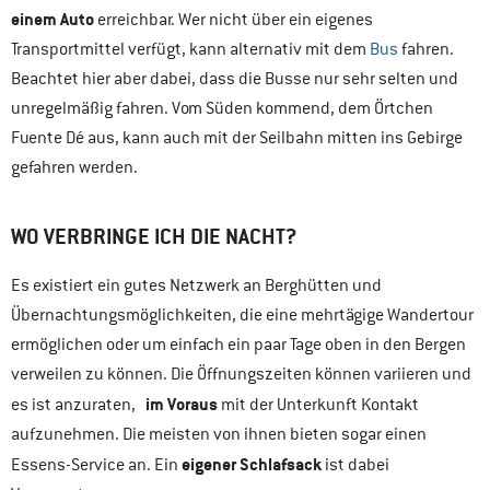
einem Auto
erreichbar. Wer nicht über ein eigenes
Transportmittel verfügt, kann alternativ mit dem
Bus
fahren.
Beachtet hier aber dabei, dass die Busse nur sehr selten und
unregelmäßig fahren. Vom Süden kommend, dem Örtchen
Fuente Dé aus, kann auch mit der Seilbahn mitten ins Gebirge
gefahren werden.
WO VERBRINGE ICH DIE NACHT?
Es existiert ein gutes Netzwerk an Berghütten und
Übernachtungsmöglichkeiten, die eine mehrtägige Wandertour
ermöglichen oder um einfach ein paar Tage oben in den Bergen
verweilen zu können. Die Öffnungszeiten können variieren und
im Voraus
es ist anzuraten,
mit der Unterkunft Kontakt
aufzunehmen. Die meisten von ihnen bieten sogar einen
eigener Schlafsack
Essens-Service an. Ein
ist dabei