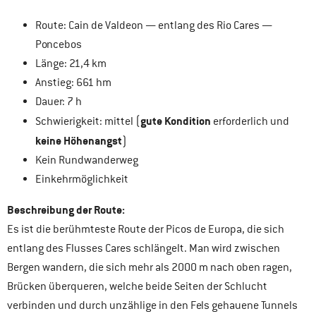
Route: Cain de Valdeon — entlang des Rio Cares —
Poncebos
Länge: 21,4 km
Anstieg: 661 hm
Dauer: 7 h
gute Kondition
Schwierigkeit: mittel (
erforderlich und
keine Höhenangst
)
Kein Rundwanderweg
Einkehrmöglichkeit
Beschreibung der Route:
Es ist die berühmteste Route der Picos de Europa, die sich
entlang des Flusses Cares schlängelt. Man wird zwischen
Bergen wandern, die sich mehr als 2000 m nach oben ragen,
Brücken überqueren, welche beide Seiten der Schlucht
verbinden und durch unzählige in den Fels gehauene Tunnels