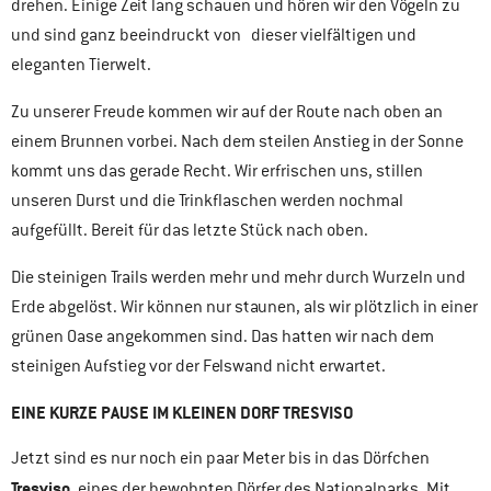
drehen. Einige Zeit lang schauen und hören wir den Vögeln zu
und sind ganz beeindruckt von dieser vielfältigen und
eleganten Tierwelt.
Zu unserer Freude kommen wir auf der Route nach oben an
einem Brunnen vorbei. Nach dem steilen Anstieg in der Sonne
kommt uns das gerade Recht. Wir erfrischen uns, stillen
unseren Durst und die Trinkflaschen werden nochmal
aufgefüllt. Bereit für das letzte Stück nach oben.
Die steinigen Trails werden mehr und mehr durch Wurzeln und
Erde abgelöst. Wir können nur staunen, als wir plötzlich in einer
grünen Oase angekommen sind. Das hatten wir nach dem
steinigen Aufstieg vor der Felswand nicht erwartet.
EINE KURZE PAUSE IM KLEINEN DORF TRESVISO
Jetzt sind es nur noch ein paar Meter bis in das Dörfchen
Tresviso
, eines der bewohnten Dörfer des Nationalparks. Mit