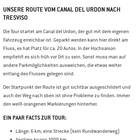
UNSERE ROUTE VOM CANAL DEL URDON NACH
TRESVISO
Die Tour startet am Canal del Urdon, der gut mit dem eigenen
Fahrzeug erreichbar ist. Geparkt werden kann hier direkt am
Fluss, es hat Platz für ca. 20 Autos. In der Hochsaison
empfiehlt es sich früh vor Ort zu sein. Sonst muss man auf
andere Parkmöglichkeiten ausweichen, die etwas weiter
entlang des Flusses gelegen sind.
Der Startpunkt der Route ist gut sichtbar ausgeschildert und
auch der Weg nach oben ist ohne Probleme zu finden. Immer
den weiß-orangenen Markierungen hinterher.
EIN PAAR FACTS ZUR TOUR:
Länge: 6 km, eine Strecke (kein Rundwanderweg)
Anstieg: knapp 1000 hm