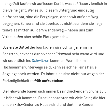
Lange Zeit laufen wir auf losem Geröll, was auf Dauer ziemlich in
die Beine geht. Wer es auf diesem Untergrund eindeutig
einfacher hat, sind die Bergziegen, denen wir auf dem Weg
begegnen. Scheu sind sie überhaupt nicht, sondern sie liegen
teilweise mitten auf dem Wanderweg – haben uns zum
Vorbeilaufen aber schön Platz gemacht.
Das erste Drittel der Tour laufen wir noch angenehm im
Schatten, bevor es dann vor der Felswand sehr warm wird und
wir ordentlich ins
Schwitzen
kommen. Wenn Ihr im
Hochsommer unterwegs seid, kann es schnell eine heiße
Angelegenheit werden. Es lohnt sich also nicht nur wegen der
früh aufzustehen
Parkmöglichkeiten
.
Die Felswände bauen sich immer beeindruckender vor uns auf,
je höher wir kommen. Dabei beobachten wir viele Geier, die hier
an den Felswänden zu Hause sind und dort ihre Runden