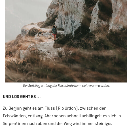
Der Aufstieg entlang der Felswände kann sehr warm werden.
UND LOS GEHT ES…
Zu Beginn geht es am Fluss (Rio Urdon), zwischen den
Felswänden, entlang. Aber schon schnell schlängelt es sich in
Serpentinen nach oben und der Weg wird immer steiniger.