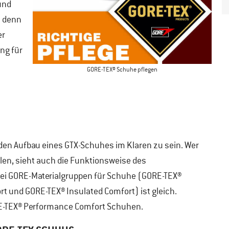
und
h denn
er
ung für
GORE-TEX® Schuhe pflegen
r den Aufbau eines GTX-Schuhes im Klaren zu sein. Wer
en, sieht auch die Funktionsweise des
rei GORE-Materialgruppen für Schuhe (GORE-TEX®
 und GORE-TEX® Insulated Comfort) ist gleich.
RE-TEX® Performance Comfort Schuhen.