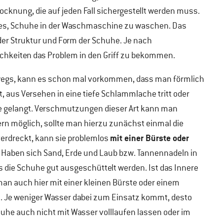
rocknung, die auf jeden Fall sichergestellt werden muss.
st es, Schuhe in der Waschmaschine zu waschen. Das
der Struktur und Form der Schuhe. Je nach
chkeiten das Problem in den Griff zu bekommen.
wegs, kann es schon mal vorkommen, dass man förmlich
 aus Versehen in eine tiefe Schlammlache tritt oder
he gelangt. Verschmutzungen dieser Art kann man
ern möglich, sollte man hierzu zunächst einmal die
mit einer Bürste oder
erdreckt, kann sie problemlos
 Haben sich Sand, Erde und Laub bzw. Tannennadeln in
s die Schuhe gut ausgeschüttelt werden. Ist das Innere
n auch hier mit einer kleinen Bürste oder einem
 Je weniger Wasser dabei zum Einsatz kommt, desto
uhe auch nicht mit Wasser volllaufen lassen oder im