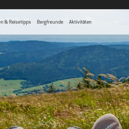
en & Reisetipps
Bergfreunde
Aktivitäten