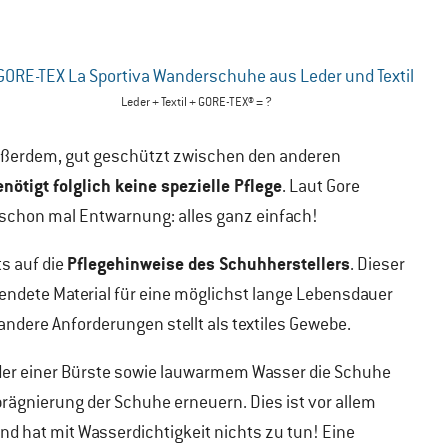
Leder + Textil + GORE-TEX® = ?
außerdem, gut geschützt zwischen den anderen
enötigt folglich keine spezielle Pflege
. Laut Gore
 schon mal Entwarnung: alles ganz einfach!
Pflegehinweise des Schuhherstellers
ts auf die
. Dieser
wendete Material für eine möglichst lange Lebensdauer
 andere Anforderungen stellt als textiles Gewebe.
oder einer Bürste sowie lauwarmem Wasser die Schuhe
prägnierung der Schuhe erneuern. Dies ist vor allem
nd hat mit Wasserdichtigkeit nichts zu tun! Eine