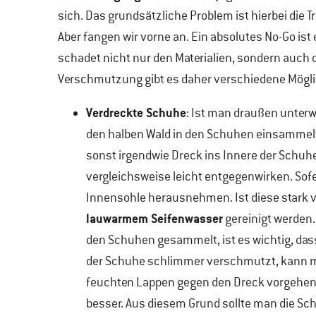
sich. Das grundsätzliche Problem ist hierbei die T
Aber fangen wir vorne an. Ein absolutes No-Go i
schadet nicht nur den Materialien, sondern auch 
Verschmutzung gibt es daher verschiedene Mögli
Verdreckte Schuhe
: Ist man draußen unter
den halben Wald in den Schuhen einsammelt,
sonst irgendwie Dreck ins Innere der Schu
vergleichsweise leicht entgegenwirken. Sof
Innensohle herausnehmen. Ist diese stark v
lauwarmem Seifenwasser
gereinigt werden.
den Schuhen gesammelt, ist es wichtig, das
der Schuhe schlimmer verschmutzt, kann ma
feuchten Lappen gegen den Dreck vorgehen.
besser. Aus diesem Grund sollte man die Sch