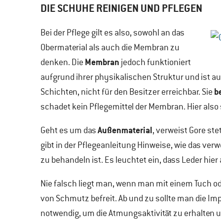
DIE SCHUHE REINIGEN UND PFLEGEN
Bei der Pflege gilt es also, sowohl an das
Obermaterial als auch die Membran zu
Membran
denken. Die
jedoch funktioniert
aufgrund ihrer physikalischen Struktur und ist 
b
Schichten, nicht für den Besitzer erreichbar. Sie
schadet kein Pflegemittel der Membran. Hier also
Außenmaterial
Geht es um das
, verweist Gore ste
gibt in der Pflegeanleitung Hinweise, wie das ver
zu behandeln ist. Es leuchtet ein, dass Leder hier
Nie falsch liegt man, wenn man mit einem Tuch 
von Schmutz befreit. Ab und zu sollte man die Im
notwendig, um die Atmungsaktivität zu erhalten u