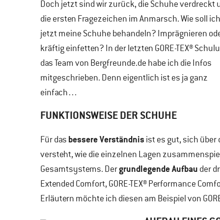
Doch jetzt sind wir zurück, die Schuhe verdreckt 
die ersten Fragezeichen im Anmarsch. Wie soll ic
jetzt meine Schuhe behandeln? Imprägnieren od
kräftig einfetten? In der letzten GORE-TEX® Schul
das Team von Bergfreunde.de habe ich die Infos
mitgeschrieben. Denn eigentlich ist es ja ganz
einfach…
FUNKTIONSWEISE DER SCHUHE
bessere Verständnis
Für das
ist es gut, sich übe
versteht, wie die einzelnen Lagen zusammenspiel
grundlegende Aufbau
Gesamtsystems. Der
der d
Extended Comfort, GORE-TEX® Performance Comfort
Erläutern möchte ich diesen am Beispiel von GO