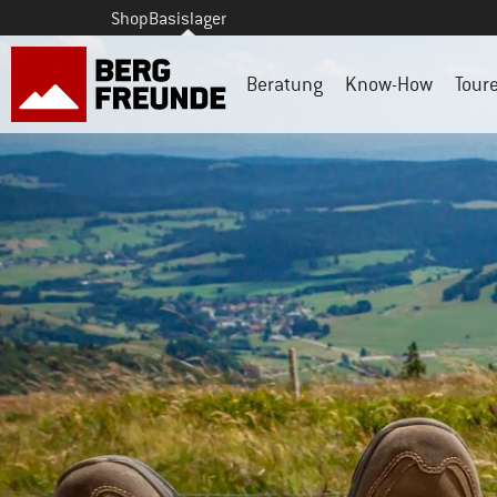
Shop
Basislager
Beratung
Know-How
Tour