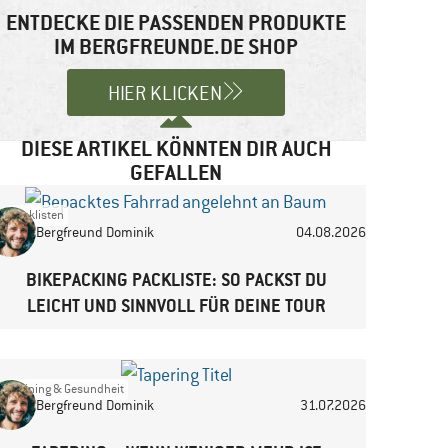
ENTDECKE DIE PASSENDEN PRODUKTE
IM BERGFREUNDE.DE SHOP
HIER KLICKEN
DIESE ARTIKEL KÖNNTEN DIR AUCH
GEFALLEN
Packlisten
Bergfreund Dominik
04.08.2026
BIKEPACKING PACKLISTE: SO PACKST DU
LEICHT UND SINNVOLL FÜR DEINE TOUR
Training & Gesundheit
Bergfreund Dominik
31.07.2026