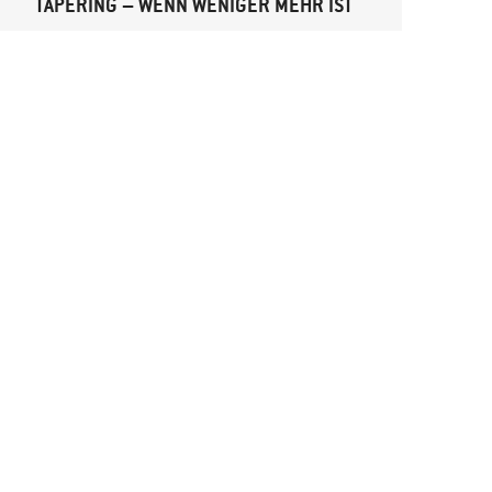
TAPERING – WENN WENIGER MEHR IST