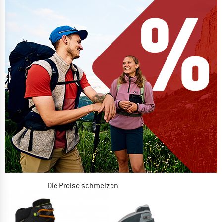
Die Preise schmelzen
JETZT BIS ZU 50% RABATT