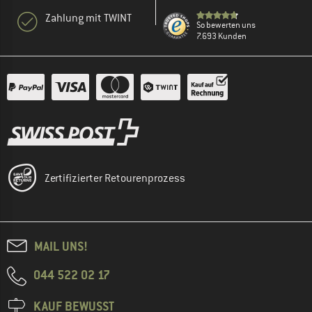
Zahlung mit TWINT
So bewerten uns
7.693 Kunden
Zertifizierter Retourenprozess
MAIL UNS!
044 522 02 17
KAUF BEWUSST