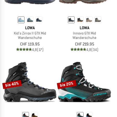
LOWA
LOWA
Kid's Zirrox II GTX Mid
Innovo GTX Mid
Wanderschuhe
Wanderschuhe
CHF 119.95
CHF 219.95
4,8
(17)
4,8
(34)
bis 40%
bis 20%