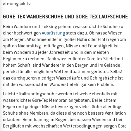
atmungsaktiv.
GORE-TEX WANDERSCHUHE UND GORE-TEX LAUFSCHUHE
Beim Wandern und Trekking gehören wasserdichte Schuhe zu
einer hochwertigen
Ausrüstung
stets dazu. Ob nasse Wiesen
am Morgen, Altschneefelder in großer Höhe oder Platzregen am
späten Nachmittag - mit Regen, Nässe und Feuchtigkeit ist
beim Wandern zu jeder Jahreszeit und in den meisten
Regionen zu rechnen. Dank wasserdichter Gore-Tex Stiefel mit
hohem Schaft, sind Wanderer in den Bergen und im Gelände
perfekt für alle möglichen Wettersituationen gerüstet. Selbst
das durchqueren niedriger Wasserläufe und Gebirgsbäche ist
mit den wasserdichten Wanderstiefeln gar kein Problem.
Leichte Trailrunningschuhe werden teilweise ebenfalls mit
wasserdichter Gore-Tex Membran angeboten. Bei leichtem
Regen und geringer Nässe bevorzugen viele Läufer allerdings
Schuhe ohne Membran, da diese eine noch bessere Ventilation
erlauben. Beim Training im Regen, bei nassen Wiesen und bei
Bergläufen mit wechselhaften Wetterbedingungen sorgen Gore-