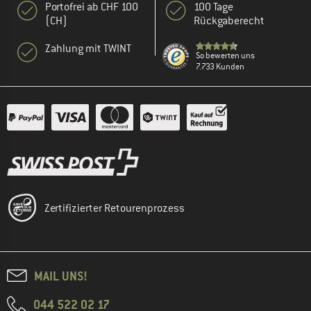
Portofrei ab CHF 100
100 Tage
(CH)
Rückgaberecht
Zahlung mit TWINT
So bewerten uns
7.733 Kunden
Zertifizierter Retourenprozess
MAIL UNS!
044 522 02 17