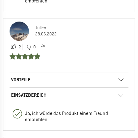
empfehlen
Julien
28.06.2022
2
0
VORTEILE
EINSATZBEREICH
Ja, ich würde das Produkt einem Freund
empfehlen