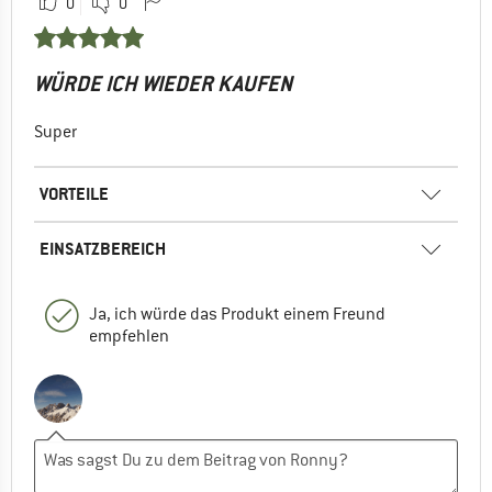
0
0
WÜRDE ICH WIEDER KAUFEN
Super
VORTEILE
EINSATZBEREICH
Ja, ich würde das Produkt einem Freund
empfehlen