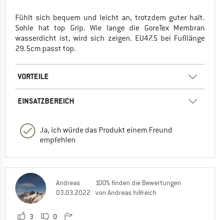
Fühlt sich bequem und leicht an, trotzdem guter halt.
Sohle hat top Grip. Wie lange die GoreTex Membran
wasserdicht ist, wird sich zeigen. EU47.5 bei Fußlänge
29.5cm passt top.
VORTEILE
EINSATZBEREICH
Ja, ich würde das Produkt einem Freund
empfehlen
Andreas
100% finden die Bewertungen
03.03.2022
von Andreas hilfreich
3
0