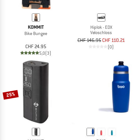
KOMMIT
Hiplok - EDX
Veloschloss
Bike Bungee
CHF 146.95
CHF 110.21
CHF 24.95
(0)
5,0
(3)
25%