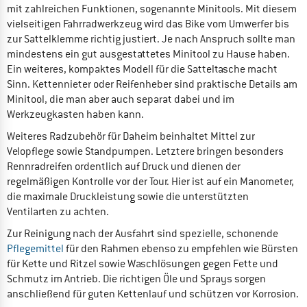
mit zahlreichen Funktionen, sogenannte Minitools. Mit diesem
vielseitigen Fahrradwerkzeug wird das Bike vom Umwerfer bis
zur Sattelklemme richtig justiert. Je nach Anspruch sollte man
mindestens ein gut ausgestattetes Minitool zu Hause haben.
Ein weiteres, kompaktes Modell für die Satteltasche macht
Sinn. Kettennieter oder Reifenheber sind praktische Details am
Minitool, die man aber auch separat dabei und im
Werkzeugkasten haben kann.
Weiteres Radzubehör für Daheim beinhaltet Mittel zur
Velopflege sowie Standpumpen. Letztere bringen besonders
Rennradreifen ordentlich auf Druck und dienen der
regelmäßigen Kontrolle vor der Tour. Hier ist auf ein Manometer,
die maximale Druckleistung sowie die unterstützten
Ventilarten zu achten.
Zur Reinigung nach der Ausfahrt sind spezielle, schonende
Pflegemittel
für den Rahmen ebenso zu empfehlen wie Bürsten
für Kette und Ritzel sowie Waschlösungen gegen Fette und
Schmutz im Antrieb. Die richtigen Öle und Sprays sorgen
anschließend für guten Kettenlauf und schützen vor Korrosion.