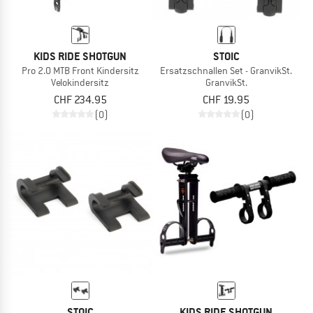
KIDS RIDE SHOTGUN
STOIC
Pro 2.0 MTB Front Kindersitz
Ersatzschnallen Set - GranvikSt.
Velokindersitz
GranvikSt.
CHF 234.95
CHF 19.95
(0)
(0)
STOIC
KIDS RIDE SHOTGUN