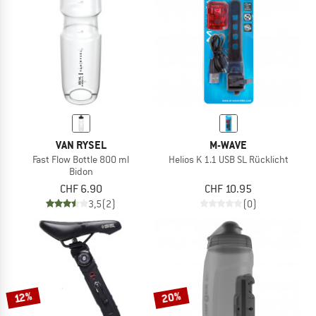
VAN RYSEL
M-WAVE
Fast Flow Bottle 800 ml
Helios K 1.1 USB SL Rücklicht
Bidon
CHF 6.90
CHF 10.95
3,5
(2)
(0)
20%
12%