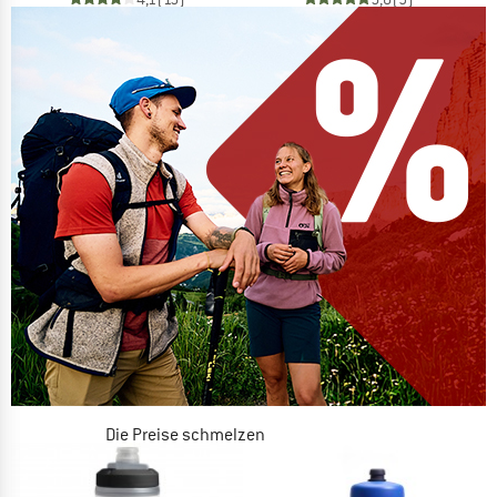
Die Preise schmelzen
JETZT BIS ZU 50% RABATT