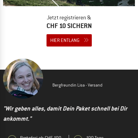
Jetzt registrieren &
CHF 10 SICHERN
HIER ENTLANG
Bergfreundin Lisa - Versand
"Wir geben alles, damit Dein Paket schnell bei Dir
ankommt."
Portofrei ab CHF 100
100 Tage