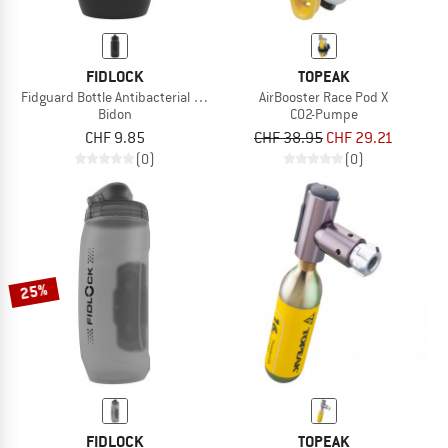
FIDLOCK
TOPEAK
Fidguard Bottle Antibacterial 600
AirBooster Race Pod X
Bidon
CO2-Pumpe
CHF 9.85
CHF 38.95
CHF 29.21
(0)
(0)
25%
FIDLOCK
TOPEAK