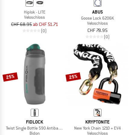
ABUS
Hiplok - LITE
Veloschloss
Goose Lock 6206K
Veloschloss
CHF 68.95
ab CHF 51.71
CHF 78.95
(0)
(0)
25%
25%
FIDLOCK
KRYPTONITE
Twist Single Bottle 590 Antibacterial
New York Chain 1210 + EV4
Bidon
Veloschloss