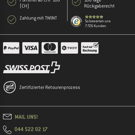
(CH)
Rückgaberecht
Zahlung mit TWINT
So bewerten uns
7.726 Kunden
Zertifizierter Retourenprozess
MAIL UNS!
044 522 02 17