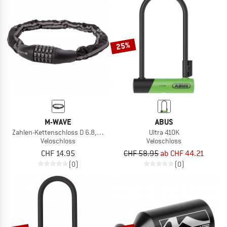
25%
M-WAVE
ABUS
Zahlen-Kettenschloss D 6.8,5 Illu
Ultra 410K
Veloschloss
Veloschloss
CHF 14.95
CHF 58.95
ab CHF 44.21
(0)
(0)