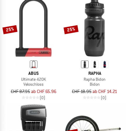
25%
25%
ABUS
RAPHA
Ultimate 420K
Rapha Bidon
Veloschloss
Bidon
CHF 87.95
ab CHF 65.96
CHF 18.95
ab CHF 14.21
(0)
(0)