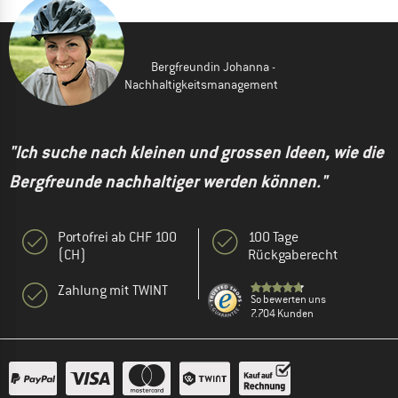
Bergfreundin Johanna -
Nachhaltigkeitsmanagement
"Ich suche nach kleinen und grossen Ideen, wie die
Bergfreunde nachhaltiger werden können."
Portofrei ab CHF 100
100 Tage
(CH)
Rückgaberecht
Zahlung mit TWINT
So bewerten uns
7.704 Kunden