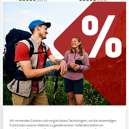
Die Preise schmelzen
Wir verwenden Cookies und vergleichbare Technologien, um die notwendigen
JETZT BIS ZU 50% RABATT
Funktionen unserer Website zu gewährleisten. Außerdem bieten wir