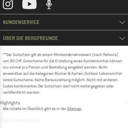
KUNDENSERVICE
ÜBER DIE BERGFREUNDE
**Der Gutschein gilt ab einem Mindestabnahmewert (nach Retoure)
von 80 CHF. Gutscheine für die Erstellung eines Kundenkontos können
nur einmal pro Person und Bestellung eingelöst werden. Nicht
anwendbar auf die Kategorien Bücher & Karten, Outdoor Lebensmittel
sowie Gutscheine. Keine Barauszahlung möglich. Nicht mit anderen
Codes kombinierbar. Der Gutschein darf nicht weitergegeben oder
veröffentlicht werden.
Highlights
Alle Inhalte im Überblick gibt es in der
Sitemap
.
BuildID XNAu5629cfyk