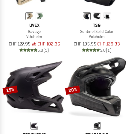
UVEX
TSG
Ravage
Sentinel Solid Color
Velohelm
Velohelm
CHF 127.95
ab CHF 102.36
CHF 195.95
CHF 129.33
5,0
(1)
5,0
(1)
15%
20%