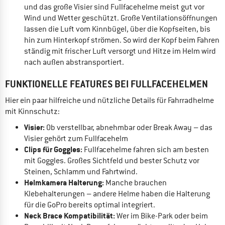
und das große Visier sind Fullfacehelme meist gut vor
Wind und Wetter geschützt. Große Ventilationsöffnungen
lassen die Luft vom Kinnbügel, über die Kopfseiten, bis
hin zum Hinterkopf strömen. So wird der Kopf beim Fahren
ständig mit frischer Luft versorgt und Hitze im Helm wird
nach außen abstransportiert.
FUNKTIONELLE FEATURES BEI FULLFACEHELMEN
Hier ein paar hilfreiche und nützliche Details für Fahrradhelme
mit Kinnschutz:
Visier:
Ob verstellbar, abnehmbar oder Break Away – das
Visier gehört zum Fullfacehelm
Clips für Goggles:
Fullfacehelme fahren sich am besten
mit Goggles. Großes Sichtfeld und bester Schutz vor
Steinen, Schlamm und Fahrtwind.
Helmkamera Halterung:
Manche brauchen
Klebehalterungen – andere Helme haben die Halterung
für die GoPro bereits optimal integriert.
Neck Brace Kompatibilität:
Wer im Bike-Park oder beim