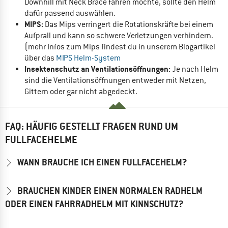
Downhill mit Neck Brace fahren möchte, sollte den Helm
dafür passend auswählen.
MIPS:
Das Mips verringert die Rotationskräfte bei einem
Aufprall und kann so schwere Verletzungen verhindern.
(mehr Infos zum Mips findest du in unserem Blogartikel
über das
MIPS Helm-System
Insektenschutz an Ventilationsöffnungen:
Je nach Helm
sind die Ventilationsöffnungen entweder mit Netzen,
Gittern oder gar nicht abgedeckt.
FAQ: HÄUFIG GESTELLT FRAGEN RUND UM
FULLFACEHELME
WANN BRAUCHE ICH EINEN FULLFACEHELM?
BRAUCHEN KINDER EINEN NORMALEN RADHELM
ODER EINEN FAHRRADHELM MIT KINNSCHUTZ?