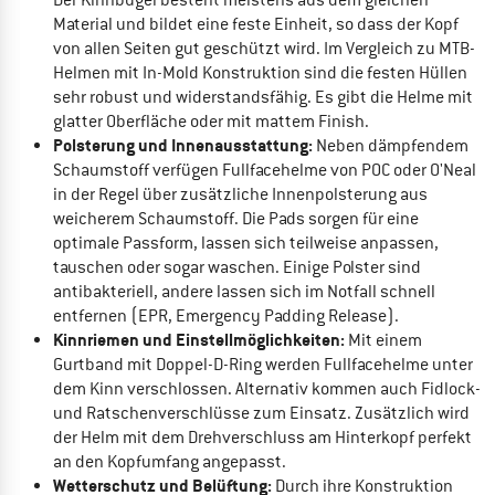
Material und bildet eine feste Einheit, so dass der Kopf
von allen Seiten gut geschützt wird. Im Vergleich zu MTB-
Helmen mit In-Mold Konstruktion sind die festen Hüllen
sehr robust und widerstandsfähig. Es gibt die Helme mit
glatter Oberfläche oder mit mattem Finish.
Polsterung und Innenausstattung:
Neben dämpfendem
Schaumstoff verfügen Fullfacehelme von POC oder O'Neal
in der Regel über zusätzliche Innenpolsterung aus
weicherem Schaumstoff. Die Pads sorgen für eine
optimale Passform, lassen sich teilweise anpassen,
tauschen oder sogar waschen. Einige Polster sind
antibakteriell, andere lassen sich im Notfall schnell
entfernen (EPR, Emergency Padding Release).
Kinnriemen und Einstellmöglichkeiten:
Mit einem
Gurtband mit Doppel-D-Ring werden Fullfacehelme unter
dem Kinn verschlossen. Alternativ kommen auch Fidlock-
und Ratschenverschlüsse zum Einsatz. Zusätzlich wird
der Helm mit dem Drehverschluss am Hinterkopf perfekt
an den Kopfumfang angepasst.
Wetterschutz und Belüftung:
Durch ihre Konstruktion