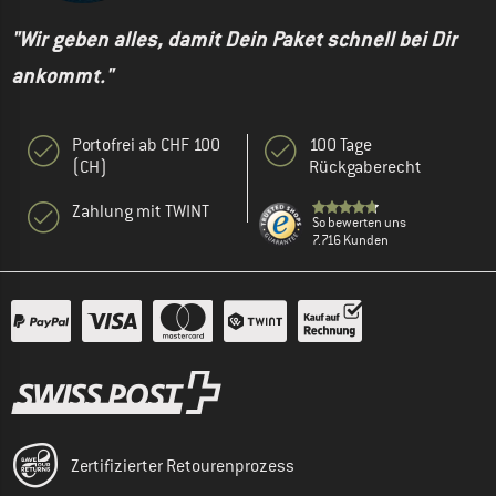
"Wir geben alles, damit Dein Paket schnell bei Dir
ankommt."
Portofrei ab CHF 100
100 Tage
(CH)
Rückgaberecht
Zahlung mit TWINT
So bewerten uns
7.716 Kunden
Zertifizierter Retourenprozess