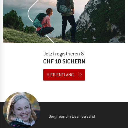
Jetzt registrieren &
CHF 10 SICHERN
HIER ENTLANG
Bergfreundin Lisa - Versand