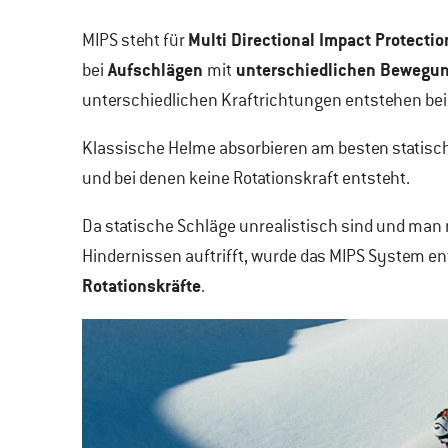
Multi Directional Impact Protecti
MIPS steht für
Aufschlägen
unterschiedlichen Bewegu
bei
mit
unterschiedlichen Kraftrichtungen entstehen bei 
Klassische Helme absorbieren am besten statisch
und bei denen keine Rotationskraft entsteht.
Da statische Schläge unrealistisch sind und man
Hindernissen auftrifft, wurde das MIPS System en
Rotationskräfte
.