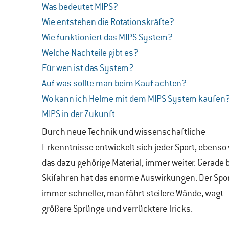
Was bedeutet MIPS?
Wie entstehen die Rotationskräfte?
Wie funktioniert das MIPS System?
Welche Nachteile gibt es?
Für wen ist das System?
Auf was sollte man beim Kauf achten?
Wo kann ich Helme mit dem MIPS System kaufen
MIPS in der Zukunft
Durch neue Technik und wissenschaftliche
Erkenntnisse entwickelt sich jeder Sport, ebenso
das dazu gehörige Material, immer weiter. Gerade
Skifahren hat das enorme Auswirkungen. Der Spor
immer schneller, man fährt steilere Wände, wagt
größere Sprünge und verrücktere Tricks.