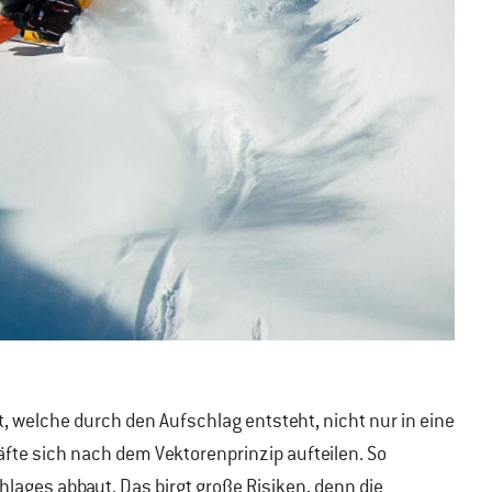
t, welche durch den Aufschlag entsteht, nicht nur in eine
äfte sich nach dem Vektorenprinzip aufteilen. So
chlages abbaut. Das birgt große Risiken, denn die