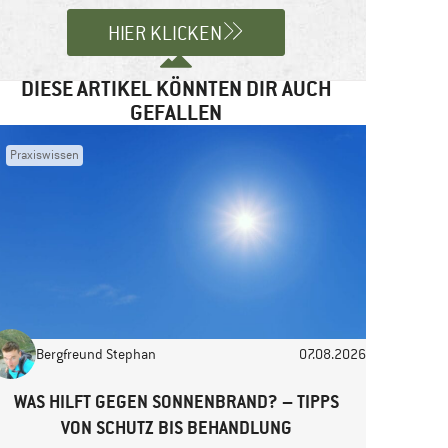
HIER KLICKEN
DIESE ARTIKEL KÖNNTEN DIR AUCH
GEFALLEN
Praxiswissen
Bergfreund Stephan
07.08.2026
WAS HILFT GEGEN SONNENBRAND? – TIPPS
VON SCHUTZ BIS BEHANDLUNG