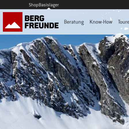
Shop
Basislager
Beratung
Know-How
Tour