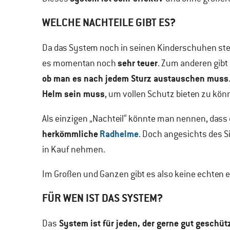
WELCHE NACHTEILE GIBT ES?
Da das System noch in seinen Kinderschuhen ste
sehr teuer
es momentan noch
. Zum anderen gibt
ob man es nach jedem Sturz austauschen muss
Helm sein muss
, um vollen Schutz bieten zu kön
Als einzigen „Nachteil“ könnte man nennen, dass
herkömmliche
Radhelme
. Doch angesichts des 
in Kauf nehmen.
Im Großen und Ganzen gibt es also keine echten 
FÜR WEN IST DAS SYSTEM?
System ist für jeden, der gerne gut geschütz
Das