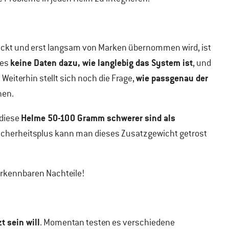
ckt und erst langsam von Marken übernommen wird, ist
keine Daten dazu, wie langlebig das System ist
 es
, und
wie passgenau der
. Weiterhin stellt sich noch die Frage,
nen.
Helme 50-100 Gramm schwerer sind als
 diese
Sicherheitsplus kann man dieses Zusatzgewicht getrost
erkennbaren Nachteile!
t sein will
. Momentan testen es verschiedene