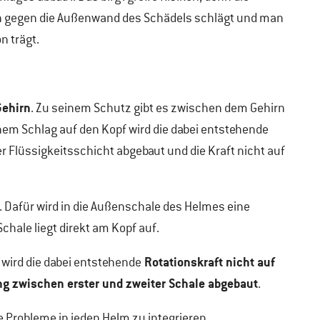
rn gegen die Außenwand des Schädels schlägt und man
n trägt.
Gehirn
. Zu seinem Schutz gibt es zwischen dem Gehirn
nem Schlag auf den Kopf wird die dabei entstehende
 Flüssigkeitsschicht abgebaut und die Kraft nicht auf
. Dafür wird in die Außenschale des Helmes eine
chale liegt direkt am Kopf auf.
Rotationskraft nicht auf
, wird die dabei entstehende
 zwischen erster und zweiter Schale abgebaut
.
 Probleme in jeden Helm zu integrieren.