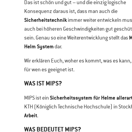
Das ist schön und gut – und die einzig logische
Konsequenz daraus ist, dass man auch die
Sicherheitstechnik
immer weiter entwickeln mu
auch bei höheren Geschwindigkeiten gut geschüt
M
sein. Genau so eine Weiterentwicklung stellt das
Helm System
dar.
Wir erklären Euch, woher es kommt, was es kann,
für wen es geeignet ist.
WAS IST MIPS?
Sicherheitssystem für Helme allerar
MIPS ist ein
KTH (Königlich Technische Hochschule) in Stockh
Arbeit
.
WAS BEDEUTET MIPS?