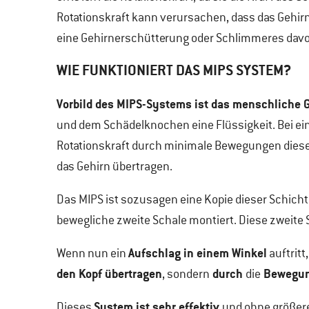
Rotationskraft kann verursachen, dass das Gehi
eine Gehirnerschütterung oder Schlimmeres davo
WIE FUNKTIONIERT DAS MIPS SYSTEM?
Vorbild des MIPS-Systems ist das menschliche 
und dem Schädelknochen eine Flüssigkeit. Bei ei
Rotationskraft durch minimale Bewegungen dieser
das Gehirn übertragen.
Das MIPS ist sozusagen eine Kopie dieser Schicht
bewegliche zweite Schale montiert. Diese zweite S
Aufschlag in einem Winkel
Wenn nun ein
auftritt
den Kopf übertragen
durch
Bewegung
, sondern
die
System ist sehr effektiv
Dieses
und ohne größere