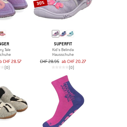
30%
NGER
SUPERFIT
ry Tale
Kid's Belinda
schuhe
Hausschuhe
b CHF 28.57
CHF 28.95
ab CHF 20.27
(0)
(0)