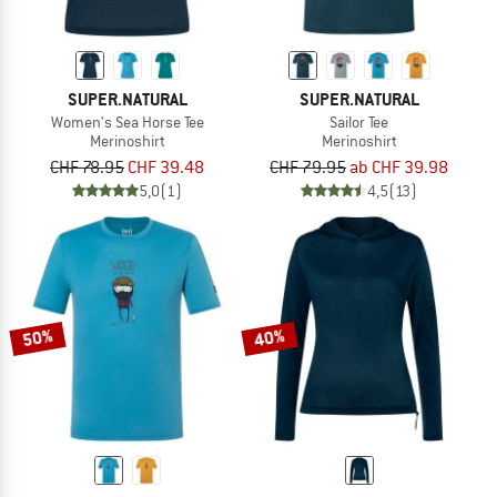
SUPER.NATURAL
SUPER.NATURAL
Women's Sea Horse Tee
Sailor Tee
Merinoshirt
Merinoshirt
CHF 78.95
CHF 39.48
CHF 79.95
ab CHF 39.98
5,0
(1)
4,5
(13)
50%
40%