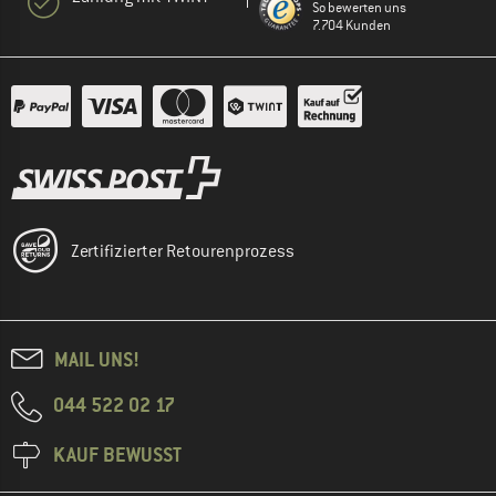
So bewerten uns
7.704 Kunden
Zertifizierter Retourenprozess
MAIL UNS!
044 522 02 17
KAUF BEWUSST