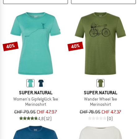
40%
40%
SUPER.NATURAL
SUPER.NATURAL
Women's Gipfelglück Tee
Wander Wheel Tee
Merinoshirt
Merinoshirt
CHF 79.95
CHF 47.97
CHF 78.95
CHF 47.37
4,8
(12)
(0)