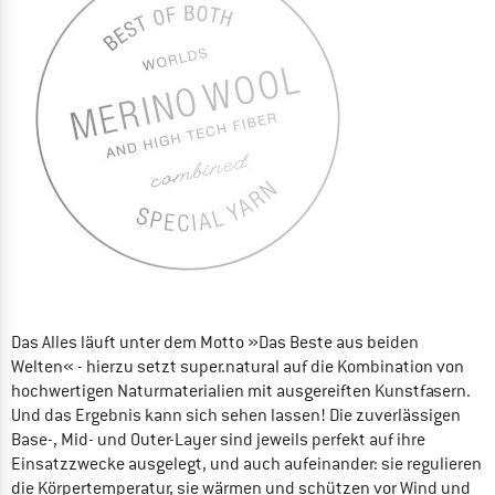
Das Alles läuft unter dem Motto »Das Beste aus beiden
Welten« - hierzu setzt super.natural auf die Kombination von
hochwertigen Naturmaterialien mit ausgereiften Kunstfasern.
Und das Ergebnis kann sich sehen lassen! Die zuverlässigen
Base-, Mid- und Outer-Layer sind jeweils perfekt auf ihre
Einsatzzwecke ausgelegt, und auch aufeinander: sie regulieren
die Körpertemperatur, sie wärmen und schützen vor Wind und