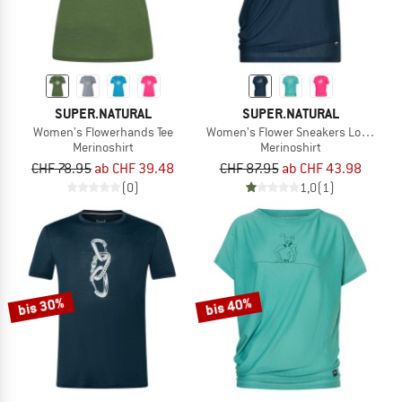
SUPER.NATURAL
SUPER.NATURAL
Women's Flowerhands Tee
Women's Flower Sneakers Loose Tee
Merinoshirt
Merinoshirt
CHF 78.95
ab CHF 39.48
CHF 87.95
ab CHF 43.98
(0)
1,0
(1)
bis 30%
bis 40%