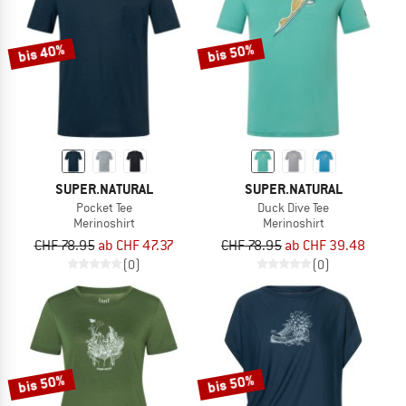
bis 40%
bis 50%
SUPER.NATURAL
SUPER.NATURAL
Pocket Tee
Duck Dive Tee
Merinoshirt
Merinoshirt
CHF 78.95
ab CHF 47.37
CHF 78.95
ab CHF 39.48
(0)
(0)
bis 50%
bis 50%