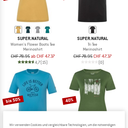
SUPER.NATURAL
SUPER.NATURAL
Women's Flower Boots Tee
Tri Tee
Merinoshirt
Merinoshirt
CHF 78.95
ab CHF 47.37
CHF 78.95
CHF 47.37
4,7
(15)
(0)
bis 50%
40%
Wir verwenden Cookies und vergleichbare Technologien, um die notwendigen