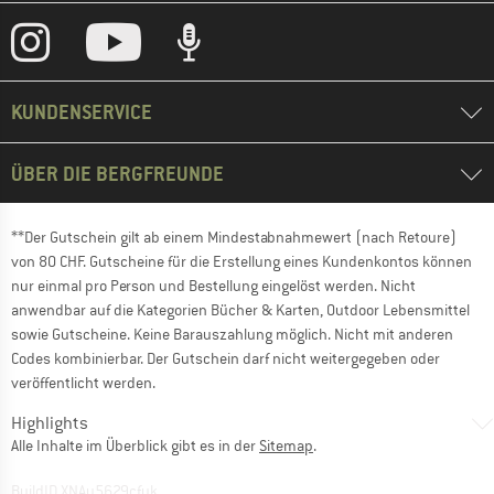
KUNDENSERVICE
ÜBER DIE BERGFREUNDE
**Der Gutschein gilt ab einem Mindestabnahmewert (nach Retoure)
von 80 CHF. Gutscheine für die Erstellung eines Kundenkontos können
nur einmal pro Person und Bestellung eingelöst werden. Nicht
anwendbar auf die Kategorien Bücher & Karten, Outdoor Lebensmittel
sowie Gutscheine. Keine Barauszahlung möglich. Nicht mit anderen
Codes kombinierbar. Der Gutschein darf nicht weitergegeben oder
veröffentlicht werden.
Highlights
Alle Inhalte im Überblick gibt es in der
Sitemap
.
BuildID XNAu5629cfyk