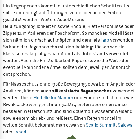
Ein Regenponcho kommt in unterschiedlichen Schnitten. Es
sollte unbedingt auf Öffnungen vorne oder an den Seiten
geachtet werden. Weitere Aspekte sind
Belüftungsmöglichkeiten sowie Knöpfe, Klettverschlüsse oder
Zipper zum Variieren der Ponchoform. So manches Modell lässt
sich nämlich einfach aufknöpfen und dann als
Tarp
verwenden.
So kann der Regenponcho mit den Trekkingstöcken wie ein
klassisches Tarp abgespannt und als Unterstand verwendet
werden. Auch die Einstellbarkeit Kapuze sowie die Weite der
eventuell vorhandene Ärmel sollten dem jeweiligen Anspruch
entsprechen.
Für Nässeschutz ohne große Bewegung, etwa beim Angeln oder
silikonisierte Regenponchos
Ansitzen, können auch
verwendet
werden. Diese
Modelle für Männer
und Frauen sind ähnlich wie
Biwaksäcke weniger atmungsaktiv, bieten aber einen umso
besseren Wetterschutz und sind dauerhaft wasserabweisend
sowie enorm abrieb- und reißfest. Einen Regenmantel im
weiten Schnitt bekommt man etwa von
Sea To Summit
,
Salewa
oder
Exped
.