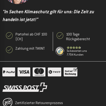
"In Sachen Klimaschutz gilt für uns: Die Zeit zu
handeln ist jetzt!"
Portofrei ab CHF 100
100 Tage
(CH)
Rückgaberecht
Zahlung mit TWINT
So bewerten uns
7.704 Kunden
Zertifizierter Retourenprozess