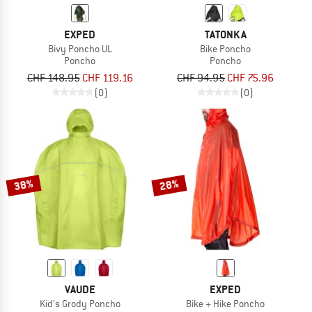
EXPED
TATONKA
Bivy Poncho UL
Bike Poncho
Poncho
Poncho
CHF 148.95
CHF 119.16
CHF 94.95
CHF 75.96
(0)
(0)
38%
28%
VAUDE
EXPED
Kid's Grody Poncho
Bike + Hike Poncho