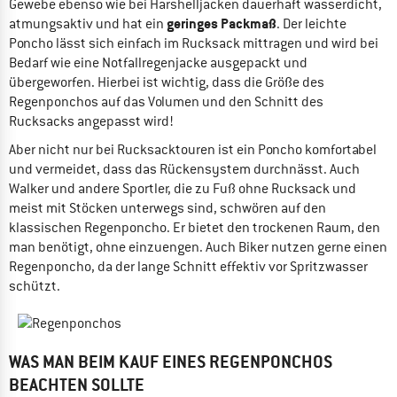
Gewebe ebenso wie bei Harshelljacken dauerhaft wasserdicht,
geringes Packmaß
atmungsaktiv und hat ein
. Der leichte
Poncho lässt sich einfach im Rucksack mittragen und wird bei
Bedarf wie eine Notfallregenjacke ausgepackt und
übergeworfen. Hierbei ist wichtig, dass die Größe des
Regenponchos auf das Volumen und den Schnitt des
Rucksacks angepasst wird!
Aber nicht nur bei Rucksacktouren ist ein Poncho komfortabel
und vermeidet, dass das Rückensystem durchnässt. Auch
Walker und andere Sportler, die zu Fuß ohne Rucksack und
meist mit Stöcken unterwegs sind, schwören auf den
klassischen Regenponcho. Er bietet den trockenen Raum, den
man benötigt, ohne einzuengen. Auch Biker nutzen gerne einen
Regenponcho, da der lange Schnitt effektiv vor Spritzwasser
schützt.
WAS MAN BEIM KAUF EINES REGENPONCHOS
BEACHTEN SOLLTE