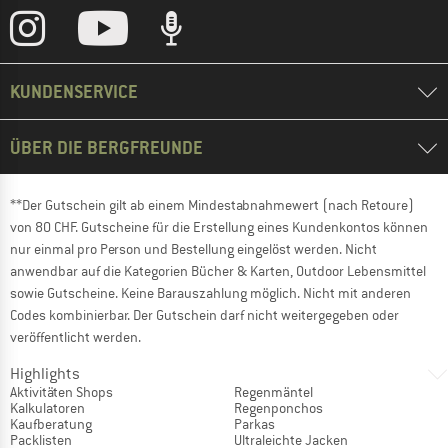
KUNDENSERVICE
ÜBER DIE BERGFREUNDE
**Der Gutschein gilt ab einem Mindestabnahmewert (nach Retoure)
von 80 CHF. Gutscheine für die Erstellung eines Kundenkontos können
nur einmal pro Person und Bestellung eingelöst werden. Nicht
anwendbar auf die Kategorien Bücher & Karten, Outdoor Lebensmittel
sowie Gutscheine. Keine Barauszahlung möglich. Nicht mit anderen
Codes kombinierbar. Der Gutschein darf nicht weitergegeben oder
veröffentlicht werden.
Highlights
Aktivitäten Shops
Regenmäntel
Kalkulatoren
Regenponchos
Kaufberatung
Parkas
Packlisten
Ultraleichte Jacken