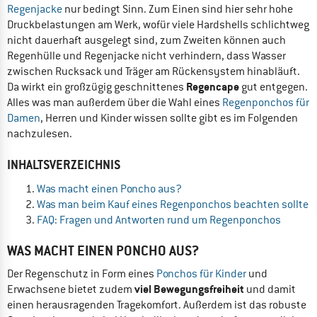
Regenjacke
nur bedingt Sinn. Zum Einen sind hier sehr hohe
Druckbelastungen am Werk, wofür viele Hardshells schlichtweg
nicht dauerhaft ausgelegt sind, zum Zweiten können auch
Regenhülle und Regenjacke nicht verhindern, dass Wasser
zwischen Rucksack und Träger am Rückensystem hinabläuft.
Regencape
Da wirkt ein großzügig geschnittenes
gut entgegen.
Alles was man außerdem über die Wahl eines
Regenponchos für
Damen
, Herren und Kinder wissen sollte gibt es im Folgenden
nachzulesen.
INHALTSVERZEICHNIS
Was macht einen Poncho aus?
Was man beim Kauf eines Regenponchos beachten sollte
FAQ: Fragen und Antworten rund um Regenponchos
WAS MACHT EINEN PONCHO AUS?
Der Regenschutz in Form eines
Ponchos für Kinder
und
viel Bewegungsfreiheit
Erwachsene bietet zudem
und damit
einen herausragenden Tragekomfort. Außerdem ist das robuste