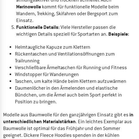
Merinowolle
kommt für funktionelle Modelle beim
Wandern, Trekking, Skifahren oder Bergsport zum
Einsatz.
Funktionelle Details:
Viele Hersteller passen die
Beispiele:
wichtigen Details speziell für Sportarten an.
Helmtaugliche Kapuze zum Klettern
Rückentaschen und Ventilationsöffnungen zum
Trailrunning
Verschließbare Ärmeltaschen für Running und Fitness
Windstopper für Wanderungen
Taschen, um kalte Hände beim Klettern aufzuwärmen
Daumenlöcher in den Ärmelenden und elastische
Bündchen, um die Ärmel auch beim Sport perfekt in
Position zu bringen.
in
Modelle aus Baumwolle für den ganzjährigen Einsatz gibt es
unterschiedlichen Materialstärken
. Ein leichtes Exemplar aus
Baumwolle ist optimal für das Frühjahr und den Sommer
geeignet. Dickere Fleece Hoodies spenden in der kühlen