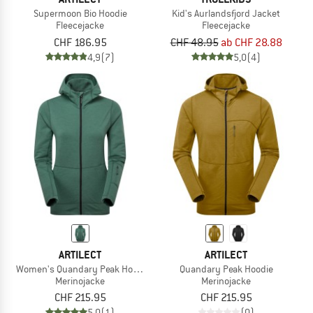
Supermoon Bio Hoodie
Kid's Aurlandsfjord Jacket
Fleecejacke
Fleecejacke
CHF 186.95
CHF 48.95
ab CHF 28.88
4,9
(7)
5,0
(4)
ARTILECT
ARTILECT
Women's Quandary Peak Hoodie
Quandary Peak Hoodie
Merinojacke
Merinojacke
CHF 215.95
CHF 215.95
5,0
(1)
(0)