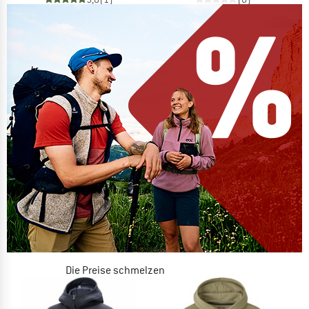
Die Preise schmelzen
JETZT BIS ZU 50% RABATT