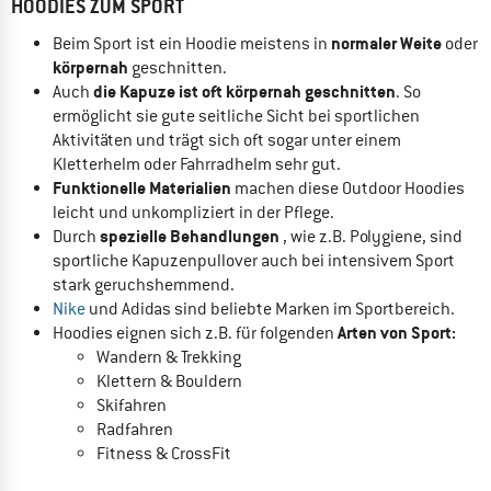
HOODIES ZUM SPORT
normaler Weite
Beim Sport ist ein Hoodie meistens in
oder
körpernah
geschnitten.
die Kapuze ist oft körpernah geschnitten
Auch
. So
ermöglicht sie gute seitliche Sicht bei sportlichen
Aktivitäten und trägt sich oft sogar unter einem
Kletterhelm oder Fahrradhelm sehr gut.
Funktionelle Materialien
machen diese Outdoor Hoodies
leicht und unkompliziert in der Pflege.
spezielle Behandlungen
Durch
, wie z.B. Polygiene, sind
sportliche Kapuzenpullover auch bei intensivem Sport
stark geruchshemmend.
Nike
und Adidas sind beliebte Marken im Sportbereich.
Arten von Sport:
Hoodies eignen sich z.B. für folgenden
Wandern & Trekking
Klettern & Bouldern
Skifahren
Radfahren
Fitness & CrossFit