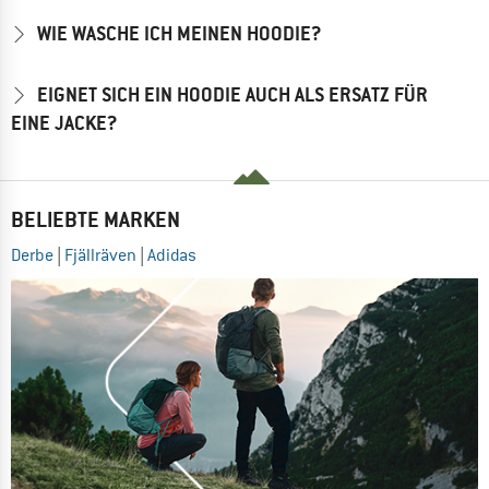
WIE WASCHE ICH MEINEN HOODIE?
EIGNET SICH EIN HOODIE AUCH ALS ERSATZ FÜR
EINE JACKE?
BELIEBTE MARKEN
Derbe
|
Fjällräven
|
Adidas