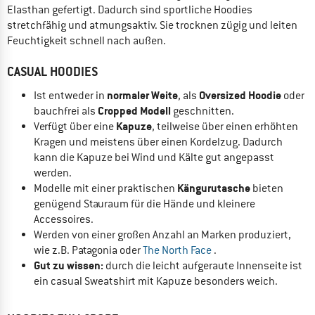
Elasthan gefertigt. Dadurch sind sportliche Hoodies
stretchfähig und atmungsaktiv. Sie trocknen zügig und leiten
Feuchtigkeit schnell nach außen.
CASUAL HOODIES
normaler Weite
Oversized Hoodie
Ist entweder in
, als
oder
Cropped Modell
bauchfrei als
geschnitten.
Kapuze
Verfügt über eine
, teilweise über einen erhöhten
Kragen und meistens über einen Kordelzug. Dadurch
kann die Kapuze bei Wind und Kälte gut angepasst
werden.
Kängurutasche
Modelle mit einer praktischen
bieten
genügend Stauraum für die Hände und kleinere
Accessoires.
Werden von einer großen Anzahl an Marken produziert,
wie z.B. Patagonia oder
The North Face
.
Gut zu wissen:
durch die leicht aufgeraute Innenseite ist
ein casual Sweatshirt mit Kapuze besonders weich.