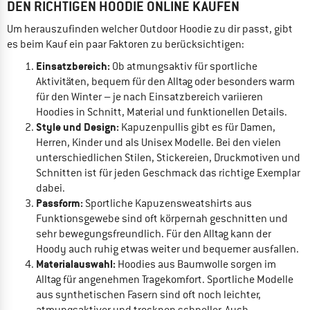
DEN RICHTIGEN HOODIE ONLINE KAUFEN
Um herauszufinden welcher Outdoor Hoodie zu dir passt, gibt
es beim Kauf ein paar Faktoren zu berücksichtigen:
Einsatzbereich:
Ob atmungsaktiv für sportliche
Aktivitäten, bequem für den Alltag oder besonders warm
für den Winter – je nach Einsatzbereich variieren
Hoodies in Schnitt, Material und funktionellen Details.
Style und Design:
Kapuzenpullis gibt es für Damen,
Herren, Kinder und als Unisex Modelle. Bei den vielen
unterschiedlichen Stilen, Stickereien, Druckmotiven und
Schnitten ist für jeden Geschmack das richtige Exemplar
dabei.
Passform:
Sportliche Kapuzensweatshirts aus
Funktionsgewebe sind oft körpernah geschnitten und
sehr bewegungsfreundlich. Für den Alltag kann der
Hoody auch ruhig etwas weiter und bequemer ausfallen.
Materialauswahl:
Hoodies aus Baumwolle sorgen im
Alltag für angenehmen Tragekomfort. Sportliche Modelle
aus synthetischen Fasern sind oft noch leichter,
atmungsaktiver und trocknen schneller. Auch