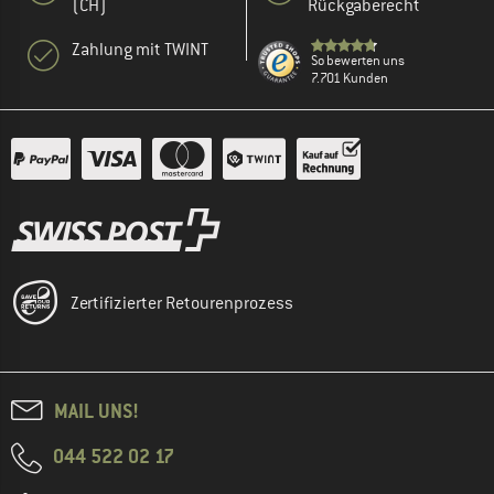
(CH)
Rückgaberecht
Zahlung mit TWINT
So bewerten uns
7.701 Kunden
Zertifizierter Retourenprozess
MAIL UNS!
044 522 02 17