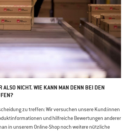
R ALSO NICHT. WIE KANN MAN DENN BEI DEN
UFEN?
tscheidung zu treffen: Wir versuchen unsere Kund:innen
roduktinformationen und hilfreiche Bewertungen anderer
man in unserem Online-Shop noch weitere nützliche