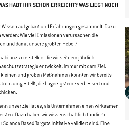
 WAS HABT IHR SCHON ERREICHT? WAS LIEGT NOCH
ser Wissen aufgebaut und Erfahrungen gesammelt. Dazu
 werden: Wie viel Emissionen verursachen die
len und damit unsere größten Hebel?
bilanz zu erstellen, die wir seitdem jährlich
imaschutzstrategie entwickelt. Immer mit dem Ziel:
n kleinen und großen Maßnahmen konnten wir bereits
kostrom umgestellt, die Lagersysteme verbessert und
chicken.
. Denn unser Ziel ist es, als Unternehmen einen wirksamen
eisten. Dazu haben wir wissenschaftlich fundierte
r Science Based Targets Initiative validiert sind. Eine