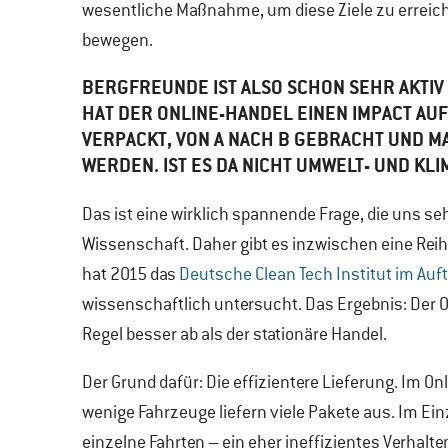
wesentliche Maßnahme, um diese Ziele zu erreich
bewegen.
BERGFREUNDE IST ALSO SCHON SEHR AKTIV
HAT DER ONLINE-HANDEL EINEN IMPACT AUF
VERPACKT, VON A NACH B GEBRACHT UND 
WERDEN. IST ES DA NICHT UMWELT- UND KL
Das ist eine wirklich spannende Frage, die uns se
Wissenschaft. Daher gibt es inzwischen eine Reih
hat 2015 das
Deutsche Clean Tech Institut im Auf
wissenschaftlich untersucht. Das Ergebnis: Der 
Regel besser ab als der stationäre Handel.
Der Grund dafür: Die effizientere Lieferung. Im On
wenige Fahrzeuge liefern viele Pakete aus. Im E
einzelne Fahrten – ein eher ineffizientes Verhal