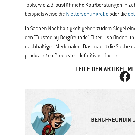
Tools, wie z.B. ausführliche Kaufberatungen in z
beispielsweise die
Kletterschuhgröße
oder die
op
In Sachen Nachhaltigkeit geben zudem Siegel ein
den “Trusted by Bergfreunde” Filter – so finden 
nachhaltigen Merkmalen. Das macht die Suche n
produzierten Produkten definitiv einfacher.
TEILE DEN ARTIKEL 
BERGFREUNDIN G