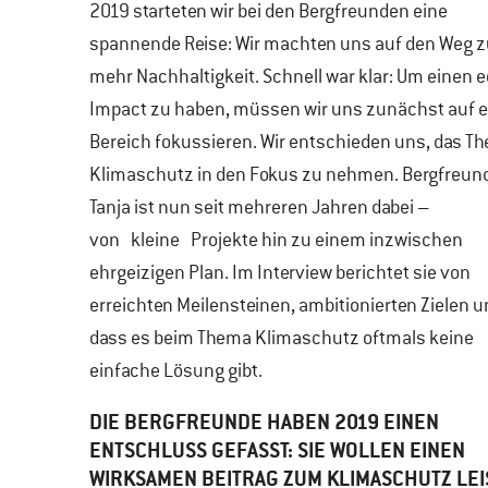
2019 starteten wir bei den Bergfreunden eine
spannende Reise: Wir machten uns auf den Weg 
mehr Nachhaltigkeit. Schnell war klar: Um einen 
Impact zu haben, müssen wir uns zunächst auf 
Bereich fokussieren. Wir entschieden uns, das T
Klimaschutz in den Fokus zu nehmen. Bergfreun
Tanja ist nun seit mehreren Jahren dabei –
von kleine Projekte hin zu einem inzwischen
ehrgeizigen Plan. Im Interview berichtet sie von
erreichten Meilensteinen, ambitionierten Zielen 
dass es beim Thema Klimaschutz oftmals keine
einfache Lösung gibt.
DIE BERGFREUNDE HABEN 2019 EINEN
ENTSCHLUSS GEFASST: SIE WOLLEN EINEN
WIRKSAMEN BEITRAG ZUM KLIMASCHUTZ LEI