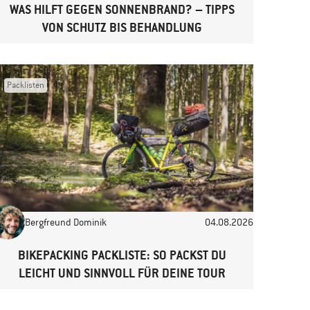
WAS HILFT GEGEN SONNENBRAND? – TIPPS
VON SCHUTZ BIS BEHANDLUNG
Packlisten
Bergfreund Dominik
04.08.2026
BIKEPACKING PACKLISTE: SO PACKST DU
LEICHT UND SINNVOLL FÜR DEINE TOUR