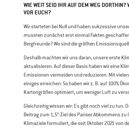
WIE WEIT SEID IHR AUF DEM WEG DORTHIN?
VOR EUCH?
Wir starteten bei Null und haben sukzessive un
mussten zunächst erst einmal Fakten geschaffen
Bergfreunde? Wo sind die größten Emissionsquel
Deshalb machten wir uns daran, unsere erste Klima
aktualisieren. Auf dieser Basis haben wir eine Kl
Emissionen vermeiden und reduzieren. Mit viele
einiges erreichen: So haben wir z. B. auf 100% Ö
Kartongrößen optimiert, um weniger Luft zu vers
Gleichzeitig wissen wir: Es gibt noch viel zu tun
Beitrag zum 1,5°-Ziel des Pariser Abkommens zu l
Klimaziele formuliert, die seit Oktober 2021 von de