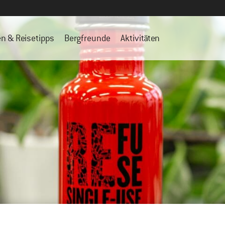
en & Reisetipps
Bergfreunde
Aktivitäten