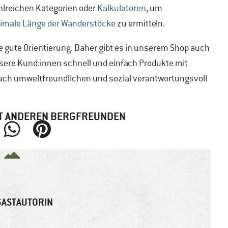
ahlreichen Kategorien oder
Kalkulatoren
, um
timale Länge der Wanderstöcke
zu ermitteln.
e gute Orientierung. Daher gibt es in unserem Shop auch
unsere Kund:innen schnell und einfach Produkte mit
ach umweltfreundlichen und sozial verantwortungsvoll
MIT ANDEREN BERGFREUNDEN
ASTAUTORIN