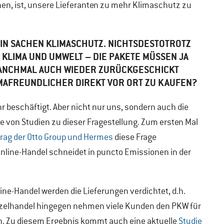
en, ist, unsere Lieferanten zu mehr Klimaschutz zu
 IN SACHEN KLIMASCHUTZ. NICHTSDESTOTROTZ
 KLIMA UND UMWELT – DIE PAKETE MÜSSEN JA
MANCHMAL AUCH WIEDER ZURÜCKGESCHICKT
IMAFREUNDLICHER DIREKT VOR ORT ZU KAUFEN?
hr beschäftigt. Aber nicht nur uns, sondern auch die
e von Studien zu dieser Fragestellung. Zum ersten Mal
trag der Otto Group und Hermes
diese Frage
Online-Handel schneidet in puncto Emissionen in der
line-Handel werden die Lieferungen verdichtet, d.h.
inzelhandel hingegen nehmen viele Kunden den PKW für
ten. Zu diesem Ergebnis kommt auch eine aktuelle
Studie