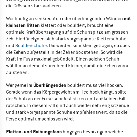
die Grössen stark variieren.
mit
Wer häufig an senkrechten oder überhängenden Wänden
kleinsten Tritten
klettert oder bouldert, braucht eine
optimale Kraftübertragung auf die Schuhspitze am grossen
Zeh. Hierfür eignen sich stark vorgespannte Kletterschuhe
und
Boulderschuhe
. Die werden sehr klein getragen, so dass
die Zehen aufgestellt in der Zehenbox stehen. So wird die
Kraft im Fuss maximal gebündelt. Einen solchen Schuh
wählt man dementsprechend kleiner, damit die Zehen vorne
aufstehen.
im Überhängenden
Wer gerne
bouldert muss viel hooken.
Gerade wenn das Körpergewicht am Heelhook hängt, sollte
der Schuh an der Ferse sehr fest sitzen und auf keinen Fall
rutschen. In diesem Fall sind auch wieder sehr eng sitzende
und stark vorgespannte Schuhe empfehlenswert, da so die
Ferse optimal umschlossen wird.
Platten- und Reibungsfans
hingegen bevorzugen weiche