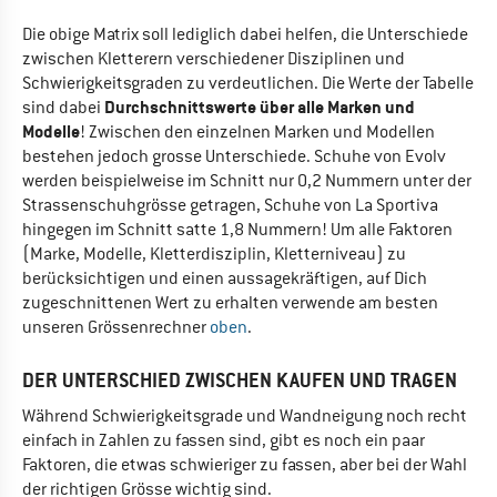
Die obige Matrix soll lediglich dabei helfen, die Unterschiede
zwischen Kletterern verschiedener Disziplinen und
Schwierigkeitsgraden zu verdeutlichen. Die Werte der Tabelle
Durchschnittswerte über alle Marken und
sind dabei
Modelle
! Zwischen den einzelnen Marken und Modellen
bestehen jedoch grosse Unterschiede. Schuhe von Evolv
werden beispielweise im Schnitt nur 0,2 Nummern unter der
Strassenschuhgrösse getragen, Schuhe von La Sportiva
hingegen im Schnitt satte 1,8 Nummern! Um alle Faktoren
(Marke, Modelle, Kletterdisziplin, Kletterniveau) zu
berücksichtigen und einen aussagekräftigen, auf Dich
zugeschnittenen Wert zu erhalten verwende am besten
unseren Grössenrechner
oben
.
DER UNTERSCHIED ZWISCHEN KAUFEN UND TRAGEN
Während Schwierigkeitsgrade und Wandneigung noch recht
einfach in Zahlen zu fassen sind, gibt es noch ein paar
Faktoren, die etwas schwieriger zu fassen, aber bei der Wahl
der richtigen Grösse wichtig sind.