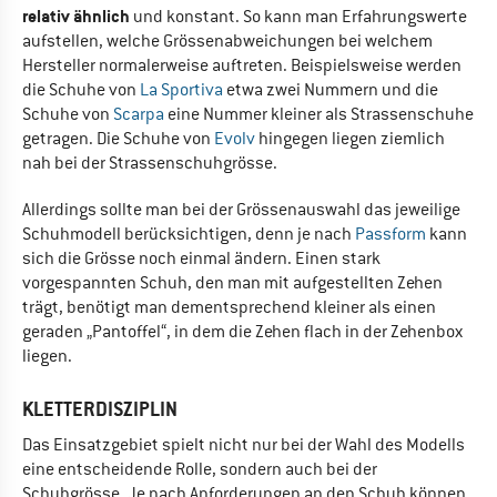
relativ ähnlich
und konstant. So kann man Erfahrungswerte
aufstellen, welche Grössenabweichungen bei welchem
Hersteller normalerweise auftreten. Beispielsweise werden
die Schuhe von
La Sportiva
etwa zwei Nummern und die
Schuhe von
Scarpa
eine Nummer kleiner als Strassenschuhe
getragen. Die Schuhe von
Evolv
hingegen liegen ziemlich
nah bei der Strassenschuhgrösse.
Allerdings sollte man bei der Grössenauswahl das jeweilige
Schuhmodell berücksichtigen, denn je nach
Passform
kann
sich die Grösse noch einmal ändern. Einen stark
vorgespannten Schuh, den man mit aufgestellten Zehen
trägt, benötigt man dementsprechend kleiner als einen
geraden „Pantoffel“, in dem die Zehen flach in der Zehenbox
liegen.
KLETTERDISZIPLIN
Das Einsatzgebiet spielt nicht nur bei der Wahl des Modells
eine entscheidende Rolle, sondern auch bei der
Schuhgrösse. Je nach Anforderungen an den Schuh können