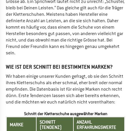
Grösse ab. Ein Sprichwort lautet nicht zu unrecht: „Schuster,
bleib bei Deinen Leisten.“ Das gleiche gilt auch für die Träger
der Kletterschuhen. Meistens haben Hersteller eine
definierte Anzahl an Leisten, an die sie sich halten. Daher
kommt es häufig vor, dass einem die Schuhe von einem
Hersteller besonders gut passen, von anderen vielleicht gar
nicht, und das obwohl man die richtige Grösse hat. Bei
Freund oder Freundin kann es hingegen genau umgekehrt
sein.
WIE IST DER SCHNITT BEI BESTIMMTEN MARKEN?
Wir haben einige unserer Kunden gefragt, ob sie den Schnitt
ihres Kletterschuhs als eher schmal, eher breit oder normal
empfinden. Die Datenbasis ist für einige Marken noch recht
dünn. Erste Tendenzen lassen sich aber bereits erkennen,
und die möchten wir euch natürlich nicht vorenthalten:
Schnitt der Kletterschuhe ausgewählter Marken
SCHNITT
ANZAHL
MARKE
(TENDENZ)
ERFAHRUNGSWERTE