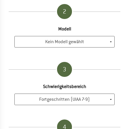
2
Modell
3
Schwierigkeitsbereich
4