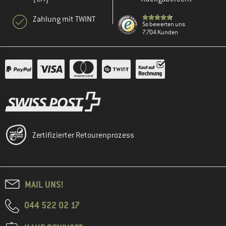
Zahlung mit TWINT
So bewerten uns
7.704 Kunden
Zertifizierter Retourenprozess
MAIL UNS!
044 522 02 17