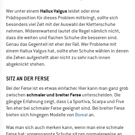
Hallux Valgus
Wer unter einem
leidet oder eine
Prädisposition für dieses Problem mitbringt, sollte sich
besonders viel Zeit mit der Auswahl der Kletterschuhe
nehmen. Widererwartend lautet die Regel nämlich nicht,
dass die weiten und flachen Schuhe die besseren sind.
Genau das Gegenteil ist eher der Fall. Wer Probleme mit
einem Hallux Valgus hat, sollte eher Schuhe wählen in denen
die Zehen aufgestellt aber nicht zu sehr nach innen
abgeknickt stehen.
SITZ AN DER FERSE
Bei der Ferse ist es etwas einfacher. Hier kann man ganz grob
schmaler und breiter Ferse
zwischen
unterscheiden. Die
gängige Erfahrung zeigt, dass La Sportiva, Scarpa und Five
Ten eher bei schmaler Ferse geeignet sind. Bei breiter Ferse
bieten sich hingegen Modelle von
Boreal
an.
Was man sich auch merken kann, wenn man eine schmale
Ferse hat: vorgespannte Schuhe sitzen normalerweise an