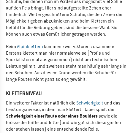
Schuhe, bei denen man im Vorderfuss möglichst viel Sohle
auf den Fels bringt. Hier sind aufgestellte Zehen eher
hinderlich. Weiter geschnittene Schuhe, die den Zehen die
Möglichkeit geben abzuknicken und beim Klettern ein
Gefühl für die Reibung geben, sind die bessere Wahl. Sie
können auch etwas Gemütlicher getragen werden.
Beim
Alpinklettern
kommen zwei Faktoren zusammen:
Erstens klettert man hier normalerweise (Profis und
Spezialisten mal ausgenommen) nicht am technischen
Leistungslimit, und zweitens steht man häufig sehr lange in
den Schuhen. Aus diesem Grund werden die Schuhe für
lange Routen nicht ganz so eng gewählt.
KLETTERNIVEAU
Ein weiterer Faktor ist natürlich die
Schwierigkeit
und das
Leistungsniveau, in dem man klettert. Dabei spielt die
Schwierigkeit einer Route oder eines Boulders
sowie die
Grösse der Griffe und Tritte (und wie gut sich diese greifen
oder stehen lassen) eine entscheidende Rolle.