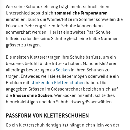
Wer seine Schuhe sehr eng trägt, merkt schnell einen
sommerliche Temperaturen
Unterschied sobald sich
einstellen. Durch die Wärme/Hitze im Sommer schwellen die
Füsse an. Sehr eng sitzende Schuhe können dann
schmerzhaft werden. Hier ist ein zweites Paar Schuhe
hilfreich oder die seine Schuhe gleich eine halbe Nummer
grösser zu tragen.
Die meisten Kletterer tragen ihre Schuhe barfuss, um ein
besseres Gefühl für die Tritte zu haben. Manche Kletterer
allerdings bevorzugen es
Socken
in ihren Schuhen zu
tragen. Entweder, weil sie es lieber mögen oder weil sie ein
Problem mit
stinkenden Kletterschuhen
haben. Die
angegeben Grössen im Grössenrechner beziehen sich auf
Grösse ohne Socken
die
. Wer Socken anzieht, sollte dies
berücksichtigen und den Schuh etwas grösser wählen.
PASSFORM VON KLETTERSCHUHEN
Ob ein Kletterschuh richtig sitzt hängt nicht allein von der