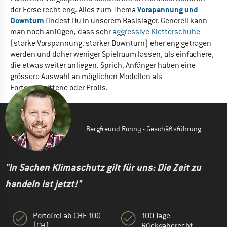
Vorspannung und
der Ferse recht eng. Alles zum Thema
Downturn
findest Du in unserem Basislager. Generell kann
man noch anfügen, dass sehr
aggressive Kletterschuhe
(starke Vorspannung, starker Downturn) eher eng getragen
werden und daher weniger Spielraum lassen, als einfachere,
die etwas weiter anliegen. Sprich, Anfänger haben eine
grössere Auswahl an möglichen Modellen als
Fortgeschrittene oder Profis.
Bergfreund Ronny - Geschäftsführung
"In Sachen Klimaschutz gilt für uns: Die Zeit zu
handeln ist jetzt!"
Portofrei ab CHF 100
100 Tage
(CH)
Rückgaberecht