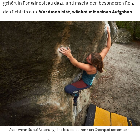
gehört in Fontainebleau dazu und macht den besonderen Reiz
Wer dranbleibt, wächst mit seinen Aufgaben.
des Gebiets aus.
Auch wenn Du auf Absprunghöhe boulderst, kann ein Crashpad ratsam sein.