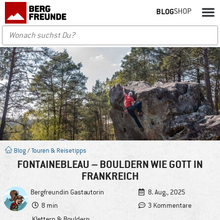
BLOG
SHOP
Blog
/
Touren & Reisetipps
FONTAINEBLEAU – BOULDERN WIE GOTT IN
FRANKREICH
Bergfreundin
Gastautorin
8. Aug., 2025
8 min
3 Kommentare
Klettern & Bouldern