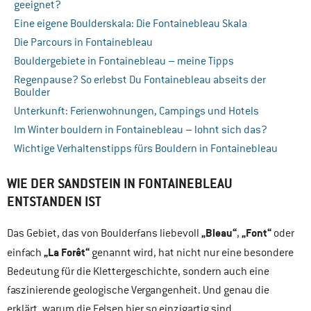
geeignet?
Eine eigene Boulderskala: Die Fontainebleau Skala
Die Parcours in Fontainebleau
Bouldergebiete in Fontainebleau – meine Tipps
Regenpause? So erlebst Du Fontainebleau abseits der
Boulder
Unterkunft: Ferienwohnungen, Campings und Hotels
Im Winter bouldern in Fontainebleau – lohnt sich das?
Wichtige Verhaltenstipps fürs Bouldern in Fontainebleau
WIE DER SANDSTEIN IN FONTAINEBLEAU
ENTSTANDEN IST
„Bleau“
„Font“
Das Gebiet, das von Boulderfans liebevoll
,
oder
„La Forêt“
einfach
genannt wird, hat nicht nur eine besondere
Bedeutung für die Klettergeschichte, sondern auch eine
faszinierende geologische Vergangenheit. Und genau die
erklärt, warum die Felsen hier so einzigartig sind.