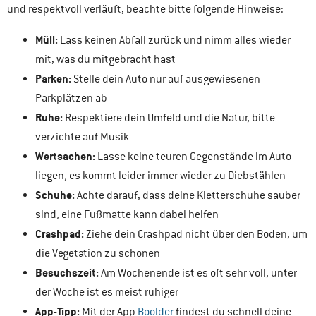
und respektvoll verläuft, beachte bitte folgende Hinweise:
Müll:
Lass keinen Abfall zurück und nimm alles wieder
mit, was du mitgebracht hast
Parken:
Stelle dein Auto nur auf ausgewiesenen
Parkplätzen ab
Ruhe:
Respektiere dein Umfeld und die Natur, bitte
verzichte auf Musik
Wertsachen:
Lasse keine teuren Gegenstände im Auto
liegen, es kommt leider immer wieder zu Diebstählen
Schuhe:
Achte darauf, dass deine Kletterschuhe sauber
sind, eine Fußmatte kann dabei helfen
Crashpad:
Ziehe dein Crashpad nicht über den Boden, um
die Vegetation zu schonen
Besuchszeit:
Am Wochenende ist es oft sehr voll, unter
der Woche ist es meist ruhiger
App-Tipp:
Mit der App
Boolder
findest du schnell deine