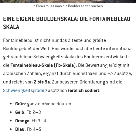
In Bleau muss man die Boulder selten suchen.
EINE EIGENE BOULDERSKALA: DIE FONTAINEBLEAU
SKALA
Fontainebleau ist nicht nur das älteste und größte
Bouldergebiet der Welt. Hier wurde auch die heute international
gebräuchliche Schwierigkeitsskala des Boulderns entwickelt:
Fontainebleau-Skala (Fb-Skala)
die
. Die Bewertung erfolgt mit
arabischen Zahlen, ergänzt durch Buchstaben und +/- Zusätze,
2 bis 9a
und reicht von
. Zur besseren Orientierung sind die
farblich codiert
Schwierigkeitsgrade
zusätzlich
:
Grün
: ganz einfache Routen
Gelb
: Fb 2–3
Orange
: Fb 3–4
Blau
: Fb 4–5