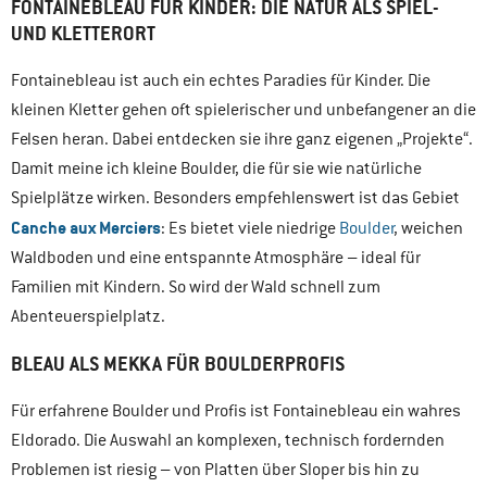
FONTAINEBLEAU FÜR KINDER: DIE NATUR ALS SPIEL-
UND KLETTERORT
Fontainebleau ist auch ein echtes Paradies für Kinder. Die
kleinen Kletter gehen oft spielerischer und unbefangener an die
Felsen heran. Dabei entdecken sie ihre ganz eigenen „Projekte“.
Damit meine ich kleine Boulder, die für sie wie natürliche
Spielplätze wirken. Besonders empfehlenswert ist das Gebiet
Canche aux Merciers
: Es bietet viele niedrige
Boulder
, weichen
Waldboden und eine entspannte Atmosphäre – ideal für
Familien mit Kindern. So wird der Wald schnell zum
Abenteuerspielplatz.
BLEAU ALS MEKKA FÜR BOULDERPROFIS
Für erfahrene Boulder und Profis ist Fontainebleau ein wahres
Eldorado. Die Auswahl an komplexen, technisch fordernden
Problemen ist riesig – von Platten über Sloper bis hin zu