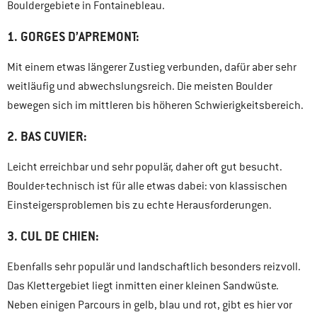
Bouldergebiete in Fontainebleau.
1.
GORGES D’APREMONT:
Mit einem etwas längerer Zustieg verbunden, dafür aber sehr
weitläufig und abwechslungsreich. Die meisten Boulder
bewegen sich im mittleren bis höheren Schwierigkeitsbereich.
2. BAS CUVIER:
Leicht erreichbar und sehr populär, daher oft gut besucht.
Boulder-technisch ist für alle etwas dabei: von klassischen
Einsteigersproblemen bis zu echte Herausforderungen.
3. CUL DE CHIEN:
Ebenfalls sehr populär und landschaftlich besonders reizvoll.
Das Klettergebiet liegt inmitten einer kleinen Sandwüste.
Neben einigen Parcours in gelb, blau und rot, gibt es hier vor