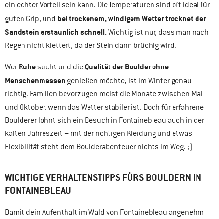
ein echter Vorteil sein kann. Die Temperaturen sind oft ideal für
bei trockenem, windigem Wetter trocknet der
guten Grip, und
Sandstein erstaunlich schnell.
Wichtig ist nur, dass man nach
Regen nicht klettert, da der Stein dann brüchig wird.
Ruhe
Qualität der Boulder ohne
Wer
sucht und die
Menschenmassen
genießen möchte, ist im Winter genau
richtig. Familien bevorzugen meist die Monate zwischen Mai
und Oktober, wenn das Wetter stabiler ist. Doch für erfahrene
Boulderer lohnt sich ein Besuch in Fontainebleau auch in der
kalten Jahreszeit – mit der richtigen Kleidung und etwas
Flexibilität steht dem Boulderabenteuer nichts im Weg. ;)
WICHTIGE VERHALTENSTIPPS FÜRS BOULDERN IN
FONTAINEBLEAU
Damit dein Aufenthalt im Wald von Fontainebleau angenehm