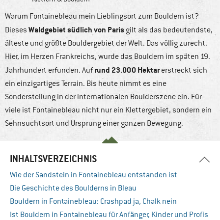
Warum Fontainebleau mein Lieblingsort zum Bouldern ist?
Waldgebiet südlich von Paris
Dieses
gilt als das bedeutendste,
älteste und größte Bouldergebiet der Welt. Das völlig zurecht.
Hier, im Herzen Frankreichs, wurde das Bouldern im späten 19.
rund
23.000 Hektar
Jahrhundert erfunden. Auf
erstreckt sich
ein einzigartiges Terrain. Bis heute nimmt es eine
Sonderstellung in der internationalen Boulderszene ein. Für
viele ist Fontainebleau nicht nur ein Klettergebiet, sondern ein
Sehnsuchtsort und Ursprung einer ganzen Bewegung.
INHALTSVERZEICHNIS
Wie der Sandstein in Fontainebleau entstanden ist
Die Geschichte des Boulderns in Bleau
Bouldern in Fontainebleau: Crashpad ja, Chalk nein
Ist Bouldern in Fontainebleau für Anfänger, Kinder und Profis