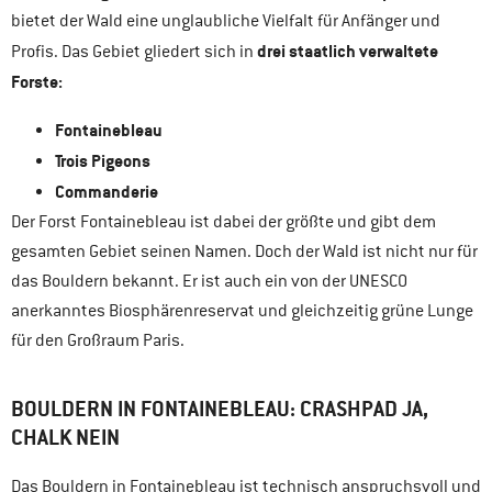
bietet der Wald eine unglaubliche Vielfalt für Anfänger und
drei staatlich verwaltete
Profis. Das Gebiet gliedert sich in
Forste:
Fontainebleau
Trois Pigeons
Commanderie
Der Forst Fontainebleau ist dabei der größte und gibt dem
gesamten Gebiet seinen Namen. Doch der Wald ist nicht nur für
das Bouldern bekannt. Er ist auch ein von der UNESCO
anerkanntes Biosphärenreservat und gleichzeitig grüne Lunge
für den Großraum Paris.
BOULDERN IN FONTAINEBLEAU: CRASHPAD JA,
CHALK NEIN
Das Bouldern in Fontainebleau ist technisch anspruchsvoll und