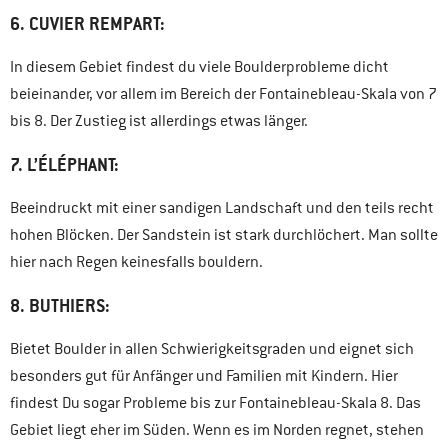
6. CUVIER REMPART:
In diesem Gebiet findest du viele Boulderprobleme dicht
beieinander, vor allem im Bereich der Fontainebleau-Skala von 7
bis 8. Der Zustieg ist allerdings etwas länger.
7.
L’ÉLÉPHANT
:
Beeindruckt mit einer sandigen Landschaft und den teils recht
hohen Blöcken. Der Sandstein ist stark durchlöchert. Man sollte
hier nach Regen keinesfalls bouldern.
8. BUTHIERS:
Bietet Boulder in allen Schwierigkeitsgraden und eignet sich
besonders gut für Anfänger und Familien mit Kindern. Hier
findest Du sogar Probleme bis zur Fontainebleau-Skala 8. Das
Gebiet liegt eher im Süden. Wenn es im Norden regnet, stehen