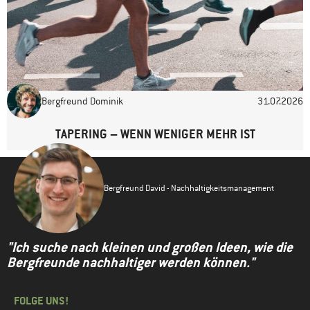
Bergfreund Dominik
31.07.2026
TAPERING – WENN WENIGER MEHR IST
Bergfreund David - Nachhaltigkeitsmanagement
"Ich suche nach kleinen und großen Ideen, wie die
Bergfreunde nachhaltiger werden können."
FOLGE UNS!