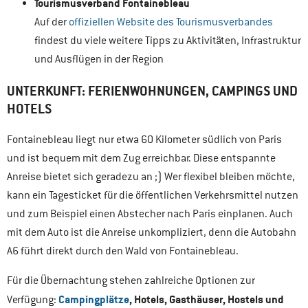
Tourismusverband Fontainebleau
Auf der
offiziellen Website des Tourismusverbandes
findest du viele weitere Tipps zu Aktivitäten, Infrastruktur
und Ausflügen in der Region
UNTERKUNFT: FERIENWOHNUNGEN, CAMPINGS UND
HOTELS
Fontainebleau liegt nur etwa 60 Kilometer südlich von Paris
und ist bequem mit dem Zug erreichbar. Diese entspannte
Anreise bietet sich geradezu an ;) Wer flexibel bleiben möchte,
kann ein Tagesticket für die öffentlichen Verkehrsmittel nutzen
und zum Beispiel einen Abstecher nach Paris einplanen. Auch
mit dem Auto ist die Anreise unkompliziert, denn die Autobahn
A6 führt direkt durch den Wald von Fontainebleau.
Für die Übernachtung stehen zahlreiche Optionen zur
Campingplätze
, Hotels, Gasthäuser, Hostels und
Verfügung: