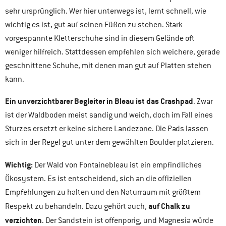
sehr ursprünglich. Wer hier unterwegs ist, lernt schnell, wie
wichtig es ist, gut auf seinen Füßen zu stehen. Stark
vorgespannte Kletterschuhe sind in diesem Gelände oft
weniger hilfreich. Stattdessen empfehlen sich weichere, gerade
geschnittene Schuhe, mit denen man gut auf Platten stehen
kann.
Ein unverzichtbarer Begleiter in Bleau ist das Crashpad
. Zwar
ist der Waldboden meist sandig und weich, doch im Fall eines
Sturzes ersetzt er keine sichere Landezone. Die Pads lassen
sich in der Regel gut unter dem gewählten Boulder platzieren.
Wichtig:
Der Wald von Fontainebleau ist ein empfindliches
Ökosystem. Es ist entscheidend, sich an die offiziellen
Empfehlungen zu halten und den Naturraum mit größtem
auf Chalk zu
Respekt zu behandeln. Dazu gehört auch,
verzichten
. Der Sandstein ist offenporig, und Magnesia würde