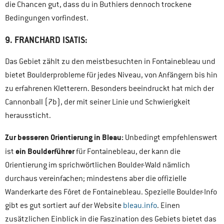
die Chancen gut, dass du in Buthiers dennoch trockene
Bedingungen vorfindest.
9. FRANCHARD ISATIS:
Das Gebiet zählt zu den meistbesuchten in Fontainebleau und
bietet Boulderprobleme für jedes Niveau, von Anfängern bis hin
zu erfahrenen Kletterern. Besonders beeindruckt hat mich der
Cannonball (7b), der mit seiner Linie und Schwierigkeit
heraussticht.
Zur besseren Orientierung in Bleau:
Unbedingt empfehlenswert
ein Boulderführer
ist
für Fontainebleau, der kann die
Orientierung im sprichwörtlichen Boulder-Wald nämlich
durchaus vereinfachen; mindestens aber die offizielle
Wanderkarte des Fôret de Fontainebleau. Spezielle Boulder-Info
gibt es gut sortiert auf der Website
bleau.info
. Einen
zusätzlichen Einblick in die Faszination des Gebiets bietet das