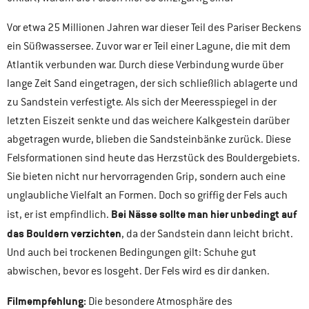
Vor etwa 25 Millionen Jahren war dieser Teil des Pariser Beckens
ein Süßwassersee. Zuvor war er Teil einer Lagune, die mit dem
Atlantik verbunden war. Durch diese Verbindung wurde über
lange Zeit Sand eingetragen, der sich schließlich ablagerte und
zu Sandstein verfestigte. Als sich der Meeresspiegel in der
letzten Eiszeit senkte und das weichere Kalkgestein darüber
abgetragen wurde, blieben die Sandsteinbänke zurück. Diese
Felsformationen sind heute das Herzstück des Bouldergebiets.
Sie bieten nicht nur hervorragenden Grip, sondern auch eine
unglaubliche Vielfalt an Formen. Doch so griffig der Fels auch
Bei Nässe sollte man hier unbedingt auf
ist, er ist empfindlich.
das Bouldern verzichten
, da der Sandstein dann leicht bricht.
Und auch bei trockenen Bedingungen gilt: Schuhe gut
abwischen, bevor es losgeht. Der Fels wird es dir danken.
Filmempfehlung:
Die besondere Atmosphäre des