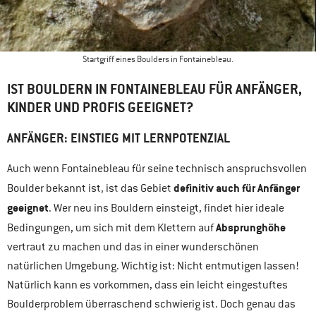
Startgriff eines Boulders in Fontainebleau.
IST BOULDERN IN FONTAINEBLEAU FÜR ANFÄNGER,
KINDER UND PROFIS GEEIGNET?
ANFÄNGER: EINSTIEG MIT LERNPOTENZIAL
Auch wenn Fontainebleau für seine technisch anspruchsvollen
definitiv auch für Anfänger
Boulder bekannt ist, ist das Gebiet
geeignet
. Wer neu ins Bouldern einsteigt, findet hier ideale
Absprunghöhe
Bedingungen, um sich mit dem Klettern auf
vertraut zu machen und das in einer wunderschönen
natürlichen Umgebung. Wichtig ist: Nicht entmutigen lassen!
Natürlich kann es vorkommen, dass ein leicht eingestuftes
Boulderproblem überraschend schwierig ist. Doch genau das