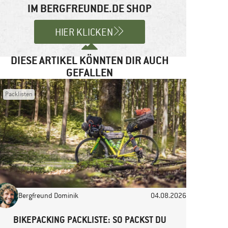
IM BERGFREUNDE.DE SHOP
HIER KLICKEN
DIESE ARTIKEL KÖNNTEN DIR AUCH
GEFALLEN
Packlisten
Bergfreund Dominik
04.08.2026
BIKEPACKING PACKLISTE: SO PACKST DU