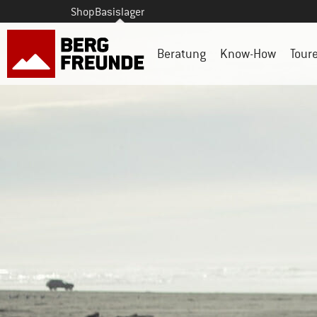
Shop
Basislager
Beratung
Know-How
Tour