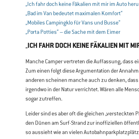
„Ich fahr doch keine Fäkalien mit mir im Auto her
„Bad im Van bedeutet maximalen Komfort“
„Mobiles Campingklo für Vans und Busse“
„Porta Potties“ – die Sache mit dem Eimer
„
ICH FAHR DOCH KEINE FÄKALIEN MIT MI
Manche Camper vertreten die Auffassung, dass e
Zum einen folgt diese Argumentation der Annahme, 
anderen scheinen manche auch zu denken, dass e
irgendwo in der Natur verrichtet. Wären alle Mens
sogar zutreffen.
Leider sind es aber oft die gleichen „versteckten 
den Dünen am Surf-Strand zur inoffiziellen öffent
so aussieht wie an vielen Autobahnparkplatzplätz