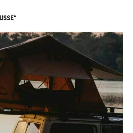
BUSSE“