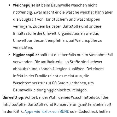
Weichspüler
ist beim Baumwolle waschen nicht
notwendig. Zwar macht er die Wäsche weicher, kann aber
die Saugkraft von Handtüchern und Waschlappen
verringern. Zudem belasten Duftstoffe und andere
Inhaltsstoffe die Umwelt. Organisationen wie das
Umweltbundesamt empfehlen, auf Weichspüler zu
verzichten.
Hygienespüler
solltest du ebenfalls nur im Ausnahmefall
verwenden. Die antibakteriellen Stoffe sind schwer
abbaubar und können Allergien auslösen. Bei einem
Infekt in der Familie reicht es meist aus, die
Waschtemperatur auf 60 Grad zu erhöhen, um
Baumwollkleidung hygienisch zu reinigen.
Umwelttipp
: Achte bei der Wahl deines Waschmittels auf die
Inhaltsstoffe. Duftstoffe und Konservierungsmittel stehen oft
in der Kritik.
Apps wie Toxfox von BUND
oder Codecheck helfen