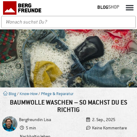
BLOG
SHOP
Blog
/
Know-How
/
Pflege & Reparatur
BAUMWOLLE WASCHEN – SO MACHST DU ES
RICHTIG
Bergfreundin
Lisa
2. Sep., 2025
5 min
Keine Kommentare
Nachhaltig leben