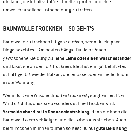
dir dabei, die Inhaltsstoffe schnell zu prüfen und eine
umweltfreundliche Entscheidung zu treffen.
BAUMWOLLE TROCKNEN – SO GEHT’S
Baumwolle zu trocknen ist ganz einfach, wenn Du ein paar
Dinge beachtest. Am besten hängst Du Deine frisch
eine Leine oder einen Wäscheständer
gewaschene Kleidung auf
und lässt sie an der Luft trocknen. Ideal ist ein gut belüfteter,
schattiger Ort wie der Balkon, die Terrasse oder ein heller Raum
in der Wohnung.
Wenn Du Deine Wäsche draußen trocknest, sorgt ein leichter
Wind oft dafür, dass sie besonders schnell trocken wird.
Vermeide aber direkte Sonneneinstrahlung
, denn die kann die
Baumwollfasern schädigen und die Farben ausbleichen. Auch
gute Belüftung
beim Trocknen in Innenräumen solltest Du auf