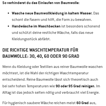
So verhinderst du das Einlaufen von Baumwolle:
Wasche neue Baumwollkleidung in kaltem Wasser.
Das
schont die Fasern und hilft, die Form zu bewahren.
Handwäsche im Waschbecken
ist besonders schonend
und schützt deine restliche Wäsche, falls das neue
Kleidungsstück abfärbt.
DIE RICHTIGE WASCHTEMPERATUR FÜR
BAUMWOLLE: 30, 40, 60 ODER 90 GRAD
Wenn du Kleidung oder Textilien aus reiner Baumwolle waschen
möchtest, ist die Wahl der richtigen Waschtemperatur
entscheidend. Reine Baumwolle lässt sich theoretisch auch
90 oder 95 Grad reinigen
bei sehr hohen Temperaturen wie
. Im
Alltag ist das jedoch selten nötig und verbraucht viel Energie.
60 Grad
Für hygienisch saubere Wäsche reichen meist
aus,