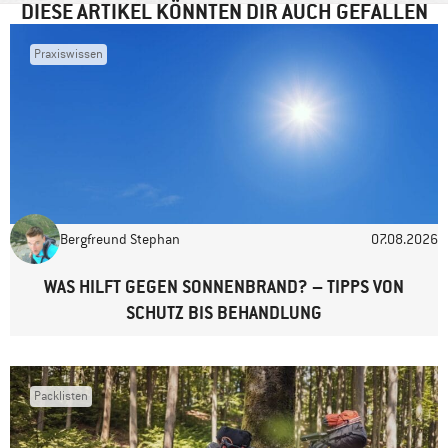
DIESE ARTIKEL KÖNNTEN DIR AUCH GEFALLEN
Praxiswissen
Name
*
E-Mail-Adresse
*
Bergfreund Stephan
07.08.2026
Website
WAS HILFT GEGEN SONNENBRAND? – TIPPS VON
SCHUTZ BIS BEHANDLUNG
Packlisten