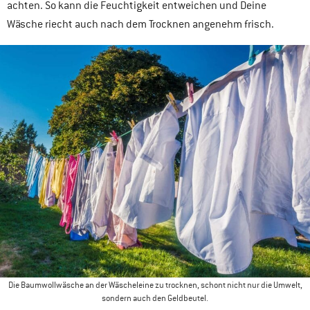
achten. So kann die Feuchtigkeit entweichen und Deine
Wäsche riecht auch nach dem Trocknen angenehm frisch.
Die Baumwollwäsche an der Wäscheleine zu trocknen, schont nicht nur die Umwelt,
sondern auch den Geldbeutel.