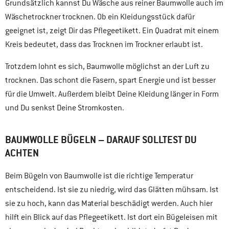
Grundsätzlich kannst Du Wäsche aus reiner Baumwolle auch im
Wäschetrockner trocknen. Ob ein Kleidungsstück dafür
geeignet ist, zeigt Dir das Pflegeetikett. Ein Quadrat mit einem
Kreis bedeutet, dass das Trocknen im Trockner erlaubt ist.
Trotzdem lohnt es sich, Baumwolle möglichst an der Luft zu
trocknen. Das schont die Fasern, spart Energie und ist besser
für die Umwelt. Außerdem bleibt Deine Kleidung länger in Form
und Du senkst Deine Stromkosten.
BAUMWOLLE BÜGELN – DARAUF SOLLTEST DU
ACHTEN
Beim Bügeln von Baumwolle ist die richtige Temperatur
entscheidend. Ist sie zu niedrig, wird das Glätten mühsam. Ist
sie zu hoch, kann das Material beschädigt werden. Auch hier
hilft ein Blick auf das Pflegeetikett. Ist dort ein Bügeleisen mit