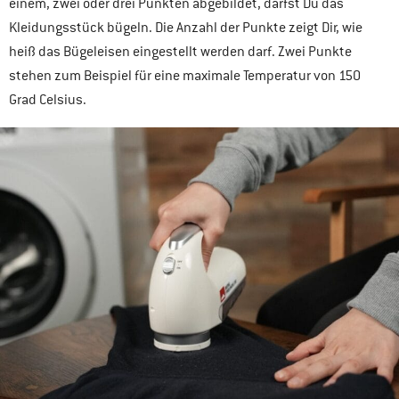
einem, zwei oder drei Punkten abgebildet, darfst Du das
Kleidungsstück bügeln. Die Anzahl der Punkte zeigt Dir, wie
heiß das Bügeleisen eingestellt werden darf. Zwei Punkte
stehen zum Beispiel für eine maximale Temperatur von 150
Grad Celsius.