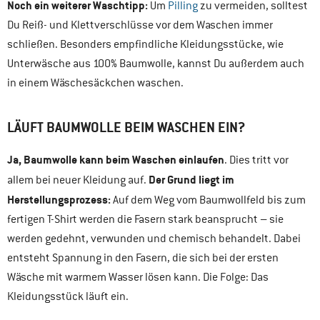
Noch ein weiterer Waschtipp:
Um
Pilling
zu vermeiden, solltest
Du Reiß- und Klettverschlüsse vor dem Waschen immer
schließen. Besonders empfindliche Kleidungsstücke, wie
Unterwäsche aus 100% Baumwolle, kannst Du außerdem auch
in einem Wäschesäckchen waschen.
LÄUFT BAUMWOLLE BEIM WASCHEN EIN?
Ja, Baumwolle kann beim Waschen einlaufen
. Dies tritt vor
Der Grund liegt im
allem bei neuer Kleidung auf.
Herstellungsprozess:
Auf dem Weg vom Baumwollfeld bis zum
fertigen T-Shirt werden die Fasern stark beansprucht – sie
werden gedehnt, verwunden und chemisch behandelt. Dabei
entsteht Spannung in den Fasern, die sich bei der ersten
Wäsche mit warmem Wasser lösen kann. Die Folge: Das
Kleidungsstück läuft ein.