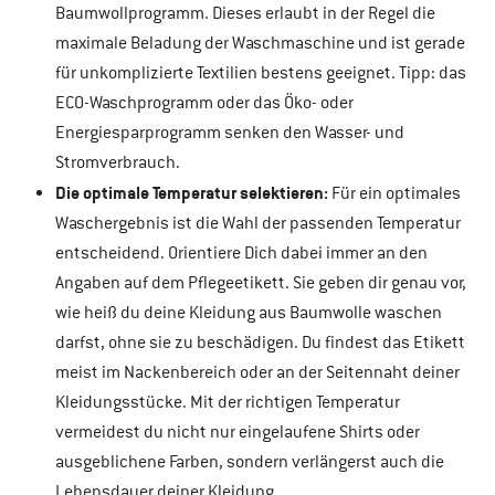
Baumwollprogramm. Dieses erlaubt in der Regel die
maximale Beladung der Waschmaschine und ist gerade
für unkomplizierte Textilien bestens geeignet. Tipp: das
ECO-Waschprogramm oder das Öko- oder
Energiesparprogramm senken den Wasser- und
Stromverbrauch.
Die optimale Temperatur selektieren:
Für ein optimales
Waschergebnis ist die Wahl der passenden Temperatur
entscheidend. Orientiere Dich dabei immer an den
Angaben auf dem Pflegeetikett. Sie geben dir genau vor,
wie heiß du deine Kleidung aus Baumwolle waschen
darfst, ohne sie zu beschädigen. Du findest das Etikett
meist im Nackenbereich oder an der Seitennaht deiner
Kleidungsstücke. Mit der richtigen Temperatur
vermeidest du nicht nur eingelaufene Shirts oder
ausgeblichene Farben, sondern verlängerst auch die
Lebensdauer deiner Kleidung.