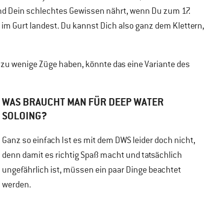
und Dein schlechtes Gewissen nährt, wenn Du zum 17.
 im Gurt landest. Du kannst Dich also ganz dem Klettern,
er zu wenige Züge haben, könnte das eine Variante des
WAS BRAUCHT MAN FÜR DEEP WATER
SOLOING?
Ganz so einfach Ist es mit dem DWS leider doch nicht,
denn damit es richtig Spaß macht und tatsächlich
ungefährlich ist, müssen ein paar Dinge beachtet
werden.