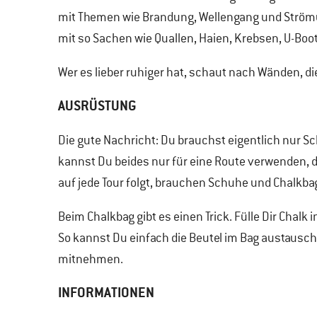
mit Themen wie Brandung, Wellengang und Ström
mit so Sachen wie Quallen, Haien, Krebsen, U-Boo
Wer es lieber ruhiger hat, schaut nach Wänden, di
AUSRÜSTUNG
Die gute Nachricht: Du brauchst eigentlich nur Sc
kannst Du beides nur für eine Route verwenden, 
auf jede Tour folgt, brauchen Schuhe und Chalkba
Beim Chalkbag gibt es einen Trick. Fülle Dir Chalk i
So kannst Du einfach die Beutel im Bag austausc
mitnehmen.
INFORMATIONEN