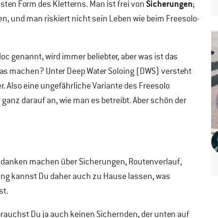
Sicherungen
nsten Form des Kletterns. Man ist frei von
;
n, und man riskiert nicht sein Leben wie beim Freesolo-
loc genannt, wird immer beliebter, aber was ist das
das machen? Unter Deep Water Soloing (DWS) versteht
. Also eine ungefährliche Variante des Freesolo
ganz darauf an, wie man es betreibt. Aber schön der
 Gedanken machen über Sicherungen, Routenverlauf,
tung kannst Du daher auch zu Hause lassen, was
st.
brauchst Du ja auch keinen Sichernden, der unten auf