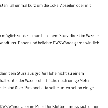
esten Fall einmal kurz um die Ecke, Abseilen oder mit
n möglich so, dass man bei einem Sturz direkt im Wasser
Wandfuss. Daher sind beliebte DWS Wände gerne wirklich
 damit ein Sturz aus großer Höhe nicht zu einem
shalb unter der Wasseroberfläche noch einige Meter
de sind über 15m hoch. Da sollte unten schon einige
n DWS Wände aber im Meer. Der Kletterer muss sich daher