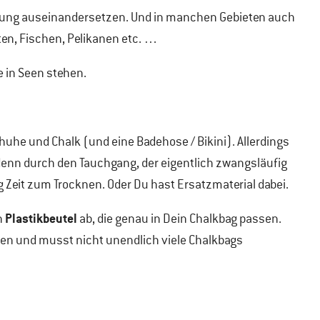
ung auseinandersetzen. Und in manchen Gebieten auch
ten, Fischen, Pelikanen etc. …
e in Seen stehen.
huhe und Chalk (und eine Badehose / Bikini). Allerdings
denn durch den Tauchgang, der eigentlich zwangsläufig
g Zeit zum Trocknen. Oder Du hast Ersatzmaterial dabei.
Plastikbeutel
n
ab, die genau in Dein Chalkbag passen.
hen und musst nicht unendlich viele Chalkbags