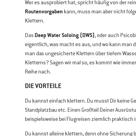
Wer es ausprobiert hat, spricht häufig von der rei
Routenvorgaben
kann, muss man aber nicht folge
Klettern.
Deep Water Soloing (DWS)
Das
, oder auch Psicob
eigentlich, was macht es aus, und wo kann man 
man das ungesicherte Klettern über tiefem Wasser
Kletterns? Sagen wir mal so, es kommt wie immer 
Reihe nach.
DIE VORTEILE
Du kannst einfach klettern. Du musst Dir keine
Standplatzbau etc. Einen Großteil Deiner Ausrüs
beispielsweise bei Flugreisen ziemlich praktisch i
Du kannst alleine klettern, denn ohne Sicherung 