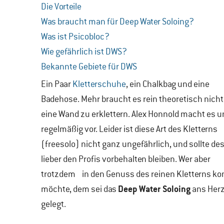
Die Vorteile
Was braucht man für Deep Water Soloing?
Was ist Psicobloc?
Wie gefährlich ist DWS?
Bekannte Gebiete für DWS
Ein Paar
Kletterschuhe
, ein Chalkbag und eine
Badehose. Mehr braucht es rein theoretisch nich
eine Wand zu erklettern. Alex Honnold macht es u
regelmäßig vor. Leider ist diese Art des Kletterns
(freesolo) nicht ganz ungefährlich, und sollte de
lieber den Profis vorbehalten bleiben. Wer aber
trotzdem in den Genuss des reinen Kletterns 
Deep Water Soloing
möchte, dem sei das
ans Her
gelegt.