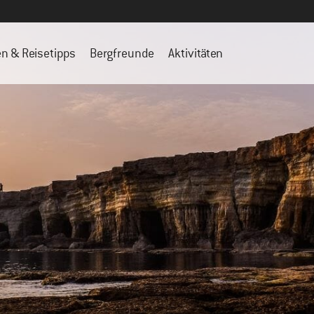
en & Reisetipps
Bergfreunde
Aktivitäten