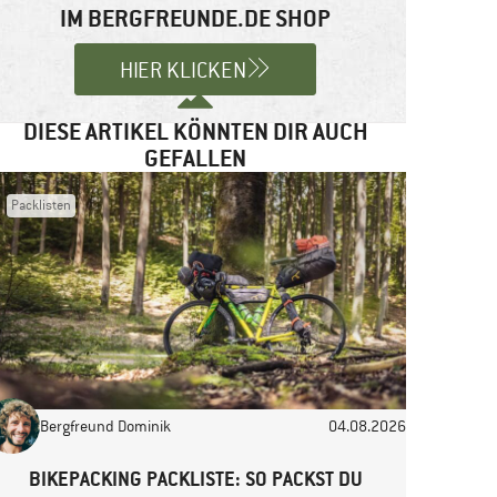
IM BERGFREUNDE.DE SHOP
HIER KLICKEN
DIESE ARTIKEL KÖNNTEN DIR AUCH
GEFALLEN
Packlisten
Bergfreund Dominik
04.08.2026
BIKEPACKING PACKLISTE: SO PACKST DU