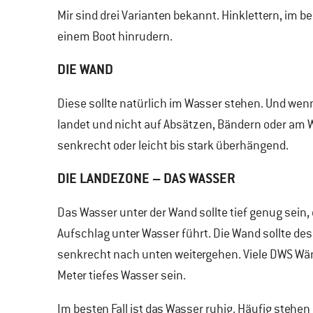
Mir sind drei Varianten bekannt. Hinklettern, im b
einem Boot hinrudern.
DIE WAND
Diese sollte natürlich im Wasser stehen. Und wen
landet und nicht auf Absätzen, Bändern oder am 
senkrecht oder leicht bis stark überhängend.
DIE LANDEZONE – DAS WASSER
Das Wasser unter der Wand sollte tief genug sein,
Aufschlag unter Wasser führt. Die Wand sollte de
senkrecht nach unten weitergehen. Viele DWS Wän
Meter tiefes Wasser sein.
Im besten Fall ist das Wasser ruhig. Häufig stehe