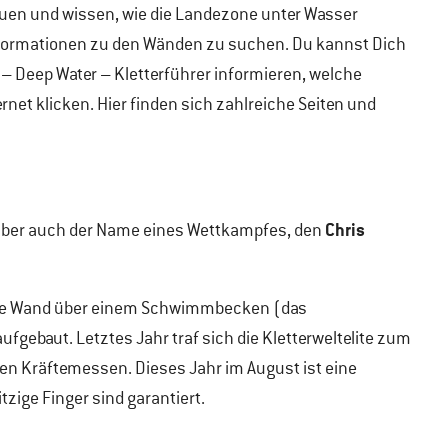
uen und wissen, wie die Landezone unter Wasser
informationen zu den Wänden zu suchen. Du kannst Dich
x – Deep Water – Kletterführer informieren, welche
net klicken. Hier finden sich zahlreiche Seiten und
Chris
 aber auch der Name eines Wettkampfes, den
iche Wand über einem Schwimmbecken (das
fgebaut. Letztes Jahr traf sich die Kletterweltelite zum
len Kräftemessen. Dieses Jahr im August ist eine
tzige Finger sind garantiert.