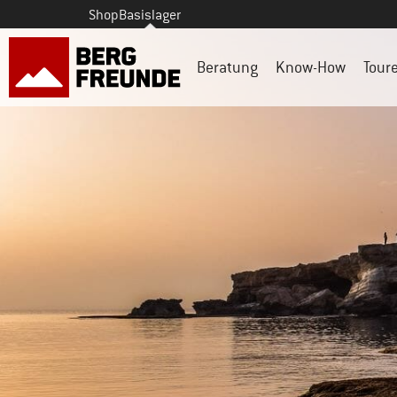
Shop
Basislager
Beratung
Know-How
Tour