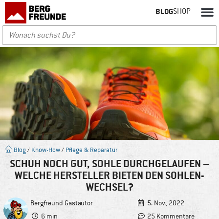
BLOG
SHOP
Blog
/
Know-How
/
Pflege & Reparatur
SCHUH NOCH GUT, SOHLE DURCHGELAUFEN –
WELCHE HERSTELLER BIETEN DEN SOHLEN-
WECHSEL?
Bergfreund
Gastautor
5. Nov., 2022
6 min
25 Kommentare