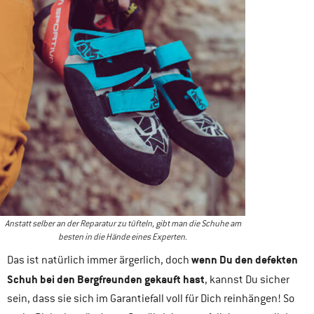
Anstatt selber an der Reparatur zu tüfteln, gibt man die Schuhe am
besten in die Hände eines Experten.
wenn Du den defekten
Das ist natürlich immer ärgerlich, doch
Schuh bei den Bergfreunden gekauft hast
, kannst Du sicher
sein, dass sie sich im Garantiefall voll für Dich reinhängen! So