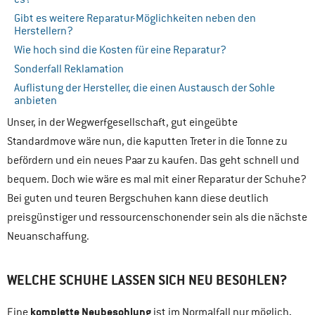
Gibt es weitere Reparatur-Möglichkeiten neben den
Herstellern?
Wie hoch sind die Kosten für eine Reparatur?
Sonderfall Reklamation
Auflistung der Hersteller, die einen Austausch der Sohle
anbieten
Unser, in der Wegwerfgesellschaft, gut eingeübte
Standardmove wäre nun, die kaputten Treter in die Tonne zu
befördern und ein neues Paar zu kaufen. Das geht schnell und
bequem. Doch wie wäre es mal mit einer Reparatur der Schuhe?
Bei guten und teuren Bergschuhen kann diese deutlich
preisgünstiger und ressourcenschonender sein als die nächste
Neuanschaffung.
WELCHE SCHUHE LASSEN SICH NEU BESOHLEN?
komplette Neubesohlung
Eine
ist im Normalfall nur möglich,