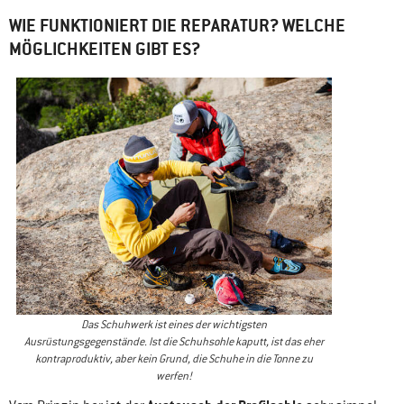
WIE FUNKTIONIERT DIE REPARATUR? WELCHE
MÖGLICHKEITEN GIBT ES?
Das Schuhwerk ist eines der wichtigsten
Ausrüstungsgegenstände. Ist die Schuhsohle kaputt, ist das eher
kontraproduktiv, aber kein Grund, die Schuhe in die Tonne zu
werfen!