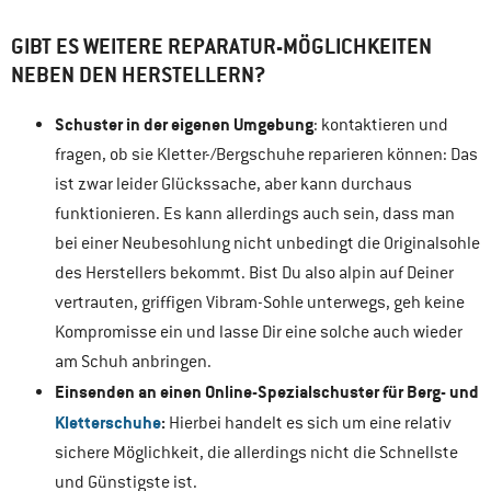
GIBT ES WEITERE REPARATUR-MÖGLICHKEITEN
NEBEN DEN HERSTELLERN?
Schuster in der eigenen Umgebung
: kontaktieren und
fragen, ob sie Kletter-/Bergschuhe reparieren können: Das
ist zwar leider Glückssache, aber kann durchaus
funktionieren. Es kann allerdings auch sein, dass man
bei einer Neubesohlung nicht unbedingt die Originalsohle
des Herstellers bekommt. Bist Du also alpin auf Deiner
vertrauten, griffigen Vibram-Sohle unterwegs, geh keine
Kompromisse ein und lasse Dir eine solche auch wieder
am Schuh anbringen.
Einsenden an einen Online-Spezialschuster
für Berg- und
Kletterschuhe
:
Hierbei handelt es sich um eine relativ
sichere Möglichkeit, die allerdings nicht die Schnellste
und Günstigste ist.