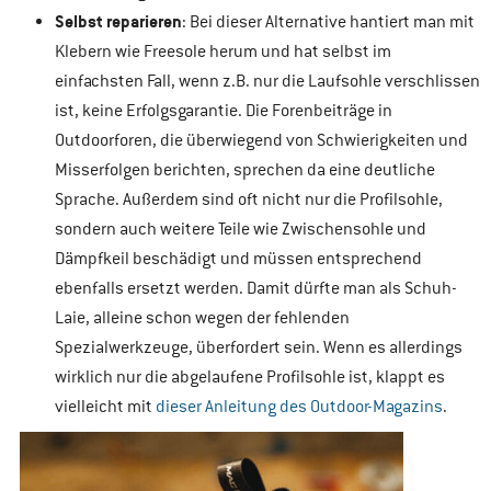
Selbst reparieren
: Bei dieser Alternative hantiert man mit
Klebern wie Freesole herum und hat selbst im
einfachsten Fall, wenn z.B. nur die Laufsohle verschlissen
ist, keine Erfolgsgarantie. Die Forenbeiträge in
Outdoorforen, die überwiegend von Schwierigkeiten und
Misserfolgen berichten, sprechen da eine deutliche
Sprache. Außerdem sind oft nicht nur die Profilsohle,
sondern auch weitere Teile wie Zwischensohle und
Dämpfkeil beschädigt und müssen entsprechend
ebenfalls ersetzt werden. Damit dürfte man als Schuh-
Laie, alleine schon wegen der fehlenden
Spezialwerkzeuge, überfordert sein. Wenn es allerdings
wirklich nur die abgelaufene Profilsohle ist, klappt es
vielleicht mit
dieser Anleitung des Outdoor-Magazins
.