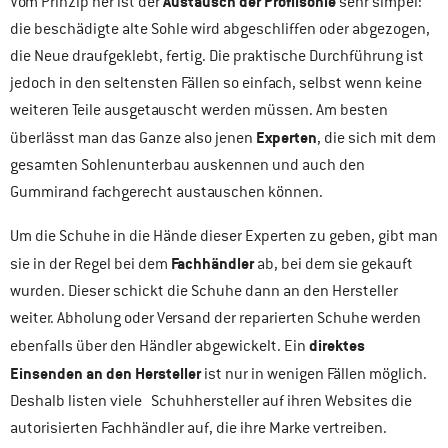
Austausch der Profilsohle
Vom Prinzip her ist der
sehr simpel:
die beschädigte alte Sohle wird abgeschliffen oder abgezogen,
die Neue draufgeklebt, fertig. Die praktische Durchführung ist
jedoch in den seltensten Fällen so einfach, selbst wenn keine
weiteren Teile ausgetauscht werden müssen. Am besten
Experten
überlässt man das Ganze also jenen
, die sich mit dem
gesamten Sohlenunterbau auskennen und auch den
Gummirand fachgerecht austauschen können.
Um die Schuhe in die Hände dieser Experten zu geben, gibt man
Fachhändler
sie in der Regel bei dem
ab, bei dem sie gekauft
wurden. Dieser schickt die Schuhe dann an den Hersteller
weiter. Abholung oder Versand der reparierten Schuhe werden
direktes
ebenfalls über den Händler abgewickelt. Ein
Einsenden an den Hersteller
ist nur in wenigen Fällen möglich.
Deshalb listen viele Schuhhersteller auf ihren Websites die
autorisierten Fachhändler auf, die ihre Marke vertreiben.