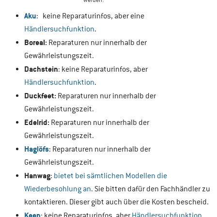
Aku
: keine Reparaturinfos, aber eine
Händlersuchfunktion
.
Boreal:
Reparaturen nur innerhalb der
Gewährleistungszeit.
Dachstein
: keine Reparaturinfos, aber
Händlersuchfunktion
.
Duckfeet:
Reparaturen nur innerhalb der
Gewährleistungszeit.
Edelrid:
Reparaturen nur innerhalb der
Gewährleistungszeit.
Haglöfs
: Reparaturen nur innerhalb der
Gewährleistungszeit.
Hanwag
:
bietet bei sämtlichen Modellen die
Wiederbesohlung an
. Sie bitten dafür den Fachhändler zu
kontaktieren. Dieser gibt auch über die Kosten bescheid.
Keen
: keine Reparaturinfos, aber
Händlersuchfunktion
.