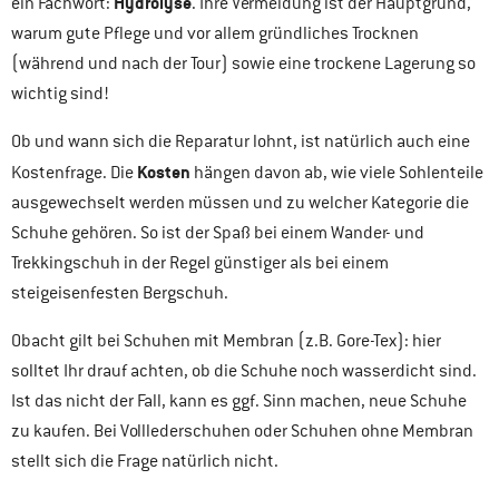
Hydrolyse
ein Fachwort:
. Ihre Vermeidung ist der Hauptgrund,
warum gute Pflege und vor allem gründliches Trocknen
(während und nach der Tour) sowie eine trockene Lagerung so
wichtig sind!
Ob und wann sich die Reparatur lohnt, ist natürlich auch eine
Kosten
Kostenfrage. Die
hängen davon ab, wie viele Sohlenteile
ausgewechselt werden müssen und zu welcher Kategorie die
Schuhe gehören. So ist der Spaß bei einem Wander- und
Trekkingschuh in der Regel günstiger als bei einem
steigeisenfesten Bergschuh.
Obacht gilt bei Schuhen mit Membran (z.B. Gore-Tex): hier
solltet Ihr drauf achten, ob die Schuhe noch wasserdicht sind.
Ist das nicht der Fall, kann es ggf. Sinn machen, neue Schuhe
zu kaufen. Bei Volllederschuhen oder Schuhen ohne Membran
stellt sich die Frage natürlich nicht.