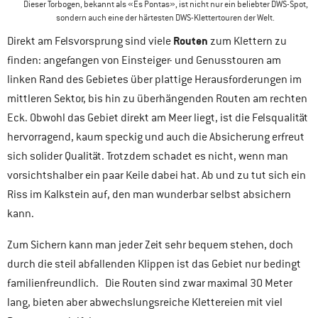
Dieser Torbogen, bekannt als «Es Pontas», ist nicht nur ein beliebter DWS-Spot,
sondern auch eine der härtesten DWS-Klettertouren der Welt.
Routen
Direkt am Felsvorsprung sind viele
zum Klettern zu
finden: angefangen von Einsteiger- und Genusstouren am
linken Rand des Gebietes über plattige Herausforderungen im
mittleren Sektor, bis hin zu überhängenden Routen am rechten
Eck. Obwohl das Gebiet direkt am Meer liegt, ist die Felsqualität
hervorragend, kaum speckig und auch die Absicherung erfreut
sich solider Qualität. Trotzdem schadet es nicht, wenn man
vorsichtshalber ein paar Keile dabei hat. Ab und zu tut sich ein
Riss im Kalkstein auf, den man wunderbar selbst absichern
kann.
Zum Sichern kann man jeder Zeit sehr bequem stehen, doch
durch die steil abfallenden Klippen ist das Gebiet nur bedingt
familienfreundlich. Die Routen sind zwar maximal 30 Meter
lang, bieten aber abwechslungsreiche Klettereien mit viel