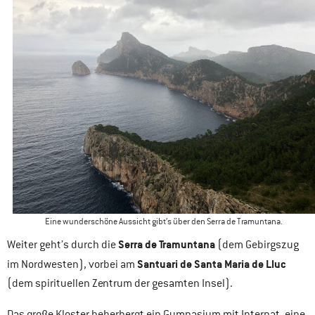
Eine wunderschöne Aussicht gibt’s über den Serra de Tramuntana.
Serra de Tramuntana
Weiter geht’s durch die
(dem Gebirgszug
Santuari de Santa Maria de Lluc
im Nordwesten), vorbei am
(dem spirituellen Zentrum der gesamten Insel).
Das große Kloster beherbergt ein Gymnasium mit Internat, eine