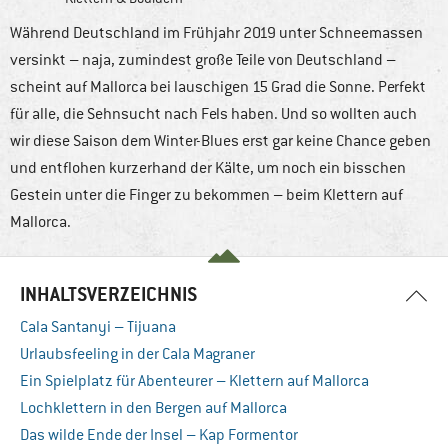
Während Deutschland im Frühjahr 2019 unter Schneemassen
versinkt – naja, zumindest große Teile von Deutschland –
scheint auf Mallorca bei lauschigen 15 Grad die Sonne. Perfekt
für alle, die Sehnsucht nach Fels haben. Und so wollten auch
wir diese Saison dem Winter-Blues erst gar keine Chance geben
und entflohen kurzerhand der Kälte, um noch ein bisschen
Gestein unter die Finger zu bekommen – beim Klettern auf
Mallorca.
INHALTSVERZEICHNIS
Cala Santanyi – Tijuana
Urlaubsfeeling in der Cala Magraner
Ein Spielplatz für Abenteurer – Klettern auf Mallorca
Lochklettern in den Bergen auf Mallorca
Das wilde Ende der Insel – Kap Formentor