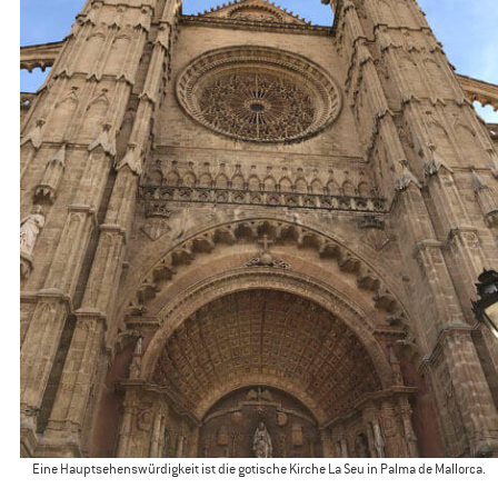
Eine Hauptsehenswürdigkeit ist die gotische Kirche La Seu in Palma de Mallorca.