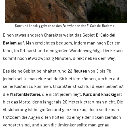
Kurz und knackig geht es an den Felswänden des El Calo del Betlem zu.
El Calo del
Einen etwas anderen Charakter weist das Gebiet
Betlem
auf. Man erreicht es bequem, indem man nach Betlem
fährt, im Ort parkt und dem großen Wanderweg folgt. Der Felsen
kommt nach etwa zwanzig Minuten, direkt neben dem Weg.
22 Routen
Das kleine Gebiet beinhaltet rund
von 5 bis 7b,
jedoch sollte man eine solide 6b klettern können, um hier auf
seine Kosten zu kommen. Charakteristisch für dieses Gebiet ist
Plattenkletterei
Kurz und knackig
die
, die nicht jedem liegt.
ist
hier das Motto, denn länger als 20 Meter klettert man nicht. Die
Absicherung ist im großen und ganzen okay, doch sollte man
trotzdem die Augen offen halten, da einige der Haken ziemlich
verrostet sind, und auch die Umlenker sollte man genau