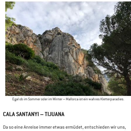
Egal ob im Sommer oder im Winter – Mallorca ist ein wahres Kletterparadies.
CALA SANTANYI – TIJUANA
Da so eine Anreise immer etwas ermüdet, entschieden wir uns,