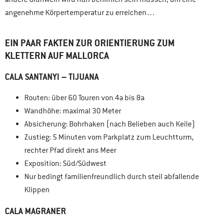
angenehme Körpertemperatur zu erreichen…
EIN PAAR FAKTEN ZUR ORIENTIERUNG ZUM
KLETTERN AUF MALLORCA
CALA SANTANYI – TIJUANA
Routen: über 60 Touren von 4a bis 8a
Wandhöhe: maximal 30 Meter
Absicherung: Bohrhaken (nach Belieben auch Keile)
Zustieg: 5 Minuten vom Parkplatz zum Leuchtturm,
rechter Pfad direkt ans Meer
Exposition: Süd/Südwest
Nur bedingt familienfreundlich durch steil abfallende
Klippen
CALA MAGRANER