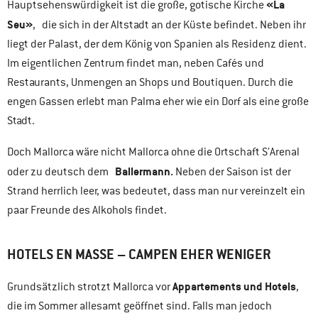
«La
Hauptsehenswürdigkeit ist die große, gotische Kirche
Seu»
, die sich in der Altstadt an der Küste befindet. Neben ihr
liegt der Palast, der dem König von Spanien als Residenz dient.
Im eigentlichen Zentrum findet man, neben Cafés und
Restaurants, Unmengen an Shops und Boutiquen. Durch die
engen Gassen erlebt man Palma eher wie ein Dorf als eine große
Stadt.
Doch Mallorca wäre nicht Mallorca ohne die Ortschaft S’Arenal
Ballermann.
oder zu deutsch dem
Neben der Saison ist der
Strand herrlich leer, was bedeutet, dass man nur vereinzelt ein
paar Freunde des Alkohols findet.
HOTELS EN MASSE – CAMPEN EHER WENIGER
Appartements und Hotels
Grundsätzlich strotzt Mallorca vor
,
die im Sommer allesamt geöffnet sind. Falls man jedoch