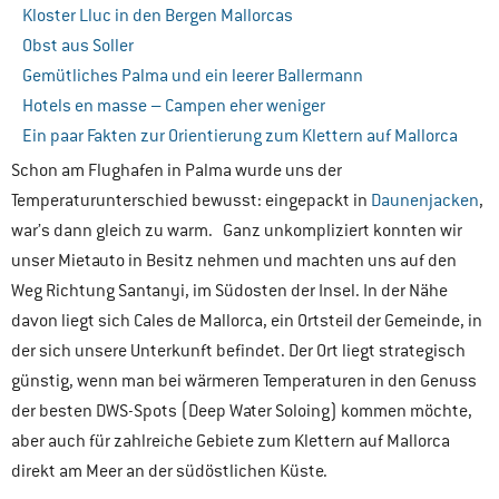
Kloster Lluc in den Bergen Mallorcas
Obst aus Soller
Gemütliches Palma und ein leerer Ballermann
Hotels en masse – Campen eher weniger
Ein paar Fakten zur Orientierung zum Klettern auf Mallorca
Schon am Flughafen in Palma wurde uns der
Temperaturunterschied bewusst: eingepackt in
Daunenjacken
,
war’s dann gleich zu warm. Ganz unkompliziert konnten wir
unser Mietauto in Besitz nehmen und machten uns auf den
Weg Richtung Santanyi, im Südosten der Insel. In der Nähe
davon liegt sich Cales de Mallorca, ein Ortsteil der Gemeinde, in
der sich unsere Unterkunft befindet. Der Ort liegt strategisch
günstig, wenn man bei wärmeren Temperaturen in den Genuss
der besten DWS-Spots (Deep Water Soloing) kommen möchte,
aber auch für zahlreiche Gebiete zum Klettern auf Mallorca
direkt am Meer an der südöstlichen Küste.