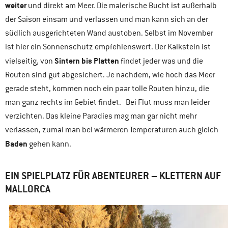
weiter
und direkt am Meer. Die malerische Bucht ist außerhalb
der Saison einsam und verlassen und man kann sich an der
südlich ausgerichteten Wand austoben. Selbst im November
ist hier ein Sonnenschutz empfehlenswert. Der Kalkstein ist
Sintern bis Platten
vielseitig, von
findet jeder was und die
Routen sind gut abgesichert. Je nachdem, wie hoch das Meer
gerade steht, kommen noch ein paar tolle Routen hinzu, die
man ganz rechts im Gebiet findet. Bei Flut muss man leider
verzichten. Das kleine Paradies mag man gar nicht mehr
verlassen, zumal man bei wärmeren Temperaturen auch gleich
Baden
gehen kann.
EIN SPIELPLATZ FÜR ABENTEURER
– KLETTERN AUF
MALLORCA