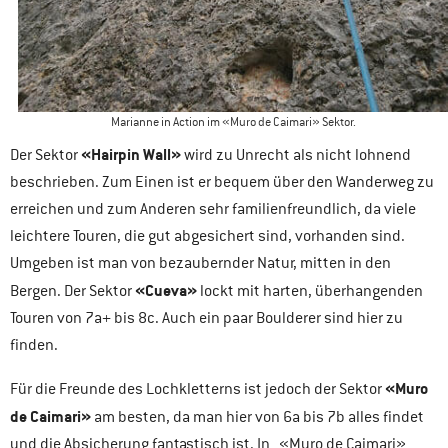
Marianne in Action im «Muro de Caimari» Sektor.
«Hairpin Wall»
Der Sektor
wird zu Unrecht als nicht lohnend
beschrieben. Zum Einen ist er bequem über den Wanderweg zu
erreichen und zum Anderen sehr familienfreundlich, da viele
leichtere Touren, die gut abgesichert sind, vorhanden sind.
Umgeben ist man von bezaubernder Natur, mitten in den
«Cueva»
Bergen. Der Sektor
lockt mit harten, überhangenden
Touren von 7a+ bis 8c. Auch ein paar Boulderer sind hier zu
finden.
«Muro
Für die Freunde des Lochkletterns ist jedoch der Sektor
de Caimari»
am besten, da man hier von 6a bis 7b alles findet
und die Absicherung fantastisch ist. In «Muro de Caimari»