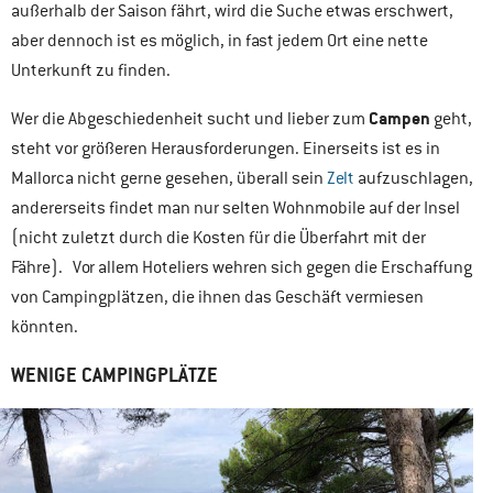
außerhalb der Saison fährt, wird die Suche etwas erschwert,
aber dennoch ist es möglich, in fast jedem Ort eine nette
Unterkunft zu finden.
Campen
Wer die Abgeschiedenheit sucht und lieber zum
geht,
steht vor größeren Herausforderungen. Einerseits ist es in
Mallorca nicht gerne gesehen, überall sein
Zelt
aufzuschlagen,
andererseits findet man nur selten Wohnmobile auf der Insel
(nicht zuletzt durch die Kosten für die Überfahrt mit der
Fähre). Vor allem Hoteliers wehren sich gegen die Erschaffung
von Campingplätzen, die ihnen das Geschäft vermiesen
könnten.
WENIGE CAMPINGPLÄTZE