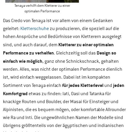
Tenaya verhilft dem Kletterer zu einer
optimalen Performance
Das Credo von Tenaya ist vor allem von einem Gedanken
geleitet:
Kletterschuhe
zu produzieren, die speziell auf die
hohen Ansprüche und Bedürfnisse von Kletterern ausgelegt
Kletterer zu einer optimalen
sind, und auch darauf, dem
Performance zu verhelfen
Design so
. Gleichzeitig soll das
einfach wie möglich
, ganz ohne Schnickschnack, gehalten
werden. Alles, was nicht der optimalen Performance dienlich
ist, wird einfach weggelassen. Dabei ist im kompakten
für jedes Kletterlevel
jeden
Sortiment von Tenaya einfach
und
Komfortgrad
etwas zu finden: Iati, Oasi und Tatanka für
knackige Routen und Boulder, der Masai für Einsteiger und
Alpinisten, die es bequem mögen, oder komfortable Allrounder
wie Ra und Inti. Die ungewöhnlichen Namen der Modelle sind
übrigens größtenteils von der ägyptischen und indianischen