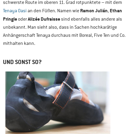
schwerste Route im oberen 11. Grad rotpunktete – mit dem
Ramon Julián
Ethan
Tenaya Oasi
an den Füßen. Namen wie
,
Pringle
Alizée Dufraisse
oder
sind ebenfalls alles andere als
unbekannt. Man sieht also, dass in Sachen hochkarätige
Anhängerschaft Tenaya durchaus mit Boreal, Five Ten und Co.
mithalten kann.
UND SONST SO?