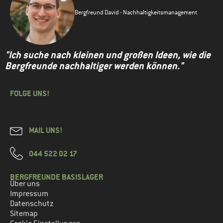
Bergfreund David - Nachhaltigkeitsmanagement
"Ich suche nach kleinen und großen Ideen, wie die
Bergfreunde nachhaltiger werden können."
FOLGE UNS!
MAIL UNS!
044 522 02 17
BERGFREUNDE BASISLAGER
Über uns
Impressum
Datenschutz
Sitemap