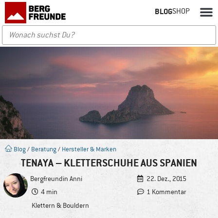
BLOG
SHOP
Blog
/
Beratung
/
Hersteller & Marken
TENAYA – KLETTERSCHUHE AUS SPANIEN
Bergfreundin
Anni
22. Dez., 2015
4 min
1 Kommentar
Klettern & Bouldern