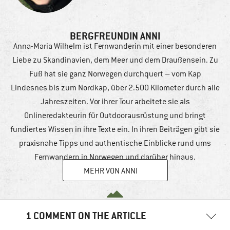
BERGFREUNDIN ANNI
Anna-Maria Wilhelm ist Fernwanderin mit einer besonderen
Liebe zu Skandinavien, dem Meer und dem Draußensein. Zu
Fuß hat sie ganz Norwegen durchquert – vom Kap
Lindesnes bis zum Nordkap, über 2.500 Kilometer durch alle
Jahreszeiten. Vor ihrer Tour arbeitete sie als
Onlineredakteurin für Outdoorausrüstung und bringt
fundiertes Wissen in ihre Texte ein. In ihren Beiträgen gibt sie
praxisnahe Tipps und authentische Einblicke rund ums
Fernwandern in Norwegen und darüber hinaus.
MEHR VON ANNI
1 COMMENT ON THE ARTICLE