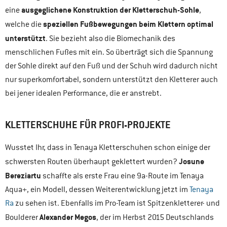
ausgeglichene Konstruktion der Kletterschuh-Sohle
eine
,
speziellen Fußbewegungen beim Klettern optimal
welche die
unterstützt
. Sie bezieht also die Biomechanik des
menschlichen Fußes mit ein. So überträgt sich die Spannung
der Sohle direkt auf den Fuß und der Schuh wird dadurch nicht
nur superkomfortabel, sondern unterstützt den Kletterer auch
bei jener idealen Performance, die er anstrebt.
KLETTERSCHUHE FÜR PROFI-PROJEKTE
Wusstet Ihr, dass in Tenaya Kletterschuhen schon einige der
Josune
schwersten Routen überhaupt geklettert wurden?
Bereziartu
schaffte als erste Frau eine 9a-Route im Tenaya
Aqua+, ein Modell, dessen Weiterentwicklung jetzt im
Tenaya
Ra
zu sehen ist. Ebenfalls im Pro-Team ist Spitzenkletterer- und
Alexander Megos
Boulderer
, der im Herbst 2015 Deutschlands