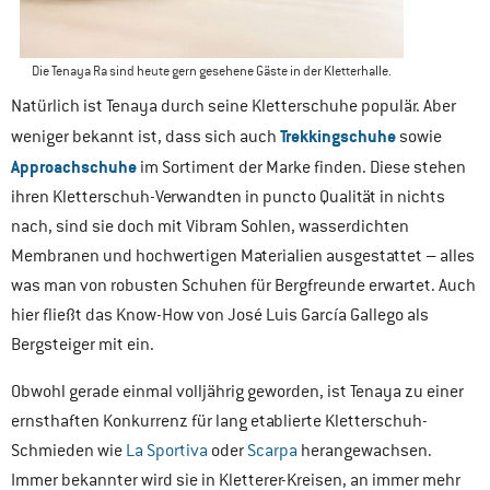
Die Tenaya Ra sind heute gern gesehene Gäste in der Kletterhalle.
Natürlich ist Tenaya durch seine Kletterschuhe populär. Aber
Trekkingschuhe
weniger bekannt ist, dass sich auch
sowie
Approachschuhe
im Sortiment der Marke finden. Diese stehen
ihren Kletterschuh-Verwandten in puncto Qualität in nichts
nach, sind sie doch mit Vibram Sohlen, wasserdichten
Membranen und hochwertigen Materialien ausgestattet – alles
was man von robusten Schuhen für Bergfreunde erwartet. Auch
hier fließt das Know-How von José Luis García Gallego als
Bergsteiger mit ein.
Obwohl gerade einmal volljährig geworden, ist Tenaya zu einer
ernsthaften Konkurrenz für lang etablierte Kletterschuh-
Schmieden wie
La Sportiva
oder
Scarpa
herangewachsen.
Immer bekannter wird sie in Kletterer-Kreisen, an immer mehr