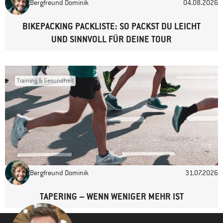
Bergfreund Dominik
04.08.2026
Website
BIKEPACKING PACKLISTE: SO PACKST DU LEICHT
UND SINNVOLL FÜR DEINE TOUR
Training & Gesundheit
Bergfreund Dominik
31.07.2026
TAPERING – WENN WENIGER MEHR IST