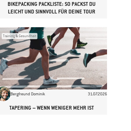
BIKEPACKING PACKLISTE: SO PACKST DU
LEICHT UND SINNVOLL FÜR DEINE TOUR
Training & Gesundheit
Bergfreund Dominik
31.07.2026
TAPERING – WENN WENIGER MEHR IST