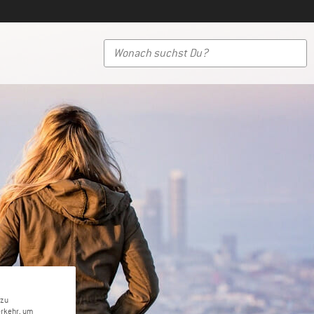
 zu
erkehr, um