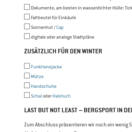
Dokumente, am besten in wasserdichter Hülle: Ticke
Faltbeutel für Einkäufe
Sonnenhut /
Cap
digitale oder analoge Stadtpläne
ZUSÄTZLICH FÜR DEN WINTER
Funktionsjacke
Mütze
Handschuhe
Schal
oder
Halstuch
LAST BUT NOT LEAST – BERGSPORT IN DE
Zum Abschluss präsentieren wir noch ein wenig 