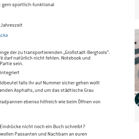
t gern sportlich-funktional
 Jahreszeit
acke
nge der zu transportierenden „Großstadt-Bergtools“.
fé darf natürlich nicht fehlen. Notebook und
Partie sein.
integriert
ldbeutel falls ihr auf Nummer sicher gehen wollt
ierenden Asphalts, und um das städtische Grau
rradpannen ebenso hilfreich wie beim Öffnen von
n Eindrücke nicht noch ein Buch schreibt?
h wollen Passanten und Nachbarn an euren