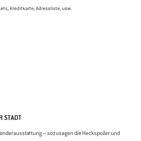
ts, Kreditkarte, Adressliste, usw.
R STADT
Sonderausstattung – sozusagen die Heckspoiler und