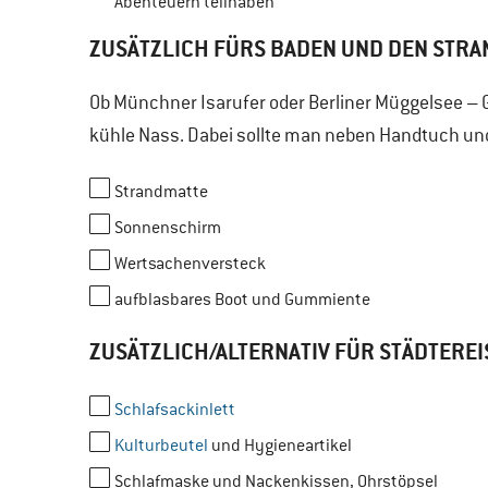
Abenteuern teilhaben
ZUSÄTZLICH FÜRS BADEN UND DEN STRA
Ob Münchner Isarufer oder Berliner Müggelsee – 
kühle Nass. Dabei sollte man neben Handtuch un
Strandmatte
Sonnenschirm
Wertsachenversteck
aufblasbares Boot und Gummiente
ZUSÄTZLICH/ALTERNATIV FÜR STÄDTEREI
Schlafsackinlett
Kulturbeutel
und Hygieneartikel
Schlafmaske und Nackenkissen, Ohrstöpsel