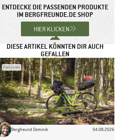
ENTDECKE DIE PASSENDEN PRODUKTE
IM BERGFREUNDE.DE SHOP
HIER KLICKEN
DIESE ARTIKEL KÖNNTEN DIR AUCH
GEFALLEN
Packlisten
Bergfreund Dominik
04.08.2026