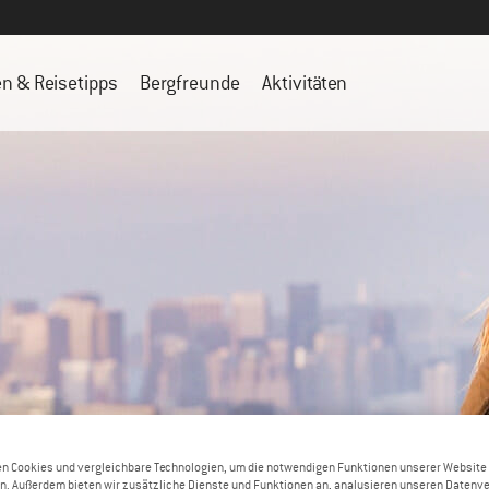
en & Reisetipps
Bergfreunde
Aktivitäten
n Cookies und vergleichbare Technologien, um die notwendigen Funktionen unserer Website
n. Außerdem bieten wir zusätzliche Dienste und Funktionen an, analysieren unseren Datenv