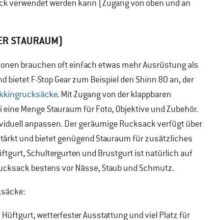
ack verwendet werden kann (Zugang von oben und an
)
ER STAURAUM)
tionen brauchen oft einfach etwas mehr Ausrüstung als
 bietet F-Stop Gear zum Beispiel den Shinn 80 an, der
ekkingrucksäcke
. Mit Zugang von der klappbaren
i eine Menge Stauraum für Foto, Objektive und Zubehör.
ndividuell anpassen. Der geräumige Rucksack verfügt über
tärkt und bietet genügend Stauraum für zusätzliches
gurt, Schultergurten und Brustgurt ist natürlich auf
Rucksack bestens vor Nässe, Staub und Schmutz.
ksäcke:
Hüftgurt, wetterfester Ausstattung und viel Platz für