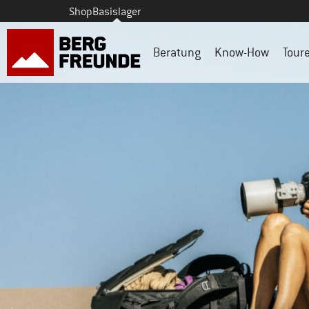
Shop
Basislager
Beratung
Know-How
Tour