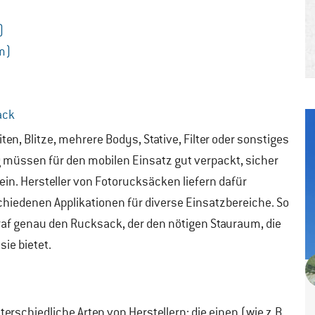
)
um)
ack
n, Blitze, mehrere Bodys, Stative, Filter oder sonstiges
g müssen für den mobilen Einsatz gut verpackt, sicher
n. Hersteller von Fotorucksäcken liefern dafür
hiedenen Applikationen für diverse Einsatzbereiche. So
graf genau den Rucksack, der den nötigen Stauraum, die
sie bietet.
erschiedliche Arten von Herstellern: die einen (wie z.B.