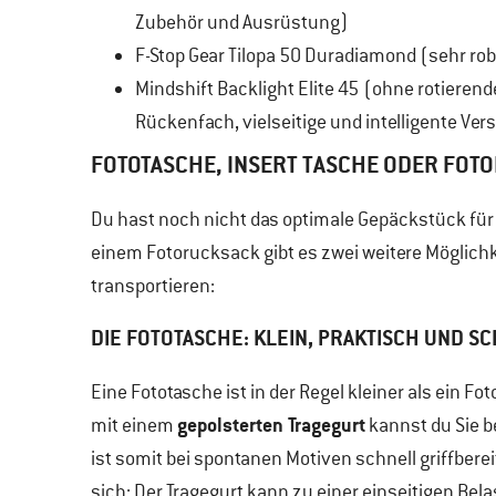
Zubehör und Ausrüstung)
F-Stop Gear Tilopa 50 Duradiamond (sehr ro
Mindshift Backlight Elite 45 (ohne rotiere
Rückenfach, vielseitige und intelligente Ve
FOTOTASCHE, INSERT TASCHE ODER FOT
Du hast noch nicht das optimale Gepäckstück fü
einem Fotorucksack gibt es zwei weitere Möglich
transportieren:
DIE FOTOTASCHE: KLEIN, PRAKTISCH UND S
Eine Fototasche ist in der Regel kleiner als ein 
gepolsterten Tragegurt
mit einem
kannst du Sie b
ist somit bei spontanen Motiven schnell griffberei
sich: Der Tragegurt kann zu einer einseitigen Bel