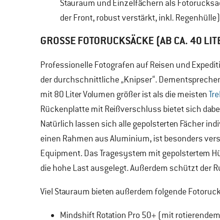
Stauraum und Einzelfächern als Fotorucks
der Front, robust verstärkt, inkl. Regenhülle
GROSSE FOTORUCKSÄCKE (AB CA. 40 LIT
Professionelle Fotografen auf Reisen und Expedi
der durchschnittliche „Knipser“. Dementsprechend
mit 80 Liter Volumen größer ist als die meisten
Tr
Rückenplatte mit Reißverschluss bietet sich dabe
Natürlich lassen sich alle gepolsterten Fächer i
einen Rahmen aus Aluminium, ist besonders vers
Equipment. Das Tragesystem mit gepolstertem Hüft
die hohe Last ausgelegt. Außerdem schützt der 
Viel Stauraum bieten außerdem folgende Fotoruc
Mindshift Rotation Pro 50+ (mit rotierendem 