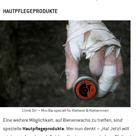
HAUTPFLEGEPRODUKTE
Climb On! – Mini Bar speziell für Kletterer & Kletterinnen
Eine weitere Möglichkeit, auf Bienenwachs zu treffen, sind
Hautpflegeprodukte
spezielle
. Wer nun denkt – „Ha! Jetzt will