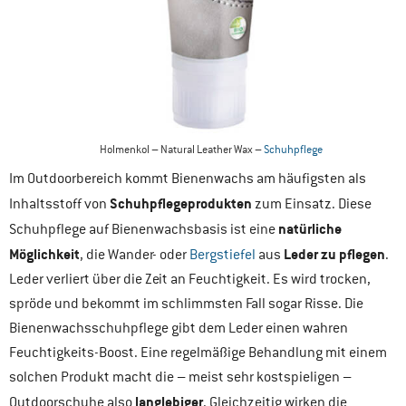
Holmenkol – Natural Leather Wax –
Schuhpflege
Im Outdoorbereich kommt Bienenwachs am häufigsten als
Schuhpflegeprodukten
Inhaltsstoff von
zum Einsatz. Diese
natürliche
Schuhpflege auf Bienenwachsbasis ist eine
Möglichkeit
Leder zu pflegen
, die Wander- oder
Bergstiefel
aus
.
Leder verliert über die Zeit an Feuchtigkeit. Es wird trocken,
spröde und bekommt im schlimmsten Fall sogar Risse. Die
Bienenwachsschuhpflege gibt dem Leder einen wahren
Feuchtigkeits-Boost. Eine regelmäßige Behandlung mit einem
solchen Produkt macht die – meist sehr kostspieligen –
langlebiger
Outdoorschuhe also
. Gleichzeitig wirken die