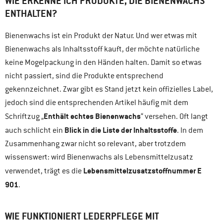
WIE ERKENNE ICH PRODUKTE, DIE BIENENWACHS
ENTHALTEN?
Bienenwachs ist ein Produkt der Natur. Und wer etwas mit
Bienenwachs als Inhaltsstoff kauft, der möchte natürliche
keine Mogelpackung in den Händen halten. Damit so etwas
nicht passiert, sind die Produkte entsprechend
gekennzeichnet. Zwar gibt es Stand jetzt kein offizielles Label,
jedoch sind die entsprechenden Artikel häufig mit dem
Enthält echtes Bienenwachs
Schriftzug „
“ versehen. Oft langt
Blick in die Liste der Inhaltsstoffe
auch schlicht ein
. In dem
Zusammenhang zwar nicht so relevant, aber trotzdem
wissenswert: wird Bienenwachs als Lebensmittelzusatz
Lebensmittelzusatzstoffnummer E
verwendet, trägt es die
901
.
WIE FUNKTIONIERT LEDERPFLEGE MIT