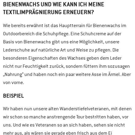
BIENENWACHS UND WIE KANN ICH MEINE
TEXTILIMPRÄGNIERUNG ERNEUERN?
Wie bereits erwähnt ist das Hauptterrain für Bienenwachs im
Outdoorbereich die Schuhpflege. Eine Schuhcreme auf der
Basis von Bienenwachs gibt uns eine Möglichkeit, unsere
Lederschuhe auf natürliche Art und Weise zu pflegen. Die
besonderen Eigenschaften des Wachses geben dem Leder
nicht nur Feuchtigkeit zurück, sondern füttern ihm sozusagen
„Nahrung“ und haben noch ein paar weitere Asse im Ärmel. Aber
von vorne.
BEISPIEL
Wir haben nun unsere alten Wanderstiefelveteranen, mit denen
wir schon so manche anstrengende Tour bestritten haben, vor
uns. Und wie es Veteranen so an sich haben, sehen sie nicht
mehr aus, als wären sie gerade eben frisch aus dem Ei