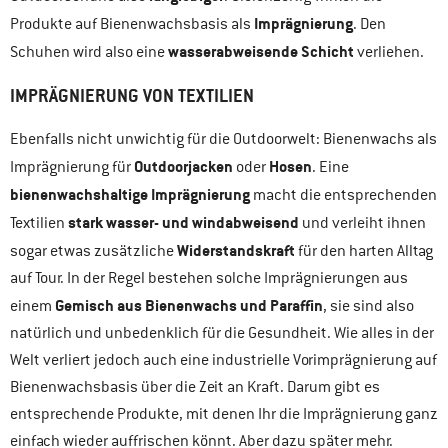
Imprägnierung
Produkte auf Bienenwachsbasis als
. Den
wasserabweisende Schicht
Schuhen wird also eine
verliehen.
IMPRÄGNIERUNG VON TEXTILIEN
Ebenfalls nicht unwichtig für die Outdoorwelt: Bienenwachs als
Outdoorjacken
Hosen
Imprägnierung für
oder
. Eine
bienenwachshaltige Imprägnierung
macht die entsprechenden
stark wasser- und windabweisend
Textilien
und verleiht ihnen
Widerstandskraft
sogar etwas zusätzliche
für den harten Alltag
auf Tour. In der Regel bestehen solche Imprägnierungen aus
Gemisch aus Bienenwachs und Paraffin
einem
, sie sind also
natürlich und unbedenklich für die Gesundheit. Wie alles in der
Welt verliert jedoch auch eine industrielle Vorimprägnierung auf
Bienenwachsbasis über die Zeit an Kraft. Darum gibt es
entsprechende Produkte, mit denen Ihr die Imprägnierung ganz
einfach wieder auffrischen könnt. Aber dazu später mehr.