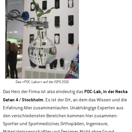
Das «POC-Labor» auf der ISPO 2015
POC-Lab, in der Necka
Das Herz der Firma ist also eindeutig das
Gatan 4 / Stockholm
. Es ist der Ort, an dem das Wissen und die
Erfahrung Aller zusammenlaufen. Unabhängige Experten aus
den verschiedensten Bereichen kommen hier zusammen:
Sportler und Sportmediziner, Orthopäden, Ingenieure,
Materialwissenschaftler und Designer. Nicht ohne Grund