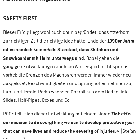
SAFETY FIRST
Dieser Erfolg liegt wohl auch darin begründet, dass Ytterborn
1990er Jahre
zur richtigen Zeit die richtige Idee hatte: Ende der
ist es nämlich keinesfalls Standard, dass Skifahrer und
Snowboarder mit Helm unterwegs sind
. Dabei gehen die
gängigen Entwicklungen auch am Wintersport nicht spurlos
vorbei: die Grenzen des Machbaren werden immer wieder neu
ausgelotet, Geschwindigkeiten und Sprunghöhen nehmen zu,
Fun- und Terrain-Parks wachsen überall aus dem Boden, inkl.
Slides, Half-Pipes, Boxes und Co.
Ziel: »It’s
POC stellt sich dieser Entwicklung mit einem klaren
our mission to do everything we can to develop protective gear
that can save lives and reduce the severity of injuries.«
(Stefan