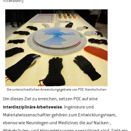
Ytterborn)
Die unterschiedlichen Anwendungsgebiete von POC Handschuhen
Um dieses Ziel zu erreichen, setzen POC auf eine
interdisziplinäre Arbeitsweise
. Ingenieure und
Materialwissenschaftler gehören zum Entwicklungsteam,
ebenso wie Neurologen und Mediziner, die auf Nacken-,
Wirbelsäulen- und Hirnverletzungen spezialisiert sind. Geht ein