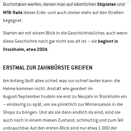
Skipisten
Buchstaben werfen, denen man auf sämtlichen
und
MTB-Trails
dieser Erde -und auch immer mehr auf den Straßen-
begegnet.
Starten wir mit einem Blick in die Geschichtsbücher, auch wenn
beginnt in
diese Geschichte noch gar nicht soo alt ist – sie
Stockholm, etwa 2004
.
ERSTMAL ZUR ZAHNBÜRSTE GREIFEN
Am Anfang läuft alles schief, was nur schief laufen kann: die
Helme kommen nicht. Anstatt wie geordert im
August/September trudeln sie erst zu Neujahr in Stockholm ein
– eindeutig zu spät, um sie pünktlich zur Wintersaison in die
Shops zu bringen. Und als sie dann endlich da sind, sind sie
auch noch in einem miesen Zustand, schmutzig und zum Teil
unbrauchbar. Auf den ersten Blick sind nur etwa 1.000 der