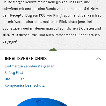
Heute Morgen kommt meine Kollegin Anni ins Büro, und
Ski-Helm
schwärmt mir erstmal eine Runde von ihrem neuen
,
Receptor Bug von POC
dem
, vor. Klingt spannend, denke ich so
bei mir. Warum also nicht mal einen Blick hinter jene drei
Skipisten
Buchstaben werfen, denen man auf sämtlichen
und
MTB-Trails
dieser Erde -und auch immer mehr auf den Straßen-
begegnet.
INHALTSVERZEICHNIS
Erstmal zur Zahnbürste greifen
Safety First
Das POC-Lab
Kompromissloser Schutz