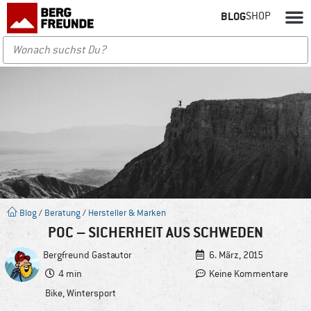
BLOG
SHOP
Blog
/
Beratung
/
Hersteller & Marken
POC – SICHERHEIT AUS SCHWEDEN
Bergfreund
Gastautor
6. März, 2015
4 min
Keine Kommentare
Bike
,
Wintersport