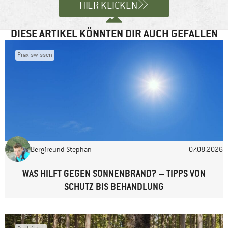
HIER KLICKEN
DIESE ARTIKEL KÖNNTEN DIR AUCH GEFALLEN
Praxiswissen
Name
*
E-Mail-Adresse
*
Bergfreund Stephan
07.08.2026
Website
WAS HILFT GEGEN SONNENBRAND? – TIPPS VON
SCHUTZ BIS BEHANDLUNG