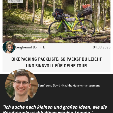
Packlisten
Bergfreund Dominik
04.08.2026
BIKEPACKING PACKLISTE: SO PACKST DU LEICHT
UND SINNVOLL FÜR DEINE TOUR
Bergfreund David - Nachhaltigkeitsmanagement
"Ich suche nach kleinen und großen Ideen, wie die
Bergfreunde nachhaltiger werden können."