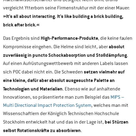
vergleicht Ytterborn seine Firmenstruktur mit der einer Mauer:
»It’s all about interacting. It’s like building a brick building,
brick after brick.«
High-Performance-Produkte
Das Ergebnis sind
, die keine faulen
absolut
Kompromisse eingehen. Die Helme sind leicht, aber
zuverlässig in puncto Schockabsorption und Stoßdämpfung
.
Auf einen Aufrüstungswettbewerb mit anderen Labels lassen
setzen vielmehr auf
sich POC dabei nicht ein. Die Schweden
eine kleine, dafür aber absolut ausgesuchte Palette an
Technologien und Materialien
. Ebenso wie auf anhaltende
Innovationen, so präsentierte man zum Beispiel das
MIPS –
Multi Directional Impact Protection System
, welches man mit
Wissenschaftlern der Königlich Technischen Hochschule
bei Stürzen
Stockholm entwickelt hat und das in der Lage ist,
selbst Rotationskräfte zu absorbieren
.