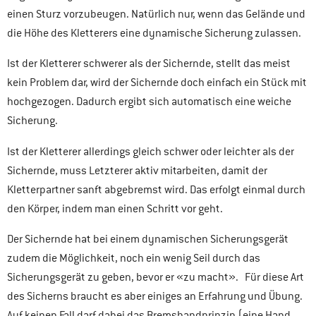
einen Sturz vorzubeugen. Natürlich nur, wenn das Gelände und
die Höhe des Kletterers eine dynamische Sicherung zulassen.
Ist der Kletterer schwerer als der Sichernde, stellt das meist
kein Problem dar, wird der Sichernde doch einfach ein Stück mit
hochgezogen. Dadurch ergibt sich automatisch eine weiche
Sicherung.
Ist der Kletterer allerdings gleich schwer oder leichter als der
Sichernde, muss Letzterer aktiv mitarbeiten, damit der
Kletterpartner sanft abgebremst wird. Das erfolgt einmal durch
den Körper, indem man einen Schritt vor geht.
Der Sichernde hat bei einem dynamischen Sicherungsgerät
zudem die Möglichkeit, noch ein wenig Seil durch das
Sicherungsgerät zu geben, bevor er «zu macht». Für diese Art
des Sicherns braucht es aber einiges an Erfahrung und Übung.
Auf keinen Fall darf dabei das Bremshandprinzip (eine Hand