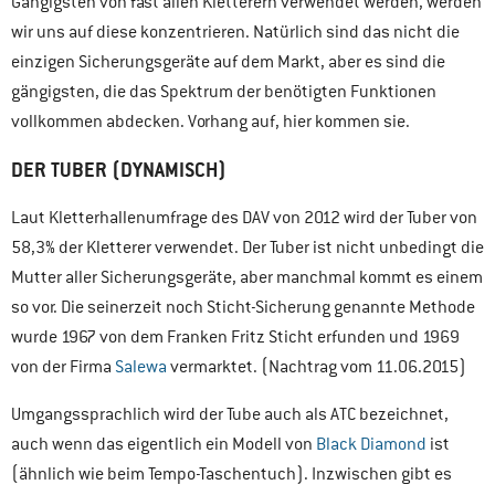
Gängigsten von fast allen Kletterern verwendet werden, werden
wir uns auf diese konzentrieren. Natürlich sind das nicht die
einzigen Sicherungsgeräte auf dem Markt, aber es sind die
gängigsten, die das Spektrum der benötigten Funktionen
vollkommen abdecken. Vorhang auf, hier kommen sie.
DER TUBER (DYNAMISCH)
Laut Kletterhallenumfrage des DAV von 2012 wird der Tuber von
58,3% der Kletterer verwendet. Der Tuber ist nicht unbedingt die
Mutter aller Sicherungsgeräte, aber manchmal kommt es einem
so vor. Die seinerzeit noch Sticht-Sicherung genannte Methode
wurde 1967 von dem Franken Fritz Sticht erfunden und 1969
von der Firma
Salewa
vermarktet. (Nachtrag vom 11.06.2015)
Umgangssprachlich wird der Tube auch als ATC bezeichnet,
auch wenn das eigentlich ein Modell von
Black Diamond
ist
(ähnlich wie beim Tempo-Taschentuch). Inzwischen gibt es