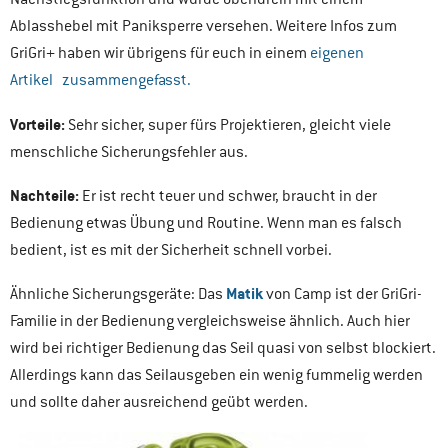
Ablasshebel mit Paniksperre versehen. Weitere Infos zum
GriGri+ haben wir übrigens für euch in einem
eigenen
Artikel zusammengefasst.
Vorteile:
Sehr sicher, super fürs Projektieren, gleicht viele
menschliche Sicherungsfehler aus.
Nachteile:
Er ist recht teuer und schwer, braucht in der
Bedienung etwas Übung und Routine. Wenn man es falsch
bedient, ist es mit der Sicherheit schnell vorbei.
Matik
Ähnliche Sicherungsgeräte: Das
von Camp ist der GriGri-
Familie in der Bedienung vergleichsweise ähnlich. Auch hier
wird bei richtiger Bedienung das Seil quasi von selbst blockiert.
Allerdings kann das Seilausgeben ein wenig fummelig werden
und sollte daher ausreichend geübt werden.