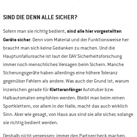
SIND DIE DENN ALLE SICHER?
sind alle hier vorgestellten
Sofern man sie richtig bedient,
Geräte sicher
. Denn vom Material und der Funktionsweise her
braucht man sich keine Gedanken zu machen. Und die
Hauptunfallursache ist laut der DAV Sicherheitsforschung
immer noch menschliches Versagen beim Sichern. Manche
Sicherungsgeräte haben allerdings eine höhere Toleranz
gegenüber Fehlern als andere. Was auch der Grund ist, warum
Kletteranfänger
inzwischen gerade für
Autotuber bzw.
Halbautomaten empfohlen werden. Bleibt man beim reinen
Sportklettern, vor allem in der Halle, macht das auch wirklich
Sinn. Aber wie gesagt, von Haus aus sind sie alle sicher, solange
sie richtig bedient werden.
Deshalb nicht vergessen: immer den Partnercheck machen,