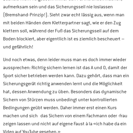
aufmerksam sein und das Sicherungsseil nie loslassen
(Bremshand-Prinzip!). Sieht zwar echt lässig aus, wenn man
mit beiden Händen dem Kletterpartner sagt, wie er den Zug
klettern soll, während der Fuß das Sicherungsseil auf dem
Boden blockiert, aber eigentlich ist es ziemlich bescheuert –
und gefährlich!
Und noch etwas, denn leider muss man es doch immer wieder
aussprechen: Richtig sichern lernen ist das A und O, damit der
Sport sicher betrieben werden kann. Dazu gehört, dass man ein
Sicherungsgerät richtig anwenden lernt und die Möglichkeit
hat, dessen Anwendung zu üben. Besonders das dynamische
Sichern von Stürzen muss unbedingt unter kontrollierten
Bedingungen geübt werden. Daher immer erst einen Kurs
machen und sich das Sichern von einem Fachmann oder -frau
zeigen lassen und nicht auf eigene Faust à la «ich habe da ein
Video auf YouTube gesehen.»