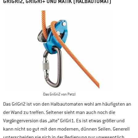
GRIGRI2, GRIGRI+ UND MATIK (HALBAUTOMAT)
Das GriGri2 von Petzl
Das GriGri2 ist von den Halbautomaten wohl am häufigsten an
der Wand zu treffen. Seltener sieht man auch noch die
Vorgängerversion das „alte“ GriGri1. Es ist etwas größer und
kann nicht so gut mit den modernen, dünnen Seilen. Generell
unterscheiden sie sich in der Bedienung nur unwesentlich.