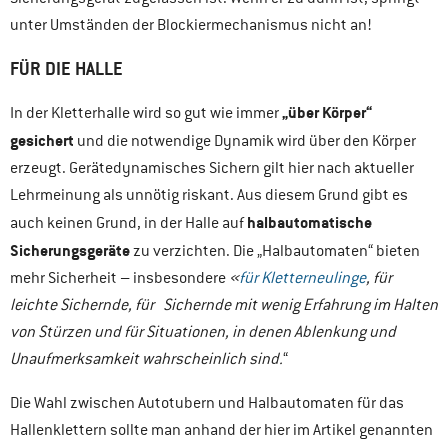
unter Umständen der Blockiermechanismus nicht an!
FÜR DIE HALLE
„über Körper“
In der Kletterhalle wird so gut wie immer
gesichert
und die notwendige Dynamik wird über den Körper
erzeugt. Gerätedynamisches Sichern gilt hier nach aktueller
Lehrmeinung als unnötig riskant. Aus diesem Grund gibt es
halbautomatische
auch keinen Grund, in der Halle auf
Sicherungsgeräte
zu verzichten. Die „Halbautomaten“ bieten
mehr Sicherheit – insbesondere
«
für Kletterneulinge
, für
leichte Sichernde, für Sichernde mit wenig Erfahrung im Halten
von Stürzen und für Situationen, in denen Ablenkung und
Unaufmerksamkeit wahrscheinlich sind.
“
Die Wahl zwischen Autotubern und Halbautomaten für das
Hallenklettern sollte man anhand der hier im Artikel genannten