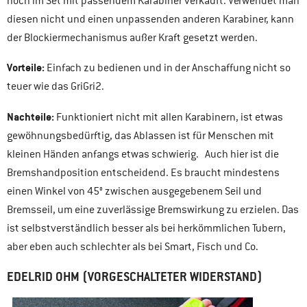
noch im Set mit passendem Karabiner verkauft. Verwendet man
diesen nicht und einen unpassenden anderen Karabiner, kann
der Blockiermechanismus außer Kraft gesetzt werden.
Vorteile:
Einfach zu bedienen und in der Anschaffung nicht so
teuer wie das GriGri2.
Nachteile:
Funktioniert nicht mit allen Karabinern, ist etwas
gewöhnungsbedürftig, das Ablassen ist für Menschen mit
kleinen Händen anfangs etwas schwierig. Auch hier ist die
Bremshandposition entscheidend. Es braucht mindestens
einen Winkel von 45° zwischen ausgegebenem Seil und
Bremsseil, um eine zuverlässige Bremswirkung zu erzielen. Das
ist selbstverständlich besser als bei herkömmlichen Tubern,
aber eben auch schlechter als bei Smart, Fisch und Co.
EDELRID OHM (VORGESCHALTETER WIDERSTAND)