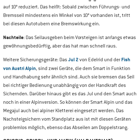
auf 10° reduziert. Das heißt: Sobald zwischen Führungs- und
Bremsseil mindestens ein Winkel von 10° vorhanden ist, tritt
bei diesen Autotubern eine Bremswirkung ein.
Nachteile
: Das Seilausgeben beim Vorsteigen ist anfangs etwas
gewöhnungsbedürftig, aber das hat man schnell raus.
Jul 2
Fish
Weitere Sicherungsgeräte: Das
von Edelrid und der
von Austri Alpin
, sind zwei Geräte, die dem Smart in Funktion
und Handhabung sehr ähnlich sind. Auch sie bremsen das Seil
bei richtiger Bedienung unabhängig von der Handkraft des
Sichernden. Darüber hinaus gibt es das Jul und den Smart auch
noch in einer Alpinversion. So können der Smart Alpin und das
Megajul auch bei alpiner Kletterei eingesetzt werden. Das
Nachsteigsichern vom Standplatz aus ist mit diesen Geräten
problemlos möglich, ebenso das Abseilen am Doppelstrang.