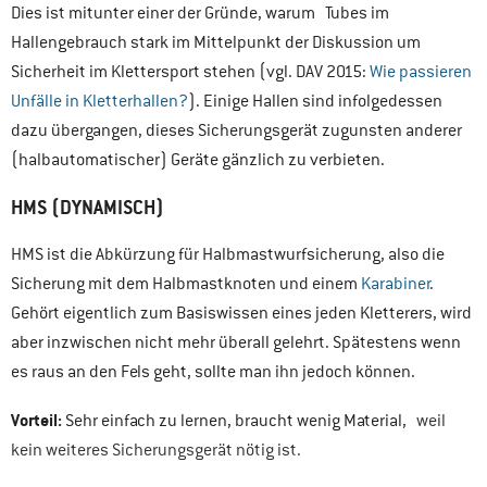
Dies ist mitunter einer der Gründe, warum Tubes im
Hallengebrauch stark im Mittelpunkt der Diskussion um
Sicherheit im Klettersport stehen (vgl. DAV 2015:
Wie passieren
Unfälle in Kletterhallen?
). Einige Hallen sind infolgedessen
dazu übergangen, dieses Sicherungsgerät zugunsten anderer
(halbautomatischer) Geräte gänzlich zu verbieten.
HMS (DYNAMISCH)
HMS ist die Abkürzung für Halbmastwurfsicherung, also die
Sicherung mit dem Halbmastknoten und einem
Karabiner
.
Gehört eigentlich zum Basiswissen eines jeden Kletterers, wird
aber inzwischen nicht mehr überall gelehrt. Spätestens wenn
es raus an den Fels geht, sollte man ihn jedoch können.
Vorteil:
Sehr einfach zu lernen, braucht wenig Material,
weil
kein weiteres Sicherungsgerät nötig ist.