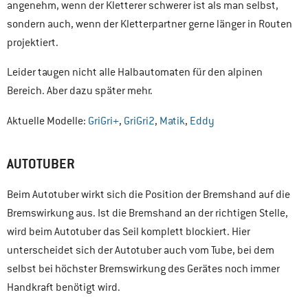
angenehm, wenn der Kletterer schwerer ist als man selbst,
sondern auch, wenn der Kletterpartner gerne länger in Routen
projektiert.
Leider taugen nicht alle Halbautomaten für den alpinen
Bereich. Aber dazu später mehr.
Aktuelle Modelle:
GriGri+
,
GriGri2
,
Matik
,
Eddy
AUTOTUBER
Beim Autotuber wirkt sich die Position der Bremshand auf die
Bremswirkung aus. Ist die Bremshand an der richtigen Stelle,
wird beim Autotuber das Seil komplett blockiert. Hier
unterscheidet sich der Autotuber auch vom Tube, bei dem
selbst bei höchster Bremswirkung des Gerätes noch immer
Handkraft benötigt wird.