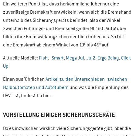
Ein weiterer Punkt ist, dass herkömmliche Tuber nur eine
zuverlässige Bremskraft entwickeln, wenn sich die Bremshand
unterhalb des Sicherungsgeräts befindet, also der Winkel
zwischen Führungs- und Bremsseil größer 90° ist. Autotuber
bilden ihre Bremswirkung schon deutlich früher aus. So tritt
eine Bremskraft ab einem Winkel von 10° bis 45° auf.
Aktuelle Modelle:
Fish
,
Smart
,
Mega Jul
,
Jul2
,
Ergo Belay
,
Click
Up
Einen ausführlichen
Artikel zu den Unterschieden zwischen
Halbautomaten und Autotubern
und was die Empfehlung des
DAV ist, findest Du hier.
VORSTELLUNG EINIGER SICHERUNGSGERÄTE
Da es inzwischen wirklich viele Sicherungsgeräte gibt, aber die