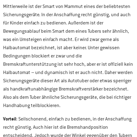
Mittlerweile ist der Smart von Mammut eines der beliebtesten
Sicherungsgeräte. In der Anschaffung recht günstig, und auch
für Kinder einfach zu bedienen. Außerdem ist der
Bewegungsablauf beim Smart dem eines Tubers sehr ähnlich,
was ein Umsteigen einfach macht. Er wird zwar gerne als
Halbautomat bezeichnet, ist aber keiner. Unter gewissen
Bedingungen blockiert er zwar und die
Bremskraftunterstützung ist sehr hoch, aber er ist offiziell kein
Halbautomat – und dynamisch ist er auch nicht. Daher werden
Sicherungsgeräte dieser Art als Autotuber oder etwas sperriger
als handkraftunabhängige Bremskraftverstärker bezeichnet.
Also als dem Tuber ähnliche Sicherungsgeräte, die bei richtiger
Handhabung teilblockieren.
Vorteil
: Seilschonend, einfach zu bedienen, in der Anschaffung
recht günstig. Auch hier ist die Bremshandposition
entscheidend. Jedoch wurde der Winkel gegenüber den Tubern