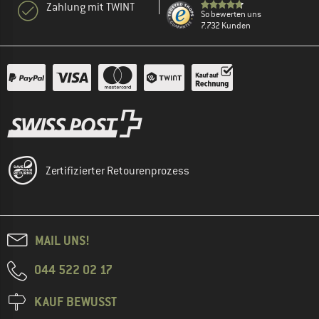
Zahlung mit TWINT
So bewerten uns
7.732 Kunden
Zertifizierter Retourenprozess
MAIL UNS!
044 522 02 17
KAUF BEWUSST