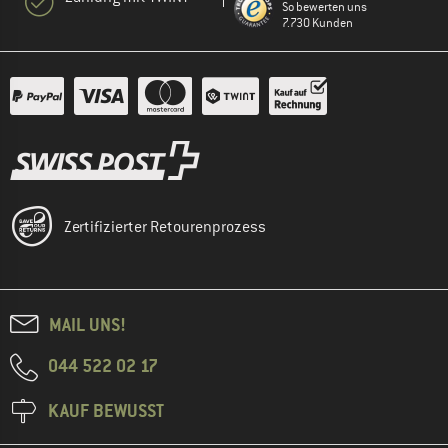
So bewerten uns
7.730 Kunden
Zertifizierter Retourenprozess
MAIL UNS!
044 522 02 17
KAUF BEWUSST