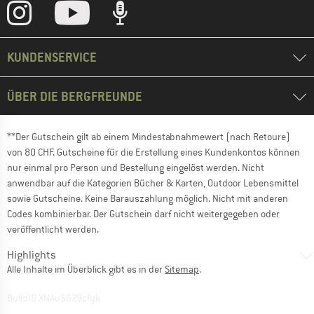
KUNDENSERVICE
ÜBER DIE BERGFREUNDE
**Der Gutschein gilt ab einem Mindestabnahmewert (nach Retoure)
von 80 CHF. Gutscheine für die Erstellung eines Kundenkontos können
nur einmal pro Person und Bestellung eingelöst werden. Nicht
anwendbar auf die Kategorien Bücher & Karten, Outdoor Lebensmittel
sowie Gutscheine. Keine Barauszahlung möglich. Nicht mit anderen
Codes kombinierbar. Der Gutschein darf nicht weitergegeben oder
veröffentlicht werden.
Highlights
Alle Inhalte im Überblick gibt es in der
Sitemap
.
BuildID XNAu5629cfyk