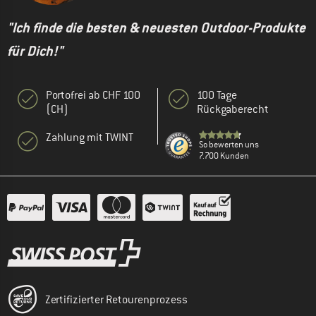
"Ich finde die besten & neuesten Outdoor-Produkte
für Dich!"
Portofrei ab CHF 100
100 Tage
(CH)
Rückgaberecht
Zahlung mit TWINT
So bewerten uns
7.700 Kunden
Zertifizierter Retourenprozess