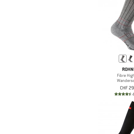
ROHN
Fibre Hig
Wanders
CHF 29