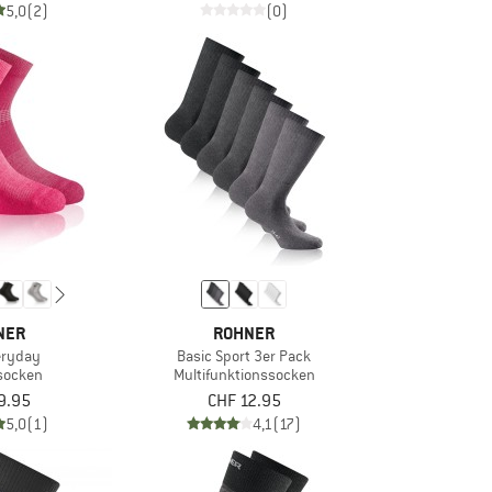
5,0
(2)
(0)
NER
ROHNER
eryday
Basic Sport 3er Pack
socken
Multifunktionssocken
9.95
CHF 12.95
5,0
(1)
4,1
(17)