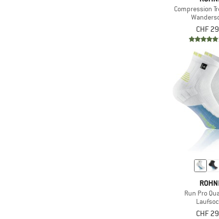
Compression Tr
Wanders
CHF 29
ROHN
Run Pro Qua
Laufso
CHF 29