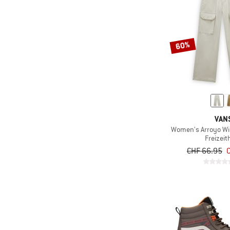
60%
VAN
Women's Arroyo Wi
Freizeit
CHF 66.95