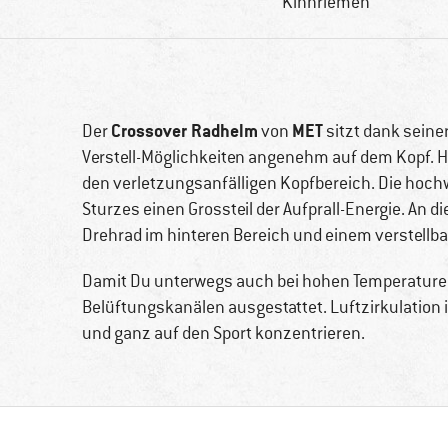
Kinnriemen
Crossover Radhelm
MET
Der
von
sitzt dank sein
Verstell-Möglichkeiten angenehm auf dem Kopf. Hie
den verletzungsanfälligen Kopfbereich. Die hochw
Sturzes einen Grossteil der Aufprall-Energie. An d
Drehrad im hinteren Bereich und einem verstell
Damit Du unterwegs auch bei hohen Temperaturen
Belüftungskanälen ausgestattet. Luftzirkulation 
und ganz auf den Sport konzentrieren.