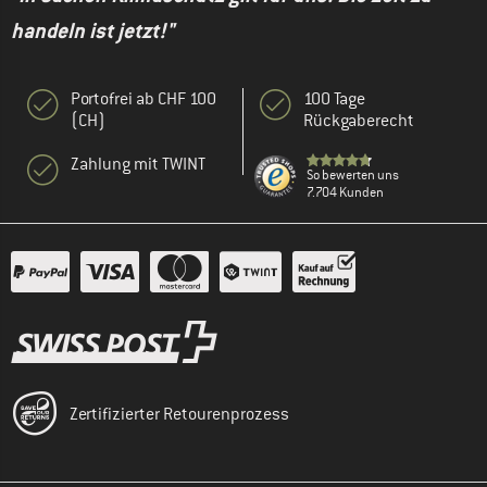
handeln ist jetzt!"
Portofrei ab CHF 100
100 Tage
(CH)
Rückgaberecht
Zahlung mit TWINT
So bewerten uns
7.704 Kunden
Zertifizierter Retourenprozess