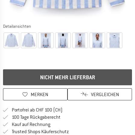
Detailansichten
NICHT MEHR LIEFERBAR
MERKEN
VERGLEICHEN
Finde mehr Informationen zu den Ver
Portofrei ab CHF 100 (CH)
Gehe hier zu den Rückgabe-Richtlinie
100 Tage Rückgaberecht
Finde die Zahlungs-Infos hier! Öffnet sich 
Kauf auf Rechnung
Finde alle Infos hier!
Trusted Shops Käuferschutz