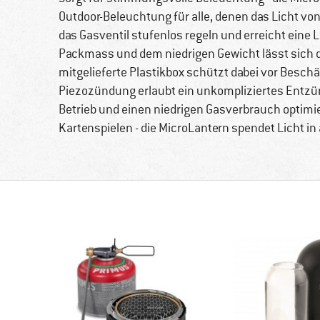
Outdoor-Beleuchtung für alle, denen das Licht von L
das Gasventil stufenlos regeln und erreicht ein
Packmass und dem niedrigen Gewicht lässt sich d
mitgelieferte Plastikbox schützt dabei vor Besc
Piezozündung erlaubt ein unkompliziertes Entzü
Betrieb und einen niedrigen Gasverbrauch optimie
Kartenspielen - die MicroLantern spendet Licht in 