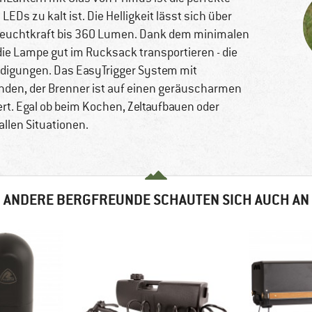
EDs zu kalt ist. Die Helligkeit lässt sich über
e Leuchtkraft bis 360 Lumen. Dank dem minimalen
ie Lampe gut im Rucksack transportieren - die
hädigungen. Das EasyTrigger System mit
nden, der Brenner ist auf einen geräuscharmen
rt. Egal ob beim Kochen, Zeltaufbauen oder
allen Situationen.
ANDERE BERGFREUNDE SCHAUTEN SICH AUCH AN