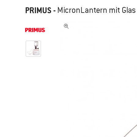
PRIMUS
-
MicronLantern mit Glas