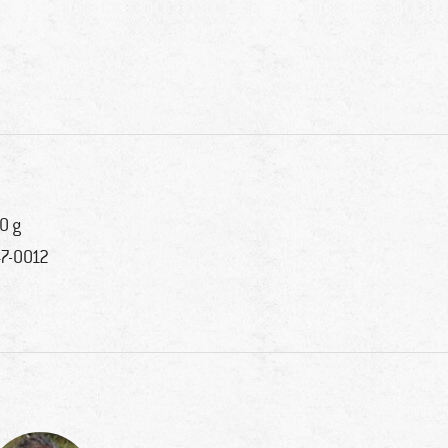
0 g
7-0012