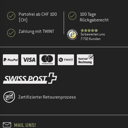
Portofrei ab CHF 100
100 Tage
(CH)
Rückgaberecht
Zahlung mit TWINT
So bewerten uns
7.732 Kunden
Zertifizierter Retourenprozess
MAIL UNS!