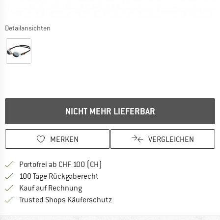
Detailansichten
NICHT MEHR LIEFERBAR
MERKEN
VERGLEICHEN
Finde mehr Informationen zu den Ver
Portofrei ab CHF 100 (CH)
Gehe hier zu den Rückgabe-Richtlinie
100 Tage Rückgaberecht
Finde die Zahlungs-Infos hier! Öffnet sich 
Kauf auf Rechnung
Finde alle Infos hier!
Trusted Shops Käuferschutz