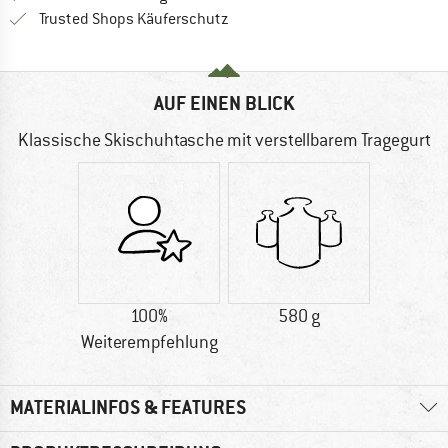
Finde alle Infos hier!
Trusted Shops Käuferschutz
AUF EINEN BLICK
Klassische Skischuhtasche mit verstellbarem Tragegurt
100%
580 g
Weiterempfehlung
MATERIALINFOS & FEATURES