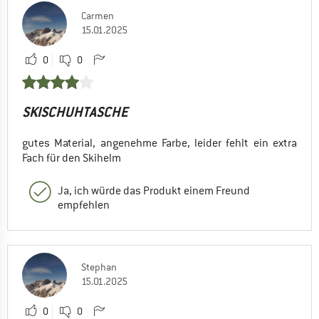
Carmen
15.01.2025
0
0
SKISCHUHTASCHE
gutes Material, angenehme Farbe, leider fehlt ein extra
Fach für den Skihelm
Ja, ich würde das Produkt einem Freund
empfehlen
Stephan
15.01.2025
0
0