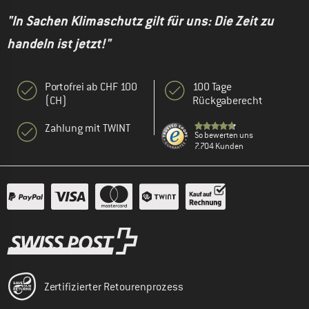
"In Sachen Klimaschutz gilt für uns: Die Zeit zu
handeln ist jetzt!"
Portofrei ab CHF 100
100 Tage
(CH)
Rückgaberecht
Zahlung mit TWINT
So bewerten uns
7.704 Kunden
Zertifizierter Retourenprozess