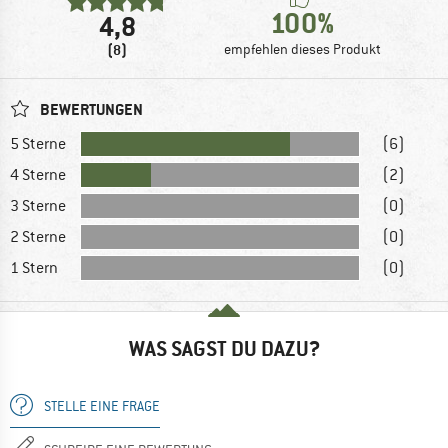
100%
4,8
(8)
empfehlen dieses Produkt
BEWERTUNGEN
5 Sterne
(6)
4 Sterne
(2)
3 Sterne
(0)
2 Sterne
(0)
1 Stern
(0)
WAS SAGST DU DAZU?
STELLE EINE FRAGE