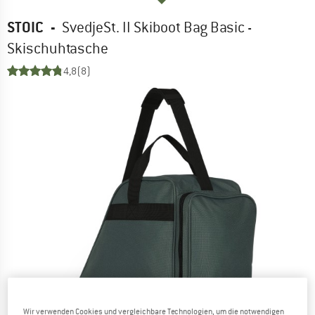
STOIC
-
SvedjeSt. II Skiboot Bag Basic -
Skischuhtasche
4,8
(8)
Wir verwenden Cookies und vergleichbare Technologien, um die notwendigen