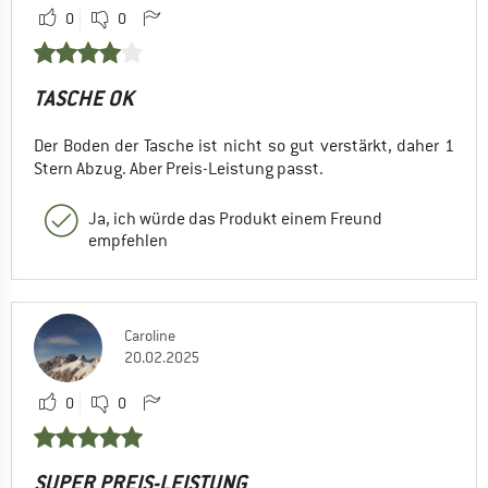
0
0
TASCHE OK
Der Boden der Tasche ist nicht so gut verstärkt, daher 1
Stern Abzug. Aber Preis-Leistung passt.
Ja, ich würde das Produkt einem Freund
empfehlen
Caroline
20.02.2025
0
0
SUPER PREIS-LEISTUNG