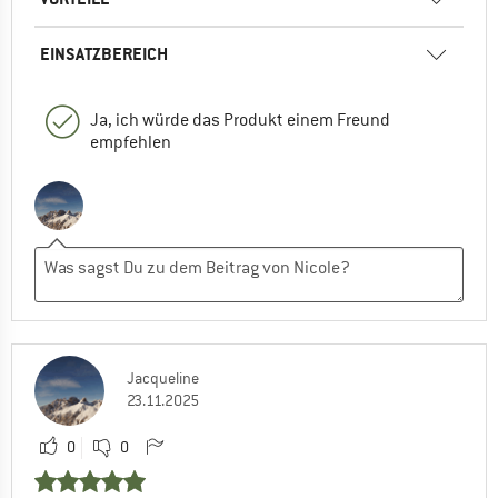
EINSATZBEREICH
Ja, ich würde das Produkt einem Freund
empfehlen
Jacqueline
23.11.2025
0
0