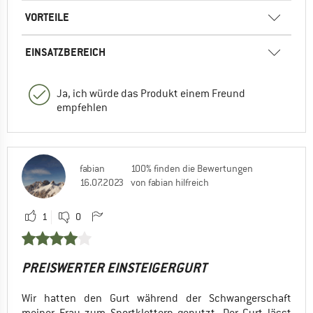
VORTEILE
EINSATZBEREICH
Ja, ich würde das Produkt einem Freund
empfehlen
fabian
100% finden die Bewertungen
16.07.2023
von fabian hilfreich
1
0
PREISWERTER EINSTEIGERGURT
Wir hatten den Gurt während der Schwangerschaft