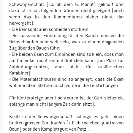
Schwangerschaft (ca. ab dem 6. Monat) gekauft und
dazu ist er aus folgenden Gründen nicht geeignet (auch
wenn das in den Kommentaren bisher nicht klar
hervorgeht):
- Die Beinschlaufen schneiden stark ein
- Bei passender Einstellung für den Bauch müssen die
Beinschlaufen sehr weit sein, was zu einem diagonalen
Zug über den Bauch führt
- Die beiden Ösen zum Einbinden sind so klein, dass man
am Umlenker nicht einmal Umfädeln kann (nur Platz für
Anbindungsknoten, aber nicht für zusätzlichen
Karabiner)
- Die Materialschlaufen sind so angelegt, dass die Exen
während dem Klettern nach vorne in die Leiste hängen
Für Klettersteige oder Hochtouren ist der Gurt sicher ok,
solange man nicht längere Zeit darin sitzt).
Fazit: in der Schwangerschaft solange es geht einen
breiten grossen Gurt kaufen (z.B. der weebee quattro von
Ocun) oder den Komplettgurt von Petzl.