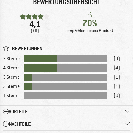
BEWERTUNGSÜBERSICHT
70%
4,1
(10)
empfehlen dieses Produkt
BEWERTUNGEN
5 Sterne
(4)
4 Sterne
(4)
3 Sterne
(1)
2 Sterne
(1)
1 Stern
(0)
VORTEILE
NACHTEILE