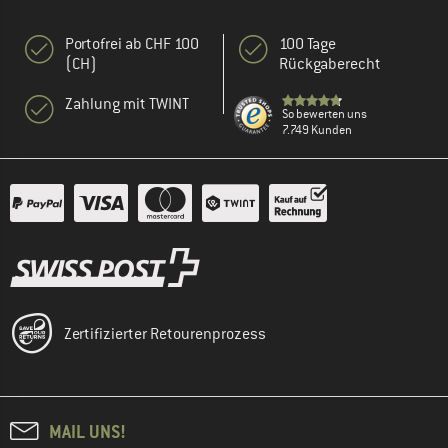
Portofrei ab CHF 100
100 Tage
(CH)
Rückgaberecht
Zahlung mit TWINT
So bewerten uns
7.749 Kunden
Zertifizierter Retourenprozess
MAIL UNS!