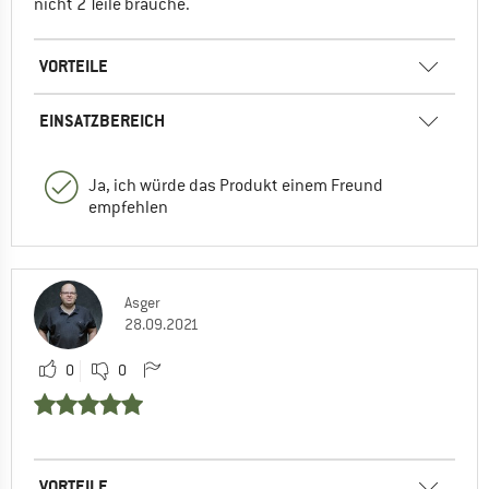
nicht 2 Teile brauche.
VORTEILE
EINSATZBEREICH
Ja, ich würde das Produkt einem Freund
empfehlen
Asger
28.09.2021
0
0
VORTEILE