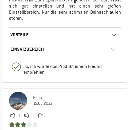
meiner Frau zum Sportklettern genutzt. Der Gurt lässt
sich gut einstellen und hat einen sehr großen
Einstellbereich. Nur die sehr schmalen Beinsschlaufen
stören.
VORTEILE
EINSATZBEREICH
Ja, ich würde das Produkt einem Freund
empfehlen
Raya
15.08.2023
0
0