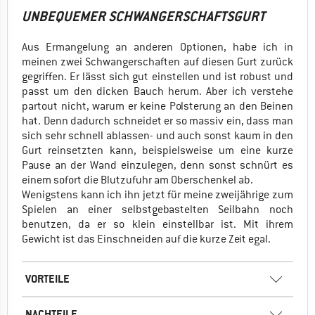
UNBEQUEMER SCHWANGERSCHAFTSGURT
Aus Ermangelung an anderen Optionen, habe ich in
meinen zwei Schwangerschaften auf diesen Gurt zurück
gegriffen. Er lässt sich gut einstellen und ist robust und
passt um den dicken Bauch herum. Aber ich verstehe
partout nicht, warum er keine Polsterung an den Beinen
hat. Denn dadurch schneidet er so massiv ein, dass man
sich sehr schnell ablassen- und auch sonst kaum in den
Gurt reinsetzten kann, beispielsweise um eine kurze
Pause an der Wand einzulegen, denn sonst schnürt es
einem sofort die Blutzufuhr am Oberschenkel ab.
Wenigstens kann ich ihn jetzt für meine zweijährige zum
Spielen an einer selbstgebastelten Seilbahn noch
benutzen, da er so klein einstellbar ist. Mit ihrem
Gewicht ist das Einschneiden auf die kurze Zeit egal.
VORTEILE
NACHTEILE