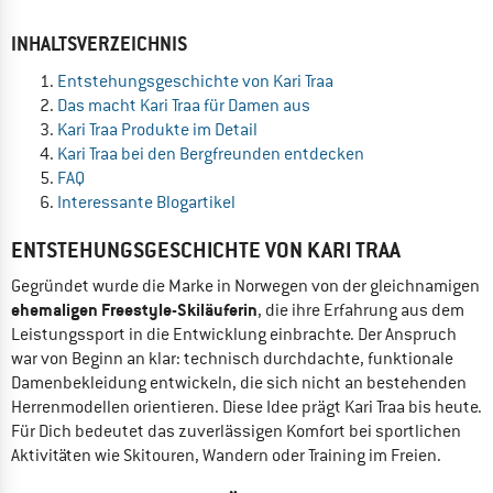
INHALTSVERZEICHNIS
Entstehungsgeschichte von Kari Traa
Das macht Kari Traa für Damen aus
Kari Traa Produkte im Detail
Kari Traa bei den Bergfreunden entdecken
FAQ
Interessante Blogartikel
ENTSTEHUNGSGESCHICHTE VON KARI TRAA
Gegründet wurde die Marke in Norwegen von der gleichnamigen
ehemaligen Freestyle-Skiläuferin
, die ihre Erfahrung aus dem
Leistungssport in die Entwicklung einbrachte. Der Anspruch
war von Beginn an klar: technisch durchdachte, funktionale
Damenbekleidung entwickeln, die sich nicht an bestehenden
Herrenmodellen orientieren. Diese Idee prägt Kari Traa bis heute.
Für Dich bedeutet das zuverlässigen Komfort bei sportlichen
Aktivitäten wie Skitouren, Wandern oder Training im Freien.