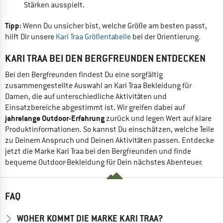
Stärken ausspielt.
Tipp:
Wenn Du unsicher bist, welche Größe am besten passt,
hilft Dir unsere
Kari Traa Größentabelle
bei der Orientierung.
KARI TRAA BEI DEN BERGFREUNDEN ENTDECKEN
Bei den Bergfreunden findest Du eine sorgfältig
zusammengestellte Auswahl an Kari Traa Bekleidung für
Damen, die auf unterschiedliche Aktivitäten und
Einsatzbereiche abgestimmt ist. Wir greifen dabei auf
jahrelange Outdoor-Erfahrung
zurück und legen Wert auf klare
Produktinformationen. So kannst Du einschätzen, welche Teile
zu Deinem Anspruch und Deinen Aktivitäten passen. Entdecke
jetzt die Marke Kari Traa bei den Bergfreunden und finde
bequeme Outdoor-Bekleidung für Dein nächstes Abenteuer.
FAQ
WOHER KOMMT DIE MARKE KARI TRAA?