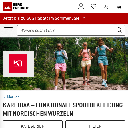
Zum Kundenkonto
Zum 
Zum Merkzettel.
Zum Produk
Jetzt bis zu 50% Rabatt im Sommer Sale
Jetzt bis zu 50% Rabatt im Sommer Sale »
Marken
KARI TRAA – FUNKTIONALE SPORTBEKLEIDUNG
MIT NORDISCHEN WURZELN
KATEGORIEN
FILTER