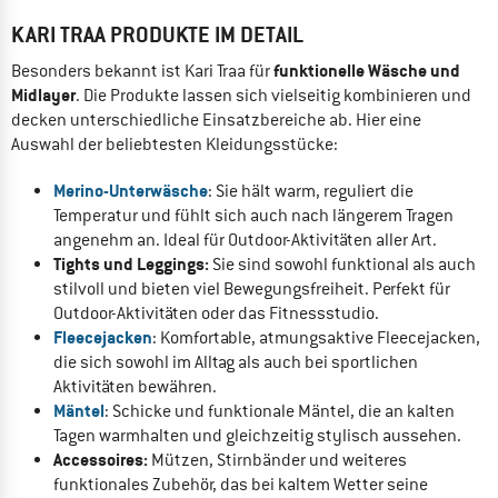
KARI TRAA PRODUKTE IM DETAIL
funktionelle Wäsche und
Besonders bekannt ist Kari Traa für
Midlayer
. Die Produkte lassen sich vielseitig kombinieren und
decken unterschiedliche Einsatzbereiche ab. Hier eine
Auswahl der beliebtesten Kleidungsstücke:
Merino-Unterwäsche
: Sie hält warm, reguliert die
Temperatur und fühlt sich auch nach längerem Tragen
angenehm an. Ideal für Outdoor-Aktivitäten aller Art.
Tights und Leggings:
Sie sind sowohl funktional als auch
stilvoll und bieten viel Bewegungsfreiheit. Perfekt für
Outdoor-Aktivitäten oder das Fitnessstudio.
Fleecejacken
: Komfortable, atmungsaktive Fleecejacken,
die sich sowohl im Alltag als auch bei sportlichen
Aktivitäten bewähren.
Mäntel
: Schicke und funktionale Mäntel, die an kalten
Tagen warmhalten und gleichzeitig stylisch aussehen.
Accessoires:
Mützen, Stirnbänder und weiteres
funktionales Zubehör, das bei kaltem Wetter seine