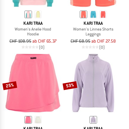
KARI TRAA
KARI TRAA
Women's Anelie Hood
Women's Linnea Shorts
Hoodie
Leggings
CHF 108.95
ab CHF 65.37
CHF 68.95
ab CHF 27.58
(0)
(0)
25%
53%
KARI TRAA
KARI TRAA