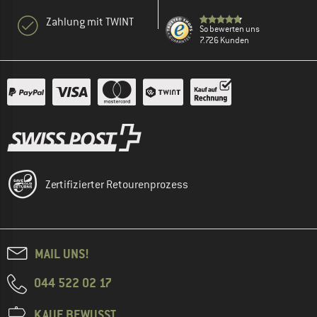
Zahlung mit TWINT
So bewerten uns
7.726 Kunden
Zertifizierter Retourenprozess
MAIL UNS!
044 522 02 17
KAUF BEWUSST