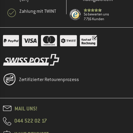
Zahlung mit TWINT
So bewerten uns
7.716 Kunden
Zertifizierter Retourenprozess
MAIL UNS!
044 522 02 17