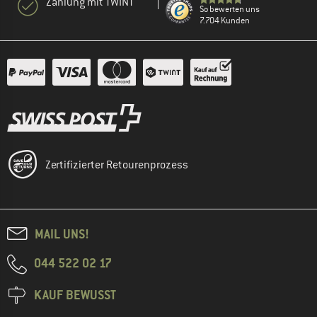
Zahlung mit TWINT
So bewerten uns
7.704 Kunden
Zertifizierter Retourenprozess
MAIL UNS!
044 522 02 17
KAUF BEWUSST