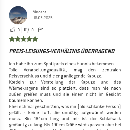
Vincent
16.03.2025
0
0
PREIS-LEISUNGS-VERHÄLTNIS ÜBERRAGEND
Ich habe ihn zum Spottpreis eines Hunnis bekommen.
Tolle Verarbeitungsqualität, mag den zentralen
Reisverschluss und die eng anliegende Kapuze.
Kordeln zur Verstellung der Kapuze und des
Wärmekragens sind so platziert, dass man nie nach
außen greifen muss und sie einem nicht im Gesicht
baumeln können.
Eher schmal geschnitten, was mir (als schlanke Person)
gefällt - keine Luft, die unnötig aufgewärmt werden
muss. Bin 184cm lang und mir ist der Schlafsack
großartig zu lang. Bis 190cm Größe wirds passen aber bei