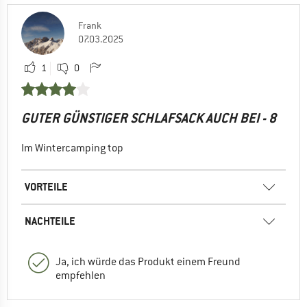
Frank
07.03.2025
1
0
GUTER GÜNSTIGER SCHLAFSACK AUCH BEI - 8
Im Wintercamping top
VORTEILE
NACHTEILE
Ja, ich würde das Produkt einem Freund
empfehlen