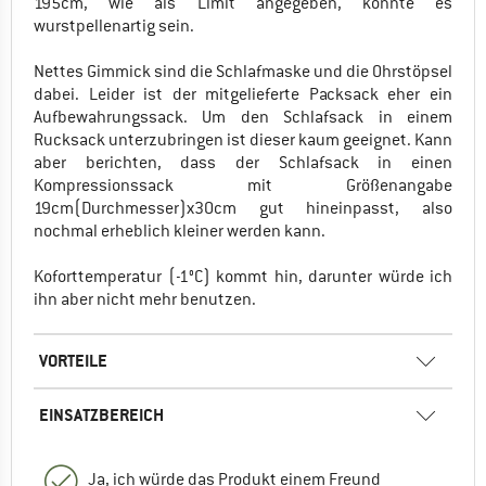
195cm, wie als Limit angegeben, könnte es
wurstpellenartig sein.
Nettes Gimmick sind die Schlafmaske und die Ohrstöpsel
dabei. Leider ist der mitgelieferte Packsack eher ein
Aufbewahrungssack. Um den Schlafsack in einem
Rucksack unterzubringen ist dieser kaum geeignet. Kann
aber berichten, dass der Schlafsack in einen
Kompressionssack mit Größenangabe
19cm(Durchmesser)x30cm gut hineinpasst, also
nochmal erheblich kleiner werden kann.
Koforttemperatur (-1°C) kommt hin, darunter würde ich
ihn aber nicht mehr benutzen.
VORTEILE
EINSATZBEREICH
Ja, ich würde das Produkt einem Freund