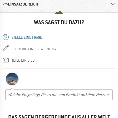
EINSATZBEREICH
WAS SAGST DU DAZU?
STELLE EINE FRAGE
SCHREIBE EINE BEWERTUNG
TEILE EIN BILD
DAS SAGEN BERGFREUNDE AUS ALLER WELT