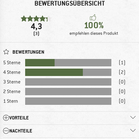
BEWERTUNGSÜBERSICHT
100%
4,3
(3)
empfehlen dieses Produkt
BEWERTUNGEN
5 Sterne
(1)
4 Sterne
(2)
3 Sterne
(0)
2 Sterne
(0)
1 Stern
(0)
VORTEILE
NACHTEILE