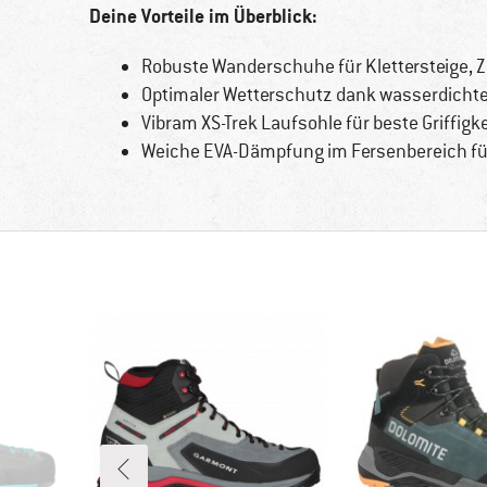
Deine Vorteile im Überblick:
Robuste Wanderschuhe für Klettersteige, Z
Optimaler Wetterschutz dank wasserdich
Vibram XS-Trek Laufsohle für beste Griffigk
Weiche EVA-Dämpfung im Fersenbereich f