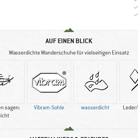
AUF EINEN BLICK
Wasserdichte Wanderschuhe für vielseitigen Einsatz
n sagen:
Vibram-Sohle
wasserdicht
Leder/
eicht