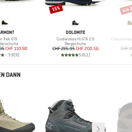
bis 
15%
Rabatt
Rabat
ARKE
MARKE
ARMONT
DOLOMITE
el
Artikel
Artikel
r Trek GTX
Crodarossa Hi GTX 2.0
Cinquantaquattr
uktgruppe
Produktgruppe
derschuhe
Bergschuhe
Preis
reduzierter Preis
Preis
reduzierter Preis
95
CHF 110.90
CHF 235.95
CHF 200.56
CHF 1
3.9
(
9
)
5.0
(
1
)
EN DANN