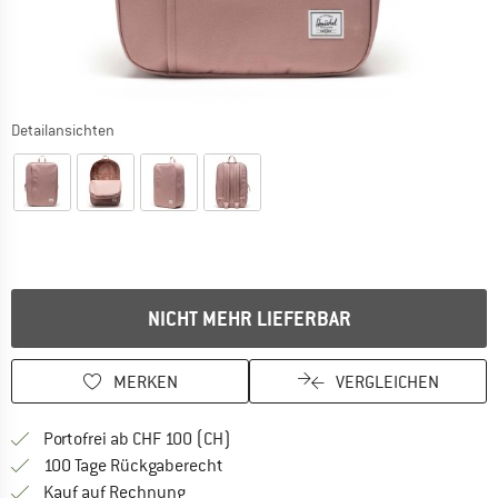
Detailansichten
NICHT MEHR LIEFERBAR
MERKEN
VERGLEICHEN
Finde mehr Informationen zu den Ver
Portofrei ab CHF 100 (CH)
Gehe hier zu den Rückgabe-Richtlinie
100 Tage Rückgaberecht
Finde die Zahlungs-Infos hier! Öffnet sich 
Kauf auf Rechnung