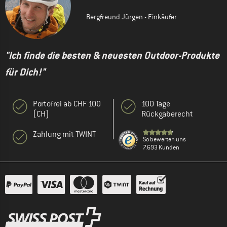
Bergfreund Jürgen - Einkäufer
"Ich finde die besten & neuesten Outdoor-Produkte
für Dich!"
Portofrei ab CHF 100
100 Tage
(CH)
Rückgaberecht
Zahlung mit TWINT
So bewerten uns
7.693 Kunden