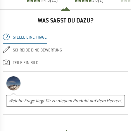
4.0
(
11
)
5.0
(
1
)
WAS SAGST DU DAZU?
STELLE EINE FRAGE
SCHREIBE EINE BEWERTUNG
TEILE EIN BILD