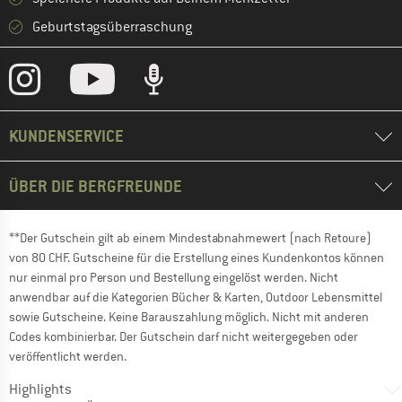
Geburtstagsüberraschung
KUNDENSERVICE
ÜBER DIE BERGFREUNDE
**Der Gutschein gilt ab einem Mindestabnahmewert (nach Retoure)
von 80 CHF. Gutscheine für die Erstellung eines Kundenkontos können
nur einmal pro Person und Bestellung eingelöst werden. Nicht
anwendbar auf die Kategorien Bücher & Karten, Outdoor Lebensmittel
sowie Gutscheine. Keine Barauszahlung möglich. Nicht mit anderen
Codes kombinierbar. Der Gutschein darf nicht weitergegeben oder
veröffentlicht werden.
Highlights